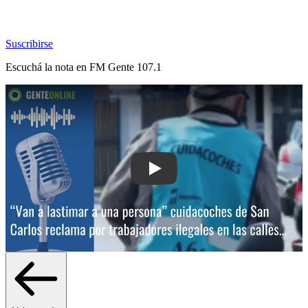
Suscribirse
Escuchá la nota en
FM Gente 107.1
Play: “Van a lastimar a una persona”: