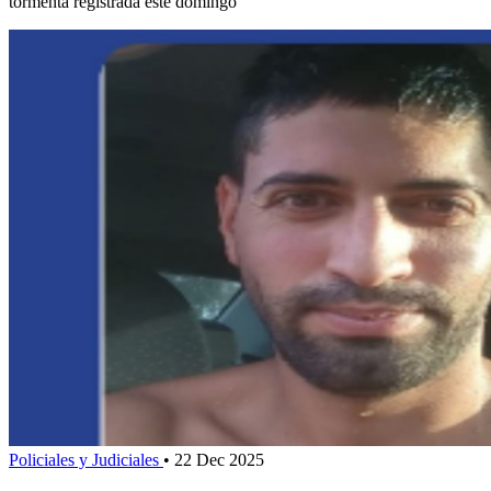
tormenta registrada este domingo
Policiales y Judiciales
•
22 Dec 2025