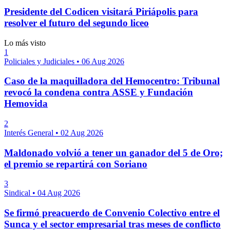
Presidente del Codicen visitará Piriápolis para
resolver el futuro del segundo liceo
Lo más visto
1
Policiales y Judiciales
•
06 Aug 2026
Caso de la maquilladora del Hemocentro: Tribunal
revocó la condena contra ASSE y Fundación
Hemovida
2
Interés General
•
02 Aug 2026
Maldonado volvió a tener un ganador del 5 de Oro;
el premio se repartirá con Soriano
3
Sindical
•
04 Aug 2026
Se firmó preacuerdo de Convenio Colectivo entre el
Sunca y el sector empresarial tras meses de conflicto