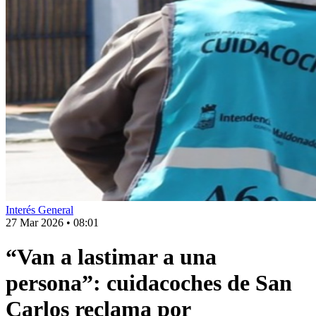
Interés General
27 Mar 2026
•
08:01
“Van a lastimar a una
persona”: cuidacoches de San
Carlos reclama por