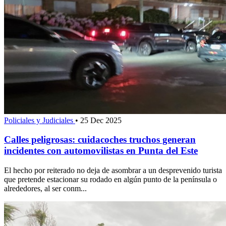
Policiales y Judiciales
•
25 Dec 2025
Calles peligrosas: cuidacoches truchos generan
incidentes con automovilistas en Punta del Este
El hecho por reiterado no deja de asombrar a un desprevenido turista
que pretende estacionar su rodado en algún punto de la península o
alrededores, al ser conm...