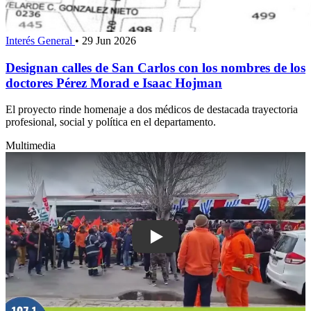
Interés General
•
29 Jun 2026
Designan calles de San Carlos con los nombres de los
doctores Pérez Morad e Isaac Hojman
El proyecto rinde homenaje a dos médicos de destacada trayectoria
profesional, social y política en el departamento.
Multimedia
Play: SUNCA reclama garantías y denu