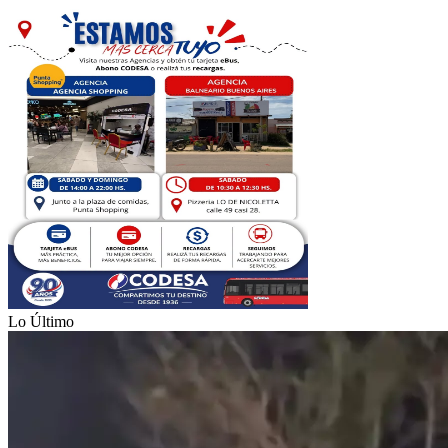
Lo Último