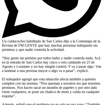
Un cuidacoches habilitado de San Carlos dijo a la Contratapa de la
Revista de FM GENTE que hay muchas personas trabajando sin
permisos y que nadie controla la actividad.
“Hay gente sin permiso por todos lados y nadie controla nada. Acá
en la entrada de San Carlos hay cinco o seis cuidando en 25 de
Agosto y Loustane y no hay ningún control. Y va a pasar algo. Van
a lastimar a una persona mayor o algo va a pasar”, explicó.
El trabajador agregó que esta situación afecta también a quienes
cumplen con las normas: “Nos queman a nosotros los que tenemos
permisos. Nos hacen sacar un montón de papeles y por otro lado
viene cualquiera, se pone un chaleco de moto y cuida en cualquier
esquina”.
Además, señaló que el problema no es solo en esa zona: “También