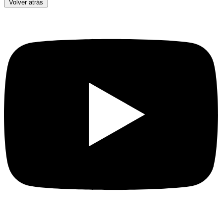
Volver atrás