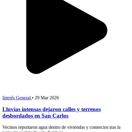
Interés General
•
29 Mar 2026
Lluvias intensas dejaron calles y terrenos
desbordados en San Carlos
Vecinos reportaron agua dentro de viviendas y comercios tras la