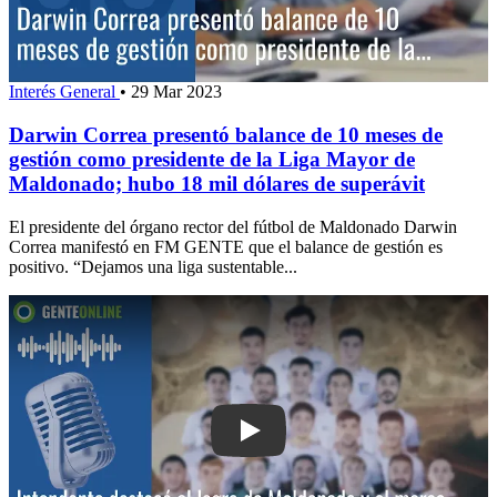
Interés General
•
29 Mar 2023
Darwin Correa presentó balance de 10 meses de
gestión como presidente de la Liga Mayor de
Maldonado; hubo 18 mil dólares de superávit
El presidente del órgano rector del fútbol de Maldonado Darwin
Correa manifestó en FM GENTE que el balance de gestión es
positivo. “Dejamos una liga sustentable...
Play: Intendente destacó el logro de 