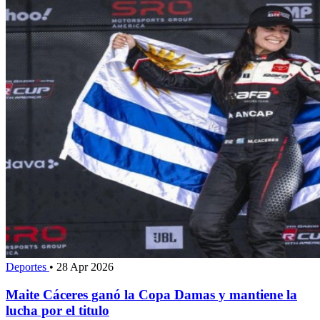
Deportes
•
28 Apr 2026
Maite Cáceres ganó la Copa Damas y mantiene la
lucha por el titulo