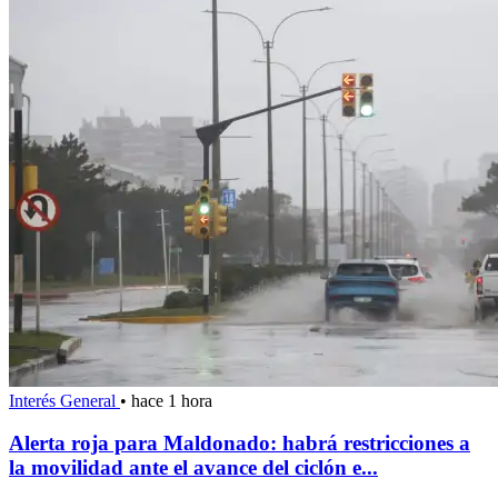
Interés General
•
hace 1 hora
Alerta roja para Maldonado: habrá restricciones a
la movilidad ante el avance del ciclón e...