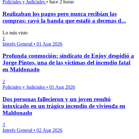
Policiales y Judiciales
•
hace 2 horas
Realizaban los pagos pero nunca recibían las
compras: cayó la banda que estafó a decenas d...
Lo más visto
1
Interés General
•
01 Aug 2026
Profunda conmoción: sindicato de Enjoy despidió a
Jorge Pintos, una de las víctimas del incendio fatal
en Maldonado
2
Policiales y Judiciales
•
01 Aug 2026
Dos personas fallecieron y un joven resultó
intoxicado en un trágico incendio de vivienda en
Maldonado
3
Interés General
•
02 Aug 2026