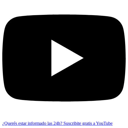
¿Querés estar informado las 24h?
Suscribite gratis a YouTube