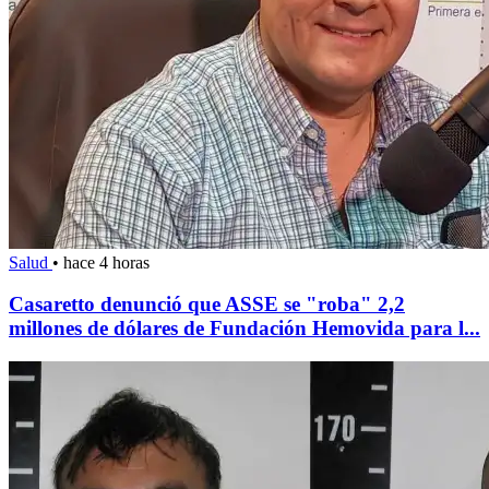
Salud
•
hace 4 horas
Casaretto denunció que ASSE se "roba" 2,2
millones de dólares de Fundación Hemovida para l...