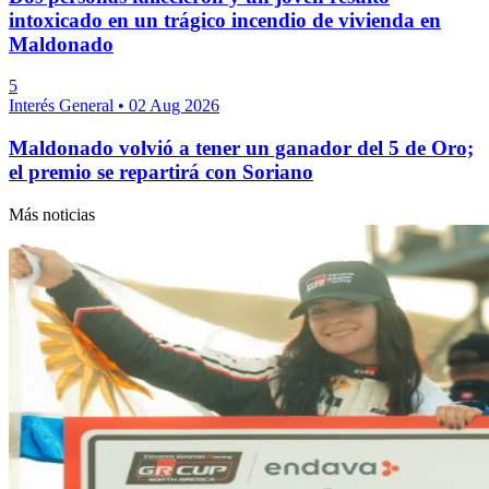
intoxicado en un trágico incendio de vivienda en
Maldonado
5
Interés General
•
02 Aug 2026
Maldonado volvió a tener un ganador del 5 de Oro;
el premio se repartirá con Soriano
Más noticias