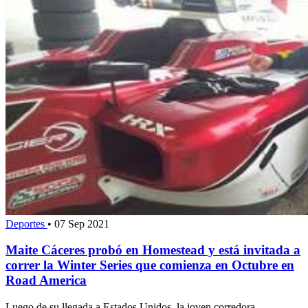
Deportes
•
07 Sep 2021
Maite Cáceres probó en Homestead y está invitada a
correr la Winter Series que comienza en Octubre en
Road America
Luego de su llegada a Estados Unidos, la joven corredora