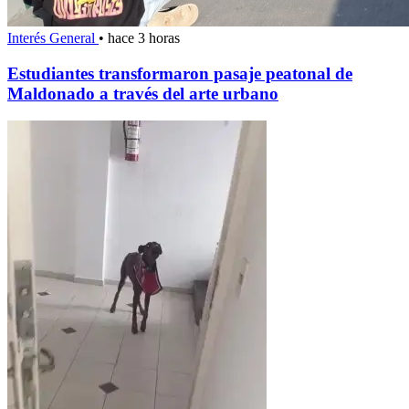
Interés General
•
hace 3 horas
Estudiantes transformaron pasaje peatonal de
Maldonado a través del arte urbano