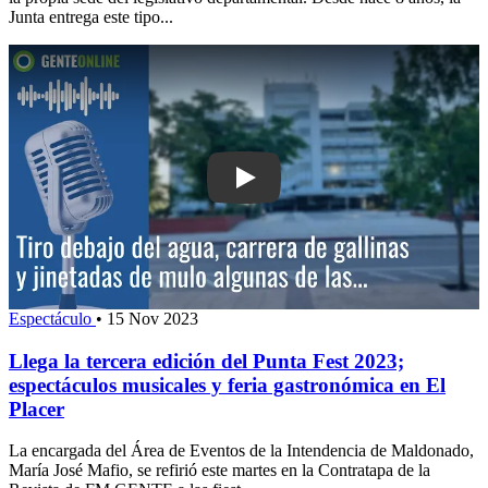
Junta entrega este tipo...
Play: Llega la tercera edición del Pun
Espectáculo
•
15 Nov 2023
Llega la tercera edición del Punta Fest 2023;
espectáculos musicales y feria gastronómica en El
Placer
La encargada del Área de Eventos de la Intendencia de Maldonado,
María José Mafio, se refirió este martes en la Contratapa de la