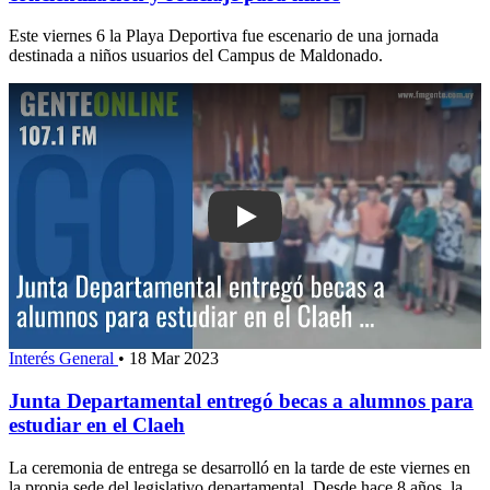
Este viernes 6 la Playa Deportiva fue escenario de una jornada
destinada a niños usuarios del Campus de Maldonado.
Play: Junta Departamental entregó be
Interés General
•
18 Mar 2023
Junta Departamental entregó becas a alumnos para
estudiar en el Claeh
La ceremonia de entrega se desarrolló en la tarde de este viernes en
la propia sede del legislativo departamental. Desde hace 8 años, la