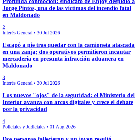
Profunda conmoción: sindicato de Enjoy despidió a
Jorge Pintos, una de las víctimas del incendio fatal
en Maldonado
2
Interés General
•
30 Jul 2026
Escapó a pie tras quedar con la camioneta atascada
en una zanja; dos operativos permitieron incautar
mercadería en presunta infracción aduanera en
Maldonado
3
Interés General
•
30 Jul 2026
Los nuevos "ojos" de la seguridad: el Ministerio del
Interior avanza con arcos digitales y crece el debate
por la privacidad
4
Policiales y Judiciales
•
01 Aug 2026
Dos personas fallecieron y un joven resultó