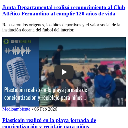
Junta Departamental realizó reconocimiento al Club
Atlético Fernandino al cumplir 120 años de vida
Repasaron los orígenes, los hitos deportivos y el valor social de la
institución decana del fútbol del interior.
Play: Plasticoin realizó en la playa jo
Medioambiente
•
06 Feb 2026
Plasticoin realizó en la playa jornada de
concientización y reciclaje para niños