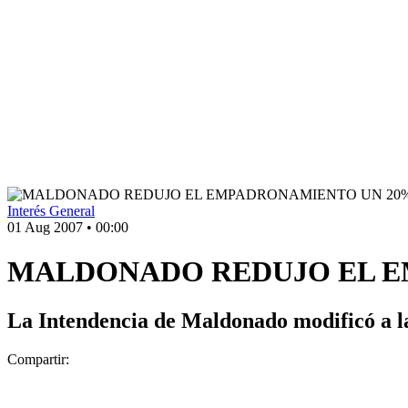
Interés General
01 Aug 2007
•
00:00
MALDONADO REDUJO EL E
La Intendencia de Maldonado modificó a la
Compartir: