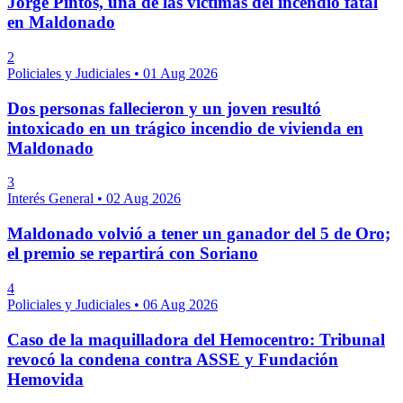
Jorge Pintos, una de las víctimas del incendio fatal
en Maldonado
2
Policiales y Judiciales
•
01 Aug 2026
Dos personas fallecieron y un joven resultó
intoxicado en un trágico incendio de vivienda en
Maldonado
3
Interés General
•
02 Aug 2026
Maldonado volvió a tener un ganador del 5 de Oro;
el premio se repartirá con Soriano
4
Policiales y Judiciales
•
06 Aug 2026
Caso de la maquilladora del Hemocentro: Tribunal
revocó la condena contra ASSE y Fundación
Hemovida