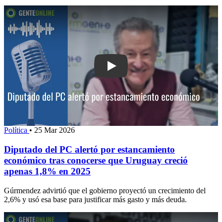
Play: Diputado del PC alertó por esta
Política
•
25 Mar 2026
Diputado del PC alertó por estancamiento
económico tras conocerse que Uruguay creció
apenas 1,8% en 2025
Gúrmendez advirtió que el gobierno proyectó un crecimiento del
2,6% y usó esa base para justificar más gasto y más deuda.