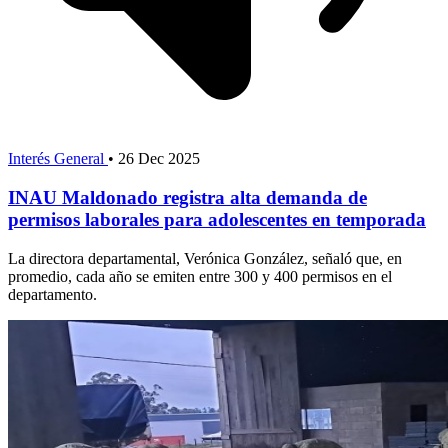
Interés General
•
26 Dec 2025
INAU Maldonado registra alta demanda de
permisos laborales para adolescentes en temporada
La directora departamental, Verónica González, señaló que, en
promedio, cada año se emiten entre 300 y 400 permisos en el
departamento.