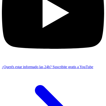
¿Querés estar informado las 24h?
Suscribite gratis a YouTube