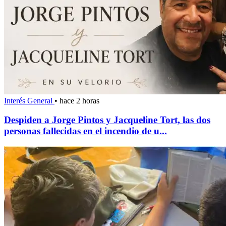
Interés General
•
hace 2 horas
Despiden a Jorge Pintos y Jacqueline Tort, las dos
personas fallecidas en el incendio de u...