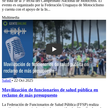
Se trata de la 5ª fecha del Campeonato Nacional de Motocross. El
evento es organizado por la Federación Uruguaya de Motociclismo
y cuenta con el apoyo de la In...
Multimedia
Play: Movilización de funcionarios de 
Salud
•
22 Oct 2025
Movilización de funcionarios de salud pública en
reclamo de más presupuesto
La Federación de Funcionarios de Salud Pública (FFSP) realiza