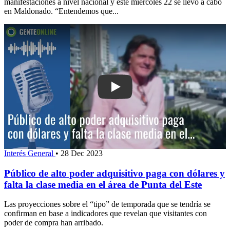
manifestaciones a nivel nacional y este miércoles 22 se llevó a cabo
en Maldonado. “Entendemos que...
Play: Público de alto poder adquisitivo
Interés General
•
28 Dec 2023
Público de alto poder adquisitivo paga con dólares y
falta la clase media en el área de Punta del Este
Las proyecciones sobre el “tipo” de temporada que se tendría se
confirman en base a indicadores que revelan que visitantes con
poder de compra han arribado.