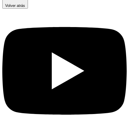
Volver atrás