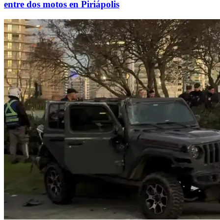
entre dos motos en Piriápolis