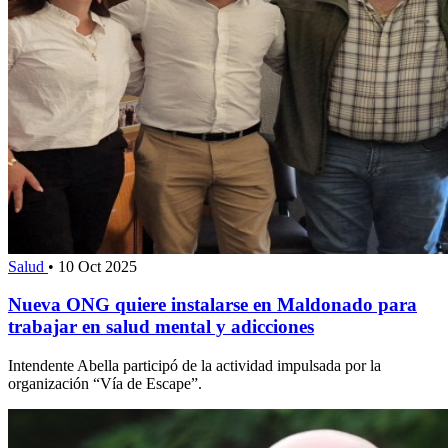
Salud
•
10 Oct 2025
Nueva ONG quiere instalarse en Maldonado para
trabajar en salud mental y adicciones
Intendente Abella participó de la actividad impulsada por la
organización “Vía de Escape”.