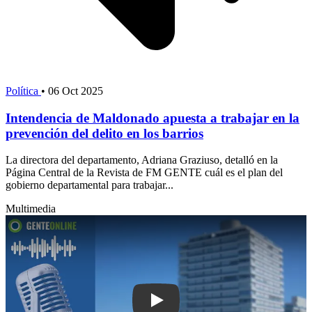
Política
•
06 Oct 2025
Intendencia de Maldonado apuesta a trabajar en la
prevención del delito en los barrios
La directora del departamento, Adriana Graziuso, detalló en la
Página Central de la Revista de FM GENTE cuál es el plan del
gobierno departamental para trabajar...
Multimedia
Play: El sindicato de trabajadores de 