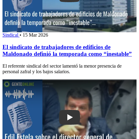
Sindical
•
15 Mar 2026
El sindicato de trabajadores de edificios de
Maldonado definió la temporada como “inestable”
El referente sindical del sector lamentó la menor presencia de
personal zafral y los bajos salarios.
Play: Edil Estela sobre el director gene