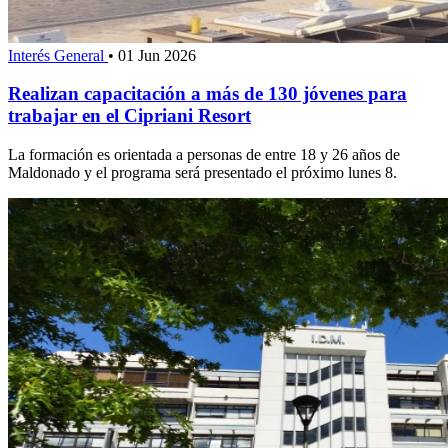
Interés General
•
01 Jun 2026
Realizan capacitación a más de 130 jóvenes para
trabajar en el Cipriani Resort
La formación es orientada a personas de entre 18 y 26 años de
Maldonado y el programa será presentado el próximo lunes 8.