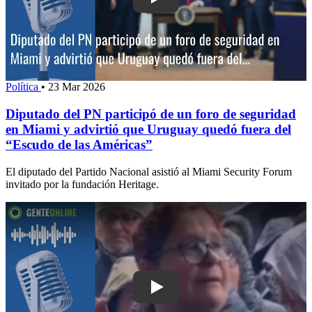
Play: Diputado del PN participó de un
Política
•
23 Mar 2026
Diputado del PN participó de un foro de seguridad
en Miami y advirtió que Uruguay quedó fuera del
“Escudo de las Américas”
El diputado del Partido Nacional asistió al Miami Security Forum
invitado por la fundación Heritage.
Play: "Él la mató, la dejó ahí y despu