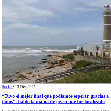
Social
•
13 Dec 2025
“Tuvo el mejor final que podíamos esperar, gracias a
todos”: habló la mamá de joven que fue localizado