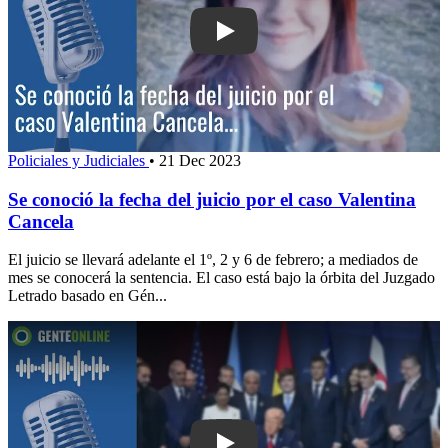
Play: Se conoció la fecha del juicio po
Policiales y Judiciales
•
21 Dec 2023
Se conoció la fecha del juicio por el caso Valentina
Cancela
El juicio se llevará adelante el 1º, 2 y 6 de febrero; a mediados de
mes se conocerá la sentencia. El caso está bajo la órbita del Juzgado
Letrado basado en Gén...