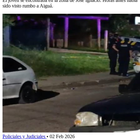
El joven se encontraba en la zona de José Ignacio. Horas antes había
sido visto rumbo a Aiguá.
Policiales y Judiciales
•
02 Feb 2026