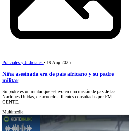
Policiales y Judiciales
•
19 Aug 2025
Niña asesinada era de país africano y su padre
militar
Su padre es un militar que estuvo en una misión de paz de las
Naciones Unidas, de acuerdo a fuentes consultadas por FM
GENTE.
Multimedia