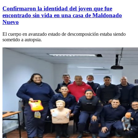
Confirmaron la identidad del joven que fue
encontrado sin vida en una casa de Maldonado
Nuevo
El cuerpo en avanzado estado de descomposición estaba siendo
sometido a autopsia.