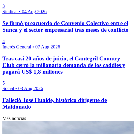
3
Sindical
•
04 Aug 2026
Se firmó preacuerdo de Convenio Colectivo entre el
Sunca y el sector empresarial tras meses de conflicto
4
Interés General
•
07 Aug 2026
Tras casi 20 años de juicio, el Cantegril Country
Club cerró la millonaria demanda de los caddies y
pagará US$ 1,8 millones
5
Social
•
03 Aug 2026
Falleció José Hualde, histórico dirigente de
Maldonado
Más noticias