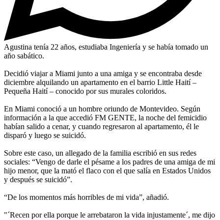
Agustina tenía 22 años, estudiaba Ingeniería y se había tomado un
año sabático.
Decidió viajar a Miami junto a una amiga y se encontraba desde
diciembre alquilando un apartamento en el barrio Little Haití –
Pequeña Haití – conocido por sus murales coloridos.
En Miami conoció a un hombre oriundo de Montevideo. Según
información a la que accedió FM GENTE, la noche del femicidio
habían salido a cenar, y cuando regresaron al apartamento, él le
disparó y luego se suicidó.
Sobre este caso, un allegado de la familia escribió en sus redes
sociales: “Vengo de darle el pésame a los padres de una amiga de mi
hijo menor, que la mató el flaco con el que salía en Estados Unidos
y después se suicidó”.
“De los momentos más horribles de mi vida”, añadió.
"´Recen por ella porque le arrebataron la vida injustamente´, me dijo