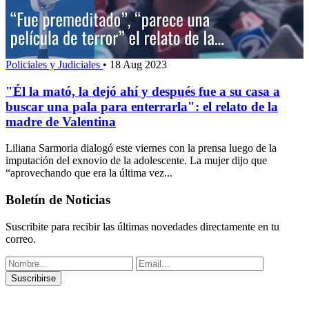
Policiales y Judiciales
•
18 Aug 2023
"Él la mató, la dejó ahí y después fue a su casa a
buscar una pala para enterrarla": el relato de la
madre de Valentina
Liliana Sarmoria dialogó este viernes con la prensa luego de la
imputación del exnovio de la adolescente. La mujer dijo que
“aprovechando que era la última vez...
Boletín de Noticias
Suscribite para recibir las últimas novedades directamente en tu
correo.
Suscribirse