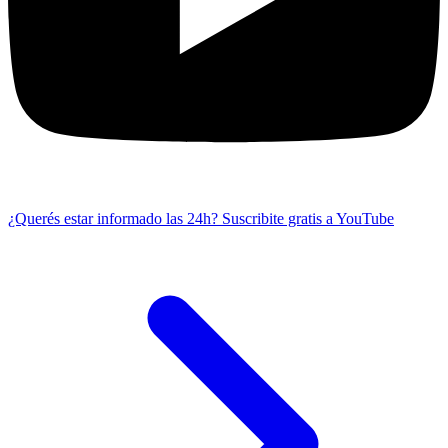
¿Querés estar informado las 24h?
Suscribite gratis a YouTube