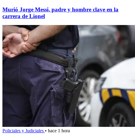
Murió Jorge Messi, padre y hombre clave en la
carrera de Lionel
Policiales y Judiciales
•
hace 1 hora