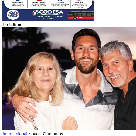
Lo Último
Internacional
•
hace 37 minutos