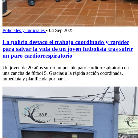
Policiales y Judiciales
•
04 Sep 2025
La policía destacó el trabajo coordinado y rapidez
para salvar la vida de un joven futbolista tras sufrir
un paro cardiorrespiratorio
Un joven de 20 años sufrió un posible paro cardiorrespiratorio en
una cancha de fútbol 5. Gracias a la rápida acción coordinada,
inmediata y planificada por par...