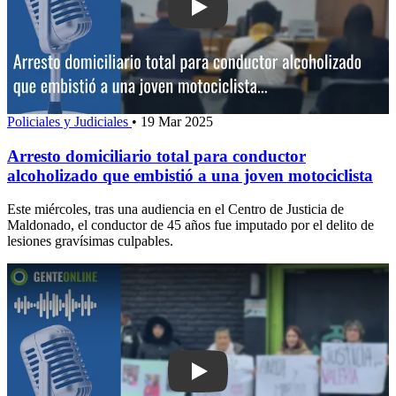
Play: Arresto domiciliario total para c
Policiales y Judiciales
•
19 Mar 2025
Arresto domiciliario total para conductor
alcoholizado que embistió a una joven motociclista
Este miércoles, tras una audiencia en el Centro de Justicia de
Maldonado, el conductor de 45 años fue imputado por el delito de
lesiones gravísimas culpables.
Play: “No pude llegar a conocerla ni de