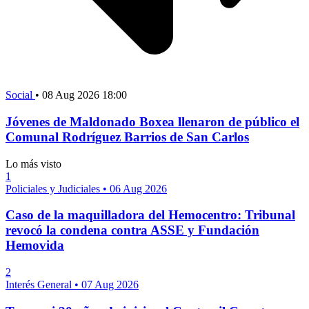
Social
•
08 Aug 2026 18:00
Jóvenes de Maldonado Boxea llenaron de público el
Comunal Rodríguez Barrios de San Carlos
Lo más visto
1
Policiales y Judiciales
•
06 Aug 2026
Caso de la maquilladora del Hemocentro: Tribunal
revocó la condena contra ASSE y Fundación
Hemovida
2
Interés General
•
07 Aug 2026