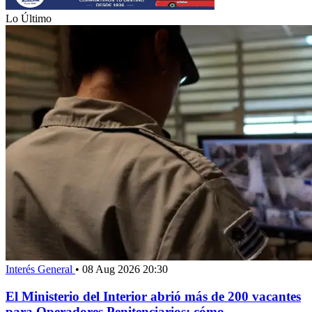
Lo Último
Interés General
•
08 Aug 2026 20:30
El Ministerio del Interior abrió más de 200 vacantes
para Operadores Penitenciarios: cómo...