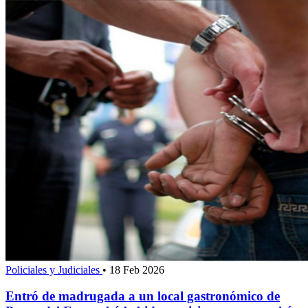
Policiales y Judiciales
•
18 Feb 2026
Entró de madrugada a un local gastronómico de