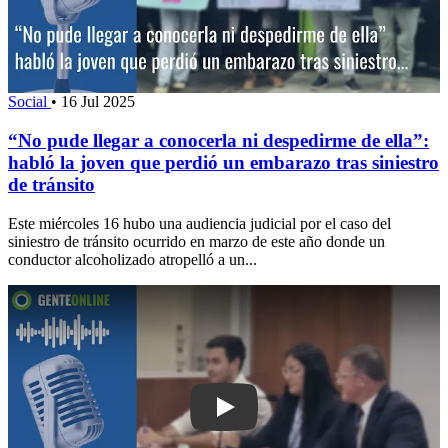
Social
•
16 Jul 2025
“No pude llegar a conocerla ni despedirme de ella”:
habló la joven que perdió un embarazo tras siniestro
de tránsito
Este miércoles 16 hubo una audiencia judicial por el caso del
siniestro de tránsito ocurrido en marzo de este año donde un
conductor alcoholizado atropelló a un...
Play: “Nuestro defendido ha sido some