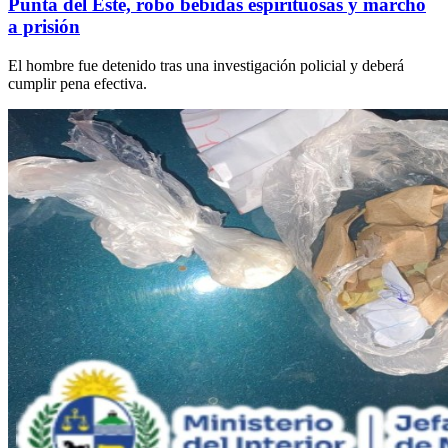
Punta del Este, robó bebidas espirituosas y marchó
a prisión
El hombre fue detenido tras una investigación policial y deberá
cumplir pena efectiva.