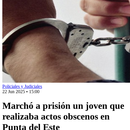
Policiales y Judiciales
22 Jun 2025
•
15:00
Marchó a prisión un joven que
realizaba actos obscenos en
Punta del Este