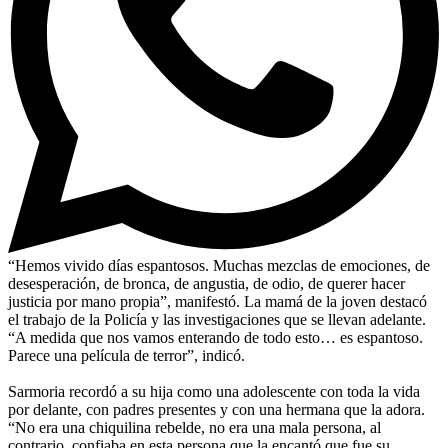
“Hemos vivido días espantosos. Muchas mezclas de emociones, de
desesperación, de bronca, de angustia, de odio, de querer hacer
justicia por mano propia”, manifestó. La mamá de la joven destacó
el trabajo de la Policía y las investigaciones que se llevan adelante.
“A medida que nos vamos enterando de todo esto… es espantoso.
Parece una película de terror”, indicó.
Sarmoria recordó a su hija como una adolescente con toda la vida
por delante, con padres presentes y con una hermana que la adora.
“No era una chiquilina rebelde, no era una mala persona, al
contrario, confiaba en esta persona que la encantó que fue su