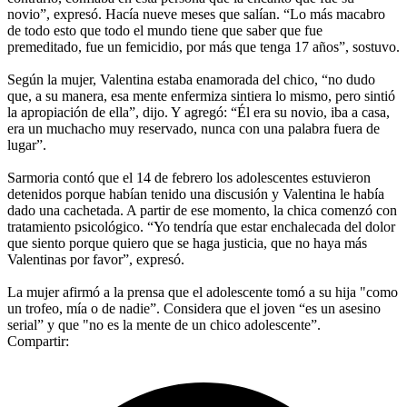
novio”, expresó. Hacía nueve meses que salían. “Lo más macabro
de todo esto que todo el mundo tiene que saber que fue
premeditado, fue un femicidio, por más que tenga 17 años”, sostuvo.
Según la mujer, Valentina estaba enamorada del chico, “no dudo
que, a su manera, esa mente enfermiza sintiera lo mismo, pero sintió
la apropiación de ella”, dijo. Y agregó: “Él era su novio, iba a casa,
era un muchacho muy reservado, nunca con una palabra fuera de
lugar”.
Sarmoria contó que el 14 de febrero los adolescentes estuvieron
detenidos porque habían tenido una discusión y Valentina le había
dado una cachetada. A partir de ese momento, la chica comenzó con
tratamiento psicológico. “Yo tendría que estar enchalecada del dolor
que siento porque quiero que se haga justicia, que no haya más
Valentinas por favor”, expresó.
La mujer afirmó a la prensa que el adolescente tomó a su hija "como
un trofeo, mía o de nadie”. Considera que el joven “es un asesino
serial” y que "no es la mente de un chico adolescente”.
Compartir: