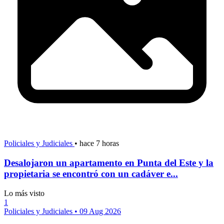
Policiales y Judiciales
•
hace 7 horas
Desalojaron un apartamento en Punta del Este y la
propietaria se encontró con un cadáver e...
Lo más visto
1
Policiales y Judiciales
•
09 Aug 2026