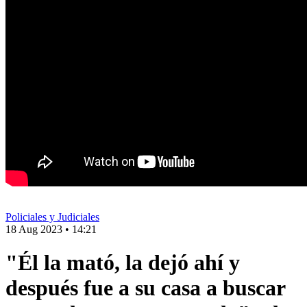
Policiales y Judiciales
18 Aug 2023
•
14:21
"Él la mató, la dejó ahí y
después fue a su casa a buscar