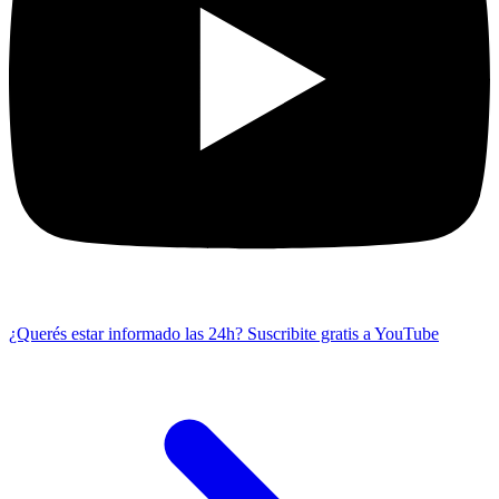
¿Querés estar informado las 24h?
Suscribite gratis a YouTube