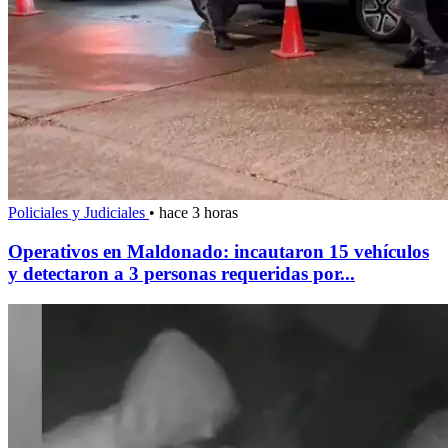
Policiales y Judiciales
•
hace 3 horas
Operativos en Maldonado: incautaron 15 vehículos
y detectaron a 3 personas requeridas por...