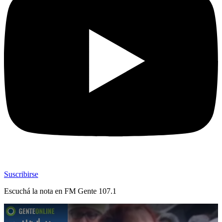
Suscribirse
Escuchá la nota en
FM Gente 107.1