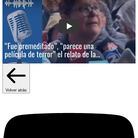
Play: "Él la mató, la dejó ahí y despu
Volver atrás