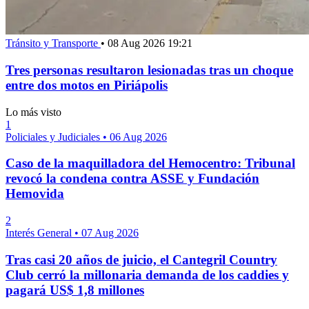
Tránsito y Transporte
•
08 Aug 2026 19:21
Tres personas resultaron lesionadas tras un choque
entre dos motos en Piriápolis
Lo más visto
1
Policiales y Judiciales
•
06 Aug 2026
Caso de la maquilladora del Hemocentro: Tribunal
revocó la condena contra ASSE y Fundación
Hemovida
2
Interés General
•
07 Aug 2026
Tras casi 20 años de juicio, el Cantegril Country
Club cerró la millonaria demanda de los caddies y
pagará US$ 1,8 millones