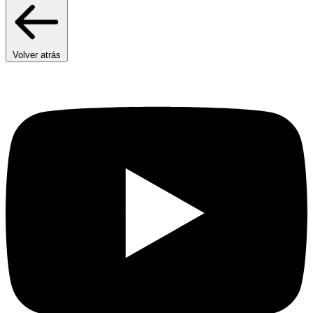
Volver atrás