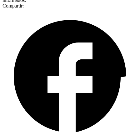
informados.
Compartir: