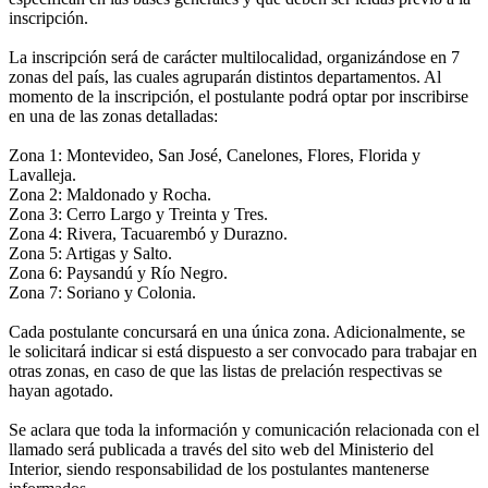
inscripción.
La inscripción será de carácter multilocalidad, organizándose en 7
zonas del país, las cuales agruparán distintos departamentos. Al
momento de la inscripción, el postulante podrá optar por inscribirse
en una de las zonas detalladas:
Zona 1: Montevideo, San José, Canelones, Flores, Florida y
Lavalleja.
Zona 2: Maldonado y Rocha.
Zona 3: Cerro Largo y Treinta y Tres.
Zona 4: Rivera, Tacuarembó y Durazno.
Zona 5: Artigas y Salto.
Zona 6: Paysandú y Río Negro.
Zona 7: Soriano y Colonia.
Cada postulante concursará en una única zona. Adicionalmente, se
le solicitará indicar si está dispuesto a ser convocado para trabajar en
otras zonas, en caso de que las listas de prelación respectivas se
hayan agotado.
Se aclara que toda la información y comunicación relacionada con el
llamado será publicada a través del sito web del Ministerio del
Interior, siendo responsabilidad de los postulantes mantenerse