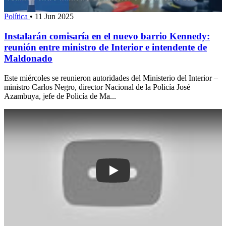
Política
•
11 Jun 2025
Instalarán comisaría en el nuevo barrio Kennedy:
reunión entre ministro de Interior e intendente de
Maldonado
Este miércoles se reunieron autoridades del Ministerio del Interior –
ministro Carlos Negro, director Nacional de la Policía José
Azambuya, jefe de Policía de Ma...
Play: “Me preocupa que desmantelen el 