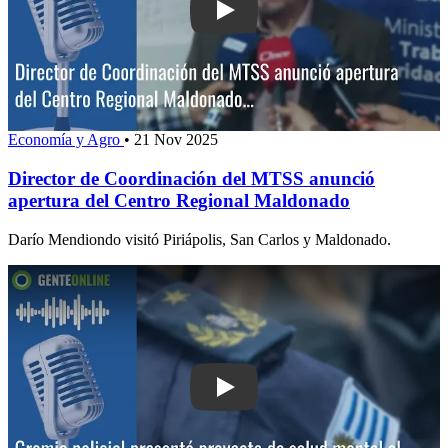
Play: Director de Coordinación del MT
Economía y Agro
•
21 Nov 2025
Director de Coordinación del MTSS anunció
apertura del Centro Regional Maldonado
Darío Mendiondo visitó Piriápolis, San Carlos y Maldonado.
Play: Gremio policial presentó proyect