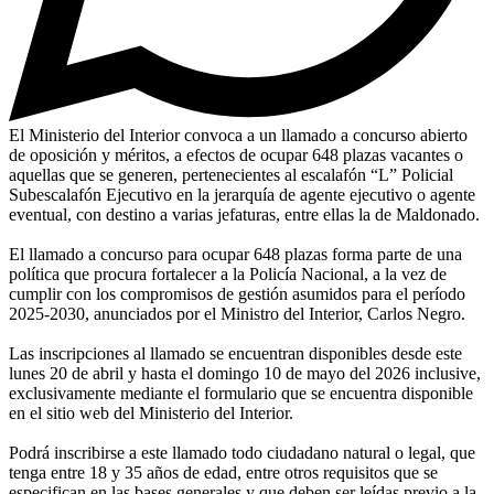
El Ministerio del Interior convoca a un llamado a concurso abierto
de oposición y méritos, a efectos de ocupar 648 plazas vacantes o
aquellas que se generen, pertenecientes al escalafón “L” Policial
Subescalafón Ejecutivo en la jerarquía de agente ejecutivo o agente
eventual, con destino a varias jefaturas, entre ellas la de Maldonado.
El llamado a concurso para ocupar 648 plazas forma parte de una
política que procura fortalecer a la Policía Nacional, a la vez de
cumplir con los compromisos de gestión asumidos para el período
2025-2030, anunciados por el Ministro del Interior, Carlos Negro.
Las inscripciones al llamado se encuentran disponibles desde este
lunes 20 de abril y hasta el domingo 10 de mayo del 2026 inclusive,
exclusivamente mediante el formulario que se encuentra disponible
en el sitio web del Ministerio del Interior.
Podrá inscribirse a este llamado todo ciudadano natural o legal, que
tenga entre 18 y 35 años de edad, entre otros requisitos que se
especifican en las bases generales y que deben ser leídas previo a la