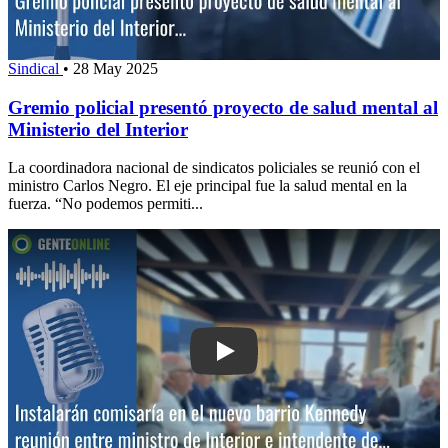
Sindical
•
28 May 2025
Gremio policial presentó proyecto de salud mental al
Ministerio del Interior
La coordinadora nacional de sindicatos policiales se reunió con el
ministro Carlos Negro. El eje principal fue la salud mental en la
fuerza. “No podemos permiti...
Play: Instalarán comisaría en el nuevo