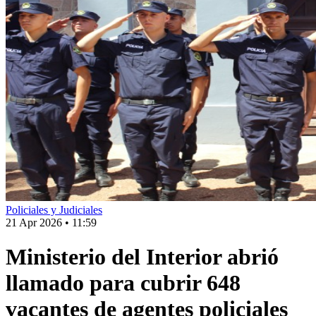
Policiales y Judiciales
21 Apr 2026
•
11:59
Ministerio del Interior abrió
llamado para cubrir 648
vacantes de agentes policiales