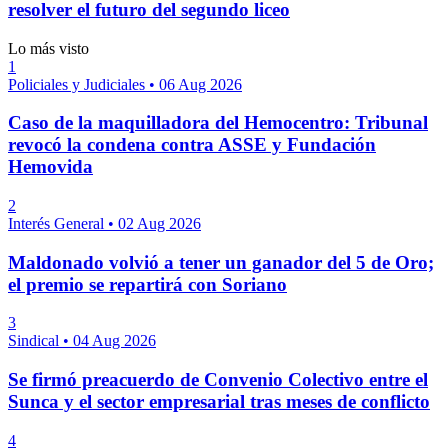
resolver el futuro del segundo liceo
Lo más visto
1
Policiales y Judiciales
•
06 Aug 2026
Caso de la maquilladora del Hemocentro: Tribunal
revocó la condena contra ASSE y Fundación
Hemovida
2
Interés General
•
02 Aug 2026
Maldonado volvió a tener un ganador del 5 de Oro;
el premio se repartirá con Soriano
3
Sindical
•
04 Aug 2026
Se firmó preacuerdo de Convenio Colectivo entre el
Sunca y el sector empresarial tras meses de conflicto
4