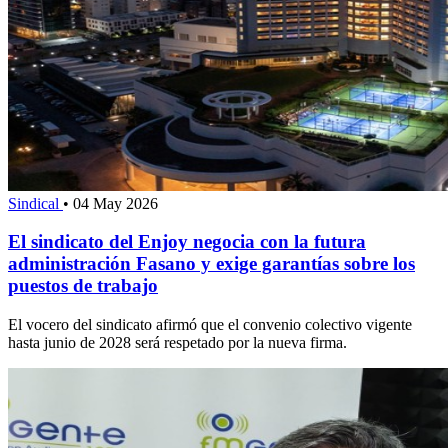
Sindical
•
04 May 2026
El sindicato del Enjoy negocia con la futura
administración Fasano y exige garantías sobre los
puestos de trabajo
El vocero del sindicato afirmó que el convenio colectivo vigente
hasta junio de 2028 será respetado por la nueva firma.