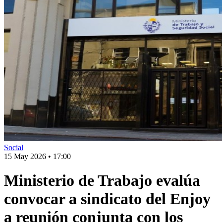
Social
15 May 2026
•
17:00
Ministerio de Trabajo evalúa
convocar a sindicato del Enjoy
a reunión conjunta con los