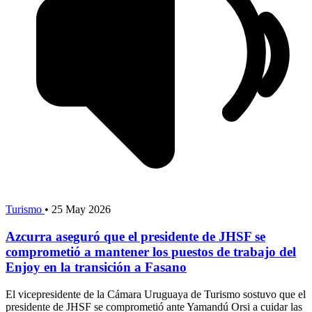
Turismo
•
25 May 2026
Azcurra aseguró que el presidente de JHSF se
comprometió a mantener los puestos de trabajo del
Enjoy en la transición a Fasano
El vicepresidente de la Cámara Uruguaya de Turismo sostuvo que el
presidente de JHSF se comprometió ante Yamandú Orsi a cuidar las