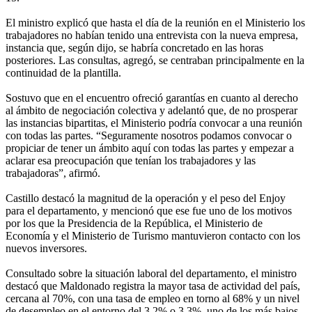
El ministro explicó que hasta el día de la reunión en el Ministerio los
trabajadores no habían tenido una entrevista con la nueva empresa,
instancia que, según dijo, se habría concretado en las horas
posteriores. Las consultas, agregó, se centraban principalmente en la
continuidad de la plantilla.
Sostuvo que en el encuentro ofreció garantías en cuanto al derecho
al ámbito de negociación colectiva y adelantó que, de no prosperar
las instancias bipartitas, el Ministerio podría convocar a una reunión
con todas las partes. “Seguramente nosotros podamos convocar o
propiciar de tener un ámbito aquí con todas las partes y empezar a
aclarar esa preocupación que tenían los trabajadores y las
trabajadoras”, afirmó.
Castillo destacó la magnitud de la operación y el peso del Enjoy
para el departamento, y mencionó que ese fue uno de los motivos
por los que la Presidencia de la República, el Ministerio de
Economía y el Ministerio de Turismo mantuvieron contacto con los
nuevos inversores.
Consultado sobre la situación laboral del departamento, el ministro
destacó que Maldonado registra la mayor tasa de actividad del país,
cercana al 70%, con una tasa de empleo en torno al 68% y un nivel
de desempleo en el entorno del 3,2% o 3,3%, uno de los más bajos