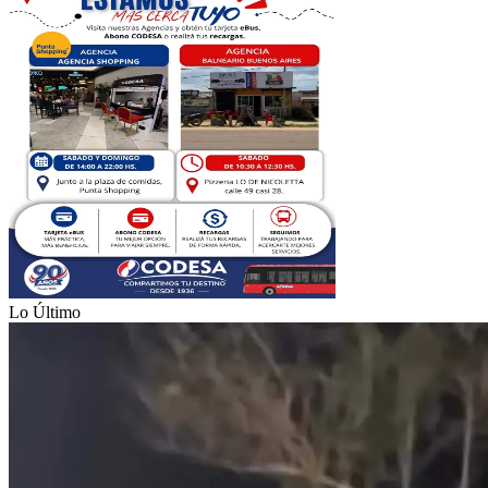
Lo Último