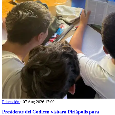
Educación
•
07 Aug 2026 17:00
Presidente del Codicen visitará Piriápolis para