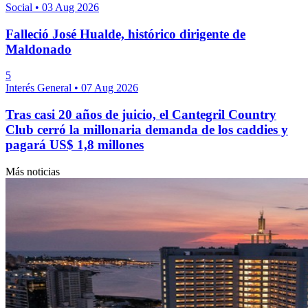
Social
•
03 Aug 2026
Falleció José Hualde, histórico dirigente de
Maldonado
5
Interés General
•
07 Aug 2026
Tras casi 20 años de juicio, el Cantegril Country
Club cerró la millonaria demanda de los caddies y
pagará US$ 1,8 millones
Más noticias