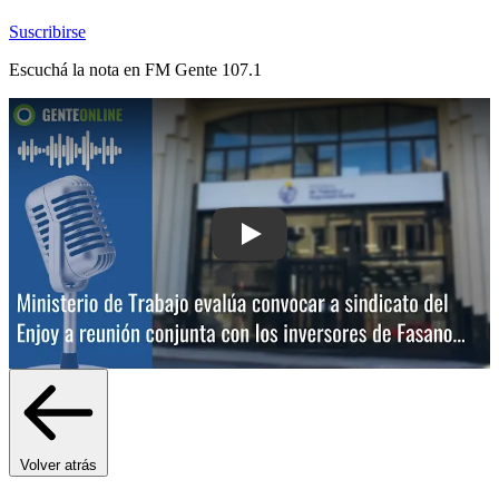
Suscribirse
Escuchá la nota en
FM Gente 107.1
Play: Ministerio de Trabajo evalúa con
Volver atrás