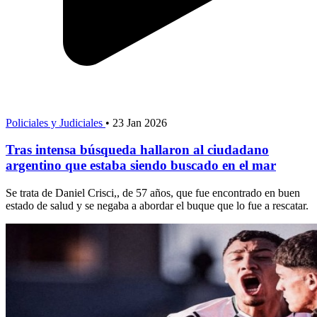
Policiales y Judiciales
•
23 Jan 2026
Tras intensa búsqueda hallaron al ciudadano
argentino que estaba siendo buscado en el mar
Se trata de Daniel Crisci,, de 57 años, que fue encontrado en buen
estado de salud y se negaba a abordar el buque que lo fue a rescatar.