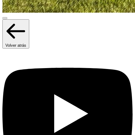
Volver atrás