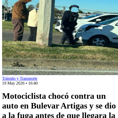
Tránsito y Transporte
19 May 2026
•
16:40
Motociclista chocó contra un
auto en Bulevar Artigas y se dio
a la fuga antes de que llegara la