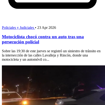
Policiales y Judiciales
•
23 Apr 2026
Motociclista chocó contra un auto tras una
persecución policial
Sobre las 19:30 de este jueves se registró un siniestro de tránsito en
la intersección de las calles Lavalleja y Rincón, donde una
motocicleta y un automóvil co...