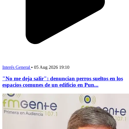
Interés General
•
05 Aug 2026 19:10
"No me deja salir": denuncian perros sueltos en los
espacios comunes de un edificio en Pun...