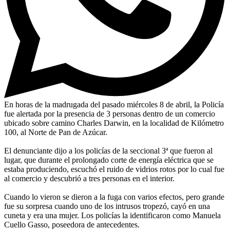
En horas de la madrugada del pasado miércoles 8 de abril, la Policía
fue alertada por la presencia de 3 personas dentro de un comercio
ubicado sobre camino Charles Darwin, en la localidad de Kilómetro
100, al Norte de Pan de Azúcar.
El denunciante dijo a los policías de la seccional 3ª que fueron al
lugar, que durante el prolongado corte de energía eléctrica que se
estaba produciendo, escuchó el ruido de vidrios rotos por lo cual fue
al comercio y descubrió a tres personas en el interior.
Cuando lo vieron se dieron a la fuga con varios efectos, pero grande
fue su sorpresa cuando uno de los intrusos tropezó, cayó en una
cuneta y era una mujer. Los policías la identificaron como Manuela
Cuello Gasso, poseedora de antecedentes.