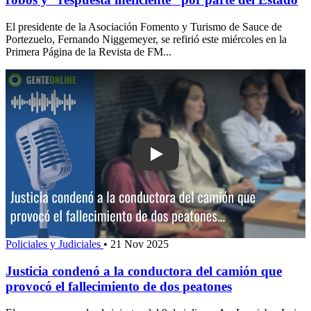
El presidente de la Asociación Fomento y Turismo de Sauce de
Portezuelo, Fernando Niggemeyer, se refirió este miércoles en la
Primera Página de la Revista de FM...
Play: Justicia condenó a la conductor
Policiales y Judiciales
•
21 Nov 2025
Justicia condenó a la conductora del camión que
provocó el fallecimiento de dos peatones