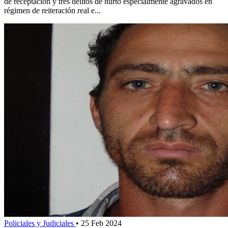
de receptación y tres delitos de hurto especialmente agravados en
régimen de reiteración real e...
Policiales y Judiciales
•
25 Feb 2024