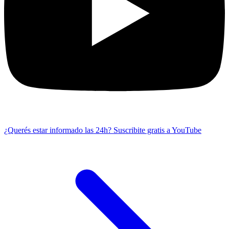
¿Querés estar informado las 24h?
Suscribite gratis a YouTube