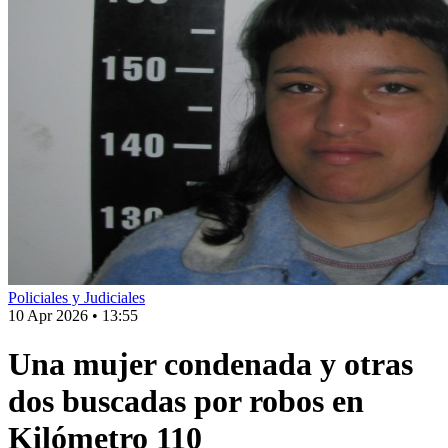
Policiales y Judiciales
10 Apr 2026
•
13:55
Una mujer condenada y otras
dos buscadas por robos en
Kilómetro 110