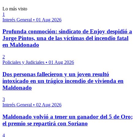
Lo más visto
1
Interés General
•
01 Aug 2026
Profunda conmoción: sindicato de Enjoy despidió a
Jorge Pintos, una de las víctimas del incendio fatal
en Maldonado
2
Policiales y Judiciales
•
01 Aug 2026
Dos personas fallecieron y un joven resultó
intoxicado en un trágico incendio de vivienda en
Maldonado
3
Interés General
•
02 Aug 2026
Maldonado volvió a tener un ganador del 5 de Oro;
el premio se repartirá con Soriano
4