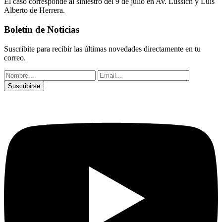
El caso corresponde al siniestro del 9 de julio en Av. Lussich y Luis
Alberto de Herrera.
Boletín de Noticias
Suscribite para recibir las últimas novedades directamente en tu
correo.
Suscribirse