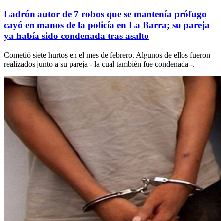
Ladrón autor de 7 robos que se mantenía prófugo
cayó en manos de la policía en La Barra; su pareja
ya había sido condenada tras asalto
Cometió siete hurtos en el mes de febrero. Algunos de ellos fueron
realizados junto a su pareja - la cual también fue condenada -.