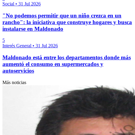
Social
•
31 Jul 2026
"No podemos permitir que un niño crezca en un
rancho": la iniciativa que construye hogares y busca
instalarse en Maldonado
5
Interés General
•
31 Jul 2026
Maldonado está entre los departamentos donde más
aumentó el consumo en supermercados y
autoservicios
Más noticias