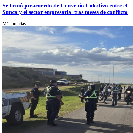
Se firmó preacuerdo de Convenio Colectivo entre el
Sunca y el sector empresarial tras meses de conflicto
Más noticias