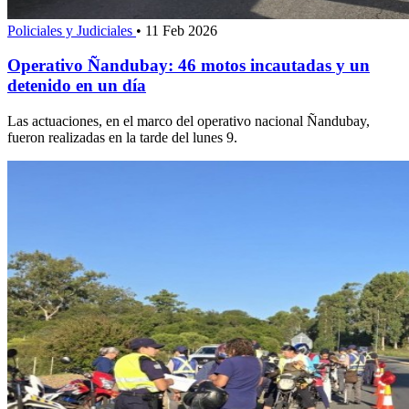
Policiales y Judiciales
•
11 Feb 2026
Operativo Ñandubay: 46 motos incautadas y un
detenido en un día
Las actuaciones, en el marco del operativo nacional Ñandubay,
fueron realizadas en la tarde del lunes 9.