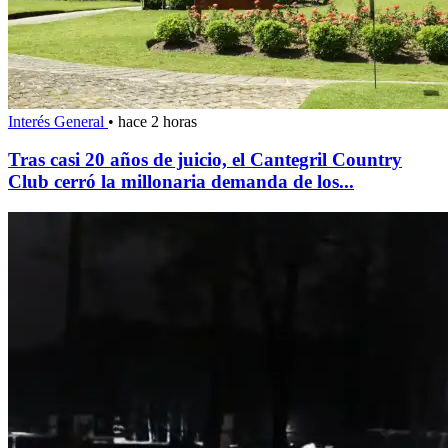
Interés General
•
hace 2 horas
Tras casi 20 años de juicio, el Cantegril Country
Club cerró la millonaria demanda de los...