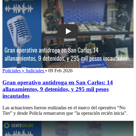
Play: Gran operativo antidroga en San 
Policiales y Judiciales
•
09 Feb 2026
Gran operativo antidroga en San Carlos: 14
allanamientos, 9 detenidos, y 295 mil pesos
incautados
Las actuaciones fueron realizadas en el marco del operativo “No
Tier” y desde Policía remarcaron que "la operación recién inicia”.