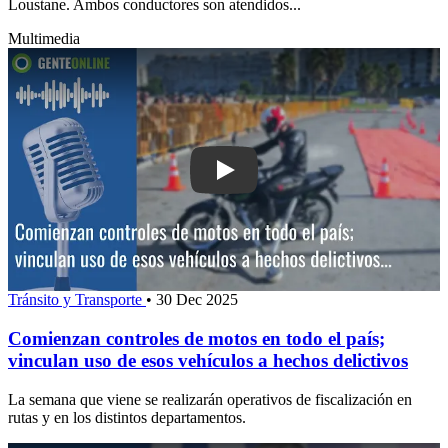
Loustane. Ambos conductores son atendidos...
Multimedia
Play: Comienzan controles de motos en
Tránsito y Transporte
•
30 Dec 2025
Comienzan controles de motos en todo el país;
vinculan uso de esos vehículos a hechos delictivos
La semana que viene se realizarán operativos de fiscalización en
rutas y en los distintos departamentos.