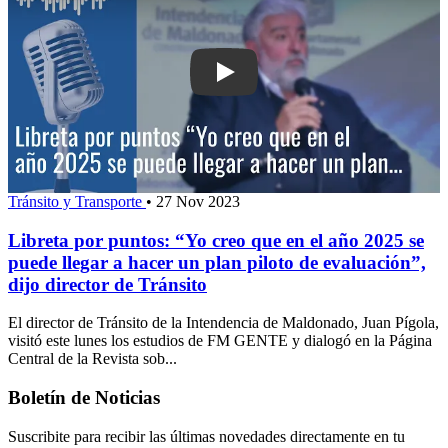
Play: Libreta por puntos: “Yo creo que
Tránsito y Transporte
•
27 Nov 2023
Libreta por puntos: “Yo creo que en el año 2025 se
puede llegar a hacer un plan piloto de evaluación”,
dijo director de Tránsito
El director de Tránsito de la Intendencia de Maldonado, Juan Pígola,
visitó este lunes los estudios de FM GENTE y dialogó en la Página
Central de la Revista sob...
Boletín de Noticias
Suscribite para recibir las últimas novedades directamente en tu