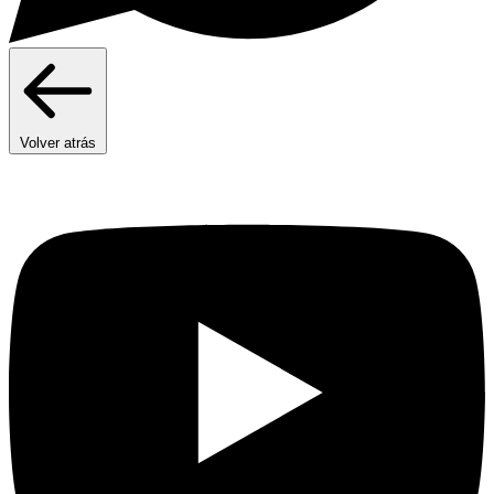
Volver atrás