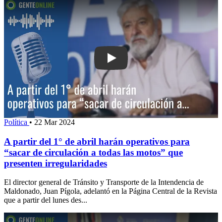
Play: A partir del 1° de abril harán ope
Política
•
22 Mar 2024
A partir del 1° de abril harán operativos para
“sacar de circulación a todas las motos” que
presenten irregularidades
El director general de Tránsito y Transporte de la Intendencia de
Maldonado, Juan Pígola, adelantó en la Página Central de la Revista
que a partir del lunes des...