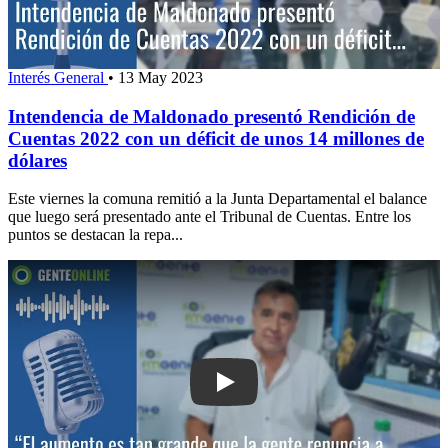
Interés General
•
13 May 2023
Intendencia de Maldonado presentó Rendición de
Cuentas 2022 con un déficit de unos 14 millones de
dólares
Este viernes la comuna remitió a la Junta Departamental el balance
que luego será presentado ante el Tribunal de Cuentas. Entre los
puntos se destacan la repa...
Play: “El aumento es tan grande que l