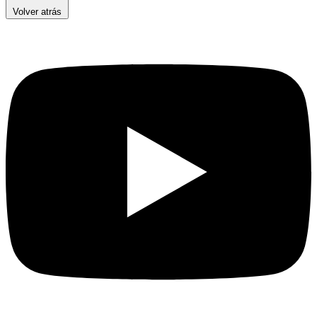
Volver atrás