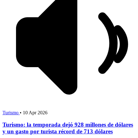
Turismo
•
10 Apr 2026
Turismo: la temporada dejó 928 millones de dólares
y un gasto por turista récord de 713 dólares