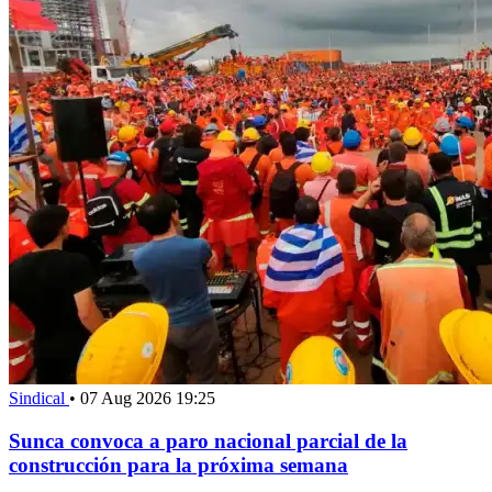
Sindical
•
07 Aug 2026 19:25
Sunca convoca a paro nacional parcial de la
construcción para la próxima semana