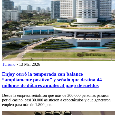
Turismo
•
13 Mar 2026
Enjoy cerró la temporada con balance
“ampliamente positivo” y señaló que destina 44
millones de dólares anuales al pago de sueldos
Desde la empresa señalaron que más de 300.000 personas pasaron
por el casino, casi 30.000 asistieron a espectáculos y que generaron
empleo para más de 1.800 per...