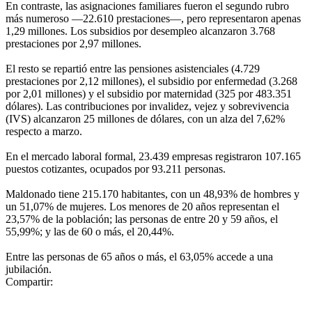
En contraste, las asignaciones familiares fueron el segundo rubro
más numeroso —22.610 prestaciones—, pero representaron apenas
1,29 millones. Los subsidios por desempleo alcanzaron 3.768
prestaciones por 2,97 millones.
El resto se repartió entre las pensiones asistenciales (4.729
prestaciones por 2,12 millones), el subsidio por enfermedad (3.268
por 2,01 millones) y el subsidio por maternidad (325 por 483.351
dólares). Las contribuciones por invalidez, vejez y sobrevivencia
(IVS) alcanzaron 25 millones de dólares, con un alza del 7,62%
respecto a marzo.
En el mercado laboral formal, 23.439 empresas registraron 107.165
puestos cotizantes, ocupados por 93.211 personas.
Maldonado tiene 215.170 habitantes, con un 48,93% de hombres y
un 51,07% de mujeres. Los menores de 20 años representan el
23,57% de la población; las personas de entre 20 y 59 años, el
55,99%; y las de 60 o más, el 20,44%.
Entre las personas de 65 años o más, el 63,05% accede a una
jubilación.
Compartir: