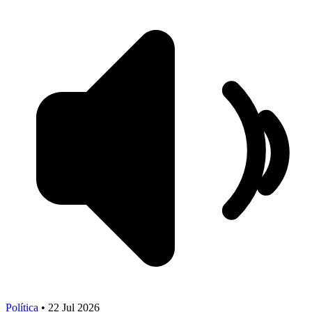
Política
•
22 Jul 2026