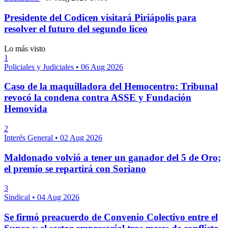
Presidente del Codicen visitará Piriápolis para
resolver el futuro del segundo liceo
Lo más visto
1
Policiales y Judiciales
•
06 Aug 2026
Caso de la maquilladora del Hemocentro: Tribunal
revocó la condena contra ASSE y Fundación
Hemovida
2
Interés General
•
02 Aug 2026
Maldonado volvió a tener un ganador del 5 de Oro;
el premio se repartirá con Soriano
3
Sindical
•
04 Aug 2026
Se firmó preacuerdo de Convenio Colectivo entre el