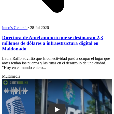
Interés General
•
28 Jul 2026
Directora de Antel anunció que se destinarán 2,3
millones de dólares a infraestructura digital en
Maldonado
Laura Raffo advirtió que la conectividad pasó a ocupar el lugar que
antes tenían los puertos y las rutas en el desarrollo de una ciudad.
"Hoy en el mundo entero...
Multimedia
Play: Existen más de 60 mil expedien