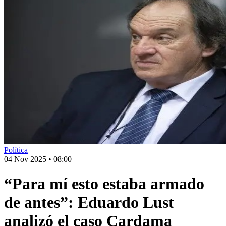
Política
04 Nov 2025
•
08:00
“Para mí esto estaba armado
de antes”: Eduardo Lust
analizó el caso Cardama