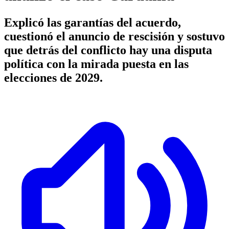
Explicó las garantías del acuerdo,
cuestionó el anuncio de rescisión y sostuvo
que detrás del conflicto hay una disputa
política con la mirada puesta en las
elecciones de 2029.