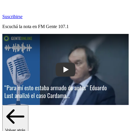
Suscribirse
Escuchá la nota en
FM Gente 107.1
Play: “Para mí esto estaba armado de
Volver atrás