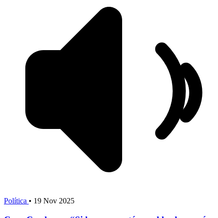
Política
•
19 Nov 2025