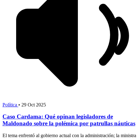
Política
•
29 Oct 2025
Caso Cardama: Qué opinan legisladores de
Maldonado sobre la polémica por patrullas náuticas
El tema enfrentó al gobierno actual con la administración; la ministra