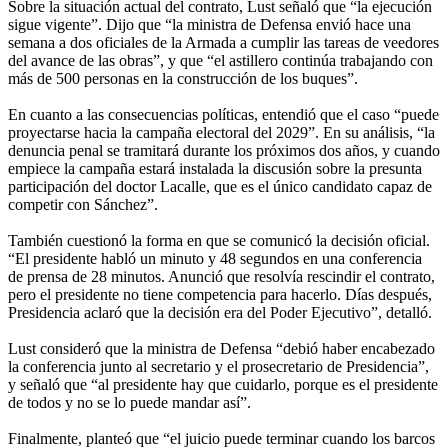
Sobre la situación actual del contrato, Lust señaló que “la ejecución
sigue vigente”. Dijo que “la ministra de Defensa envió hace una
semana a dos oficiales de la Armada a cumplir las tareas de veedores
del avance de las obras”, y que “el astillero continúa trabajando con
más de 500 personas en la construcción de los buques”.
En cuanto a las consecuencias políticas, entendió que el caso “puede
proyectarse hacia la campaña electoral del 2029”. En su análisis, “la
denuncia penal se tramitará durante los próximos dos años, y cuando
empiece la campaña estará instalada la discusión sobre la presunta
participación del doctor Lacalle, que es el único candidato capaz de
competir con Sánchez”.
También cuestionó la forma en que se comunicó la decisión oficial.
“El presidente habló un minuto y 48 segundos en una conferencia
de prensa de 28 minutos. Anunció que resolvía rescindir el contrato,
pero el presidente no tiene competencia para hacerlo. Días después,
Presidencia aclaró que la decisión era del Poder Ejecutivo”, detalló.
Lust consideró que la ministra de Defensa “debió haber encabezado
la conferencia junto al secretario y el prosecretario de Presidencia”,
y señaló que “al presidente hay que cuidarlo, porque es el presidente
de todos y no se lo puede mandar así”.
Finalmente, planteó que “el juicio puede terminar cuando los barcos