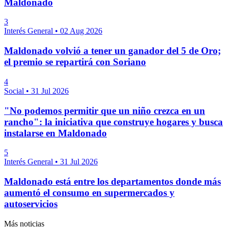
Maldonado
3
Interés General
•
02 Aug 2026
Maldonado volvió a tener un ganador del 5 de Oro;
el premio se repartirá con Soriano
4
Social
•
31 Jul 2026
"No podemos permitir que un niño crezca en un
rancho": la iniciativa que construye hogares y busca
instalarse en Maldonado
5
Interés General
•
31 Jul 2026
Maldonado está entre los departamentos donde más
aumentó el consumo en supermercados y
autoservicios
Más noticias