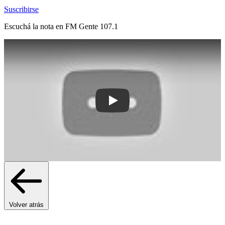
Suscribirse
Escuchá la nota en
FM Gente 107.1
Play: Eduardo Elinger: “Tenemos banca
Volver atrás