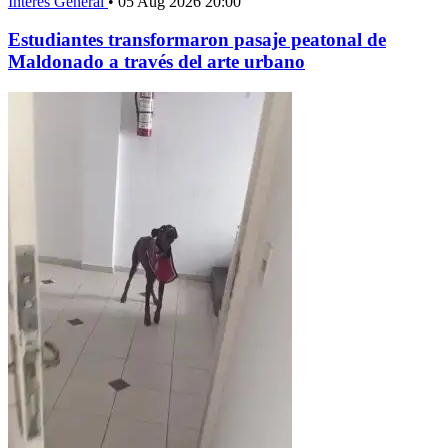
Interés General
•
05 Aug 2026 20:00
Estudiantes transformaron pasaje peatonal de
Maldonado a través del arte urbano