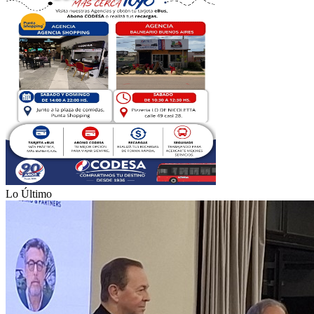
Lo Último