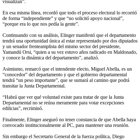
visualizan”.
En esa misma línea, recordó que todo el proceso electoral lo recorrió
de forma “independiente” y que “no solicitó apoyo nacional”,
“porque era lo que nos pedía la gente”.
Continuando con su análisis, Elinger manifestó que el departamento
tendrá una oportunidad única al estar representado por dos diputados
y un senador frenteamplista del mismo sector del presidente,
Yamandú Orsi, “quien a su vez estuvo años radicado en Maldonado,
y conoce la dinámica del departamento”, analizó.
Asimismo, remarcó que el intendente electo, Miguel Abella, es un
“conocedor” del departamento y que el gobierno departamental
tendrá “un peso importante”, que se sumará al camino que podrá
transitar la Junta Departamental.
“Habrá que ver qué voluntad existe para tratar de que la Junta
Departamental no se reúna meramente para votar excepciones
edilicias”, recriminó.
Finalmente, Elinger aseguró no tener constancia de que Abella haya
convocado institucionalmente al PC, para mantener una reunión.
Sin embargo el Secretario General de la fuerza política, Diego