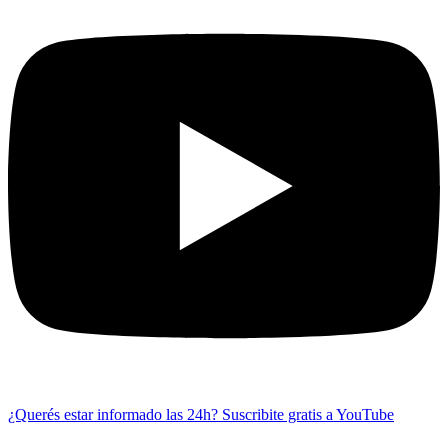
¿Querés estar informado las 24h?
Suscribite gratis a YouTube