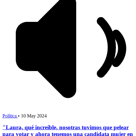
Política
•
10 May 2024
"Laura, qué increíble, nosotras tuvimos que pelear
para votar y ahora tenemos una candidata mujer en