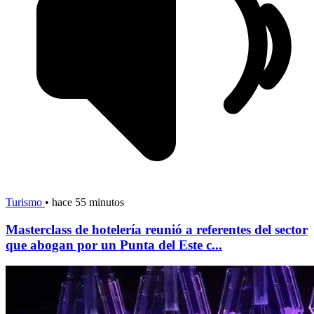
Turismo
•
hace 55 minutos
Masterclass de hotelería reunió a referentes del sector
que abogan por un Punta del Este c...