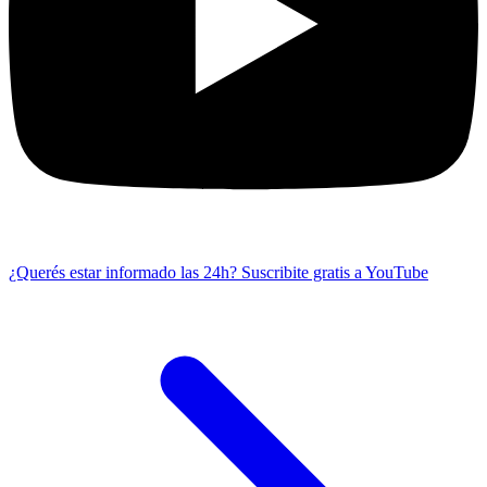
¿Querés estar informado las 24h?
Suscribite gratis a YouTube