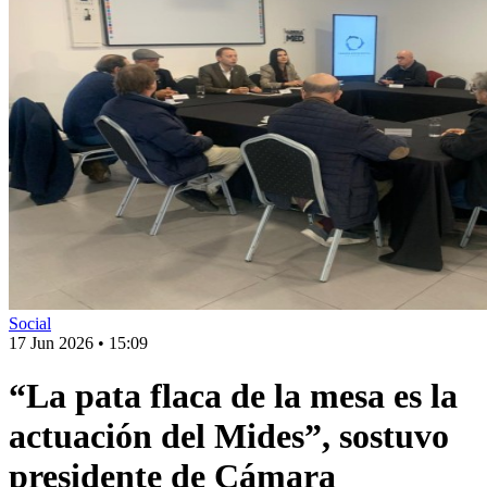
Social
17 Jun 2026
•
15:09
“La pata flaca de la mesa es la
actuación del Mides”, sostuvo
presidente de Cámara