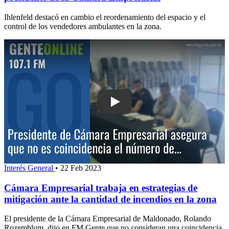
Ihlenfeld destacó en cambio el reordenamiento del espacio y el
control de los vendedores ambulantes en la zona.
Play: Cámara Empresarial trabaja en e
Interés General
•
22 Feb 2023
Cámara Empresarial trabaja en estrategias de
mitigación ante la cantidad de incendios en la zona
El presidente de la Cámara Empresarial de Maldonado, Rolando
Rozemblum, dijo en FM Gente que no consideran una coincidencia