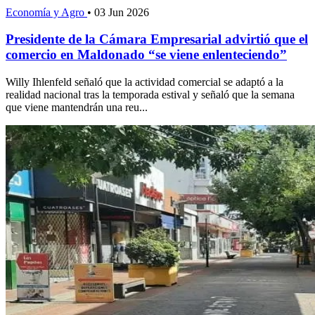
Economía y Agro
•
03 Jun 2026
Presidente de la Cámara Empresarial advirtió que el
comercio en Maldonado “se viene enlenteciendo”
Willy Ihlenfeld señaló que la actividad comercial se adaptó a la
realidad nacional tras la temporada estival y señaló que la semana
que viene mantendrán una reu...