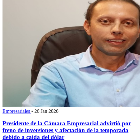
Empresariales
•
26 Jan 2026
Presidente de la Cámara Empresarial advirtió por
freno de inversiones y afectación de la temporada
debido a caída del dólar