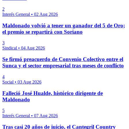
2
Interés General
•
02 Aug 2026
Maldonado volvió a tener un ganador del 5 de Oro;
el premio se repartirá con Soriano
3
Sindical
•
04 Aug 2026
Se firmó preacuerdo de Convenio Colectivo entre el
Sunca y el sector empresarial tras meses de conflicto
4
Social
•
03 Aug 2026
Falleció José Hualde, histórico dirigente de
Maldonado
5
Interés General
•
07 Aug 2026
Tras casi 20 años de juicio, el Cantegril Country