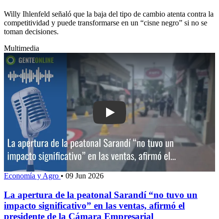
Willy Ihlenfeld señaló que la baja del tipo de cambio atenta contra la
competitividad y puede transformarse en un “cisne negro” si no se
toman decisiones.
Multimedia
Play: La apertura de la peatonal Saran
Economía y Agro
•
09 Jun 2026
La apertura de la peatonal Sarandí “no tuvo un
impacto significativo” en las ventas, afirmó el
presidente de la Cámara Empresarial