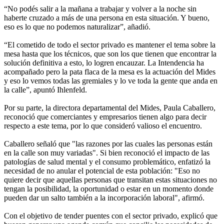
“No podés salir a la mañana a trabajar y volver a la noche sin
haberte cruzado a más de una persona en esta situación. Y bueno,
eso es lo que no podemos naturalizar”, añadió.
“El cometido de todo el sector privado es mantener el tema sobre la
mesa hasta que los técnicos, que son los que tienen que encontrar la
solución definitiva a esto, lo logren encauzar. La Intendencia ha
acompañado pero la pata flaca de la mesa es la actuación del Mides
y eso lo vemos todas las gremiales y lo ve toda la gente que anda en
la calle”, apuntó Ihlenfeld.
Por su parte, la directora departamental del Mides, Paula Caballero,
reconoció que comerciantes y empresarios tienen algo para decir
respecto a este tema, por lo que consideró valioso el encuentro.
Caballero señaló que "las razones por las cuales las personas están
en la calle son muy variadas". Si bien reconoció el impacto de las
patologías de salud mental y el consumo problemático, enfatizó la
necesidad de no anular el potencial de esta población: "Eso no
quiere decir que aquellas personas que transitan estas situaciones no
tengan la posibilidad, la oportunidad o estar en un momento donde
pueden dar un salto también a la incorporación laboral", afirmó.
Con el objetivo de tender puentes con el sector privado, explicó que