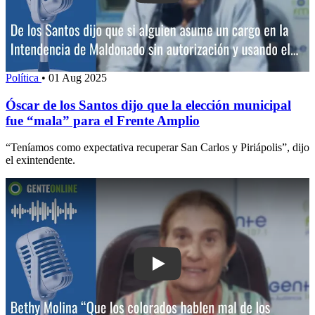
Política
•
01 Aug 2025
Óscar de los Santos dijo que la elección municipal
fue “mala” para el Frente Amplio
“Teníamos como expectativa recuperar San Carlos y Piriápolis”, dijo
el exintendente.
Play: Bethy Molina: “Que los colorado