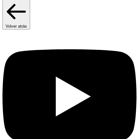
Volver atrás