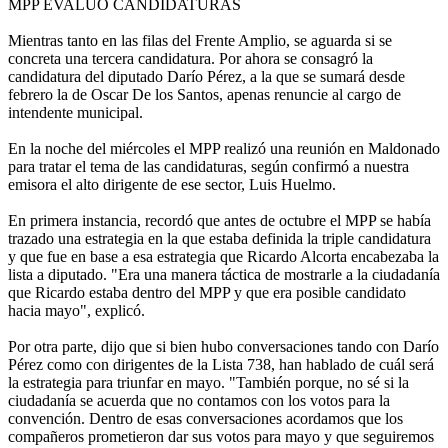
MPP EVALUÓ CANDIDATURAS
Mientras tanto en las filas del Frente Amplio, se aguarda si se
concreta una tercera candidatura. Por ahora se consagró la
candidatura del diputado Darío Pérez, a la que se sumará desde
febrero la de Oscar De los Santos, apenas renuncie al cargo de
intendente municipal.
En la noche del miércoles el MPP realizó una reunión en Maldonado
para tratar el tema de las candidaturas, según confirmó a nuestra
emisora el alto dirigente de ese sector, Luis Huelmo.
En primera instancia, recordó que antes de octubre el MPP se había
trazado una estrategia en la que estaba definida la triple candidatura
y que fue en base a esa estrategia que Ricardo Alcorta encabezaba la
lista a diputado. "Era una manera táctica de mostrarle a la ciudadanía
que Ricardo estaba dentro del MPP y que era posible candidato
hacia mayo", explicó.
Por otra parte, dijo que si bien hubo conversaciones tando con Darío
Pérez como con dirigentes de la Lista 738, han hablado de cuál será
la estrategia para triunfar en mayo. "También porque, no sé si la
ciudadanía se acuerda que no contamos con los votos para la
convención. Dentro de esas conversaciones acordamos que los
compañeros prometieron dar sus votos para mayo y que seguiremos