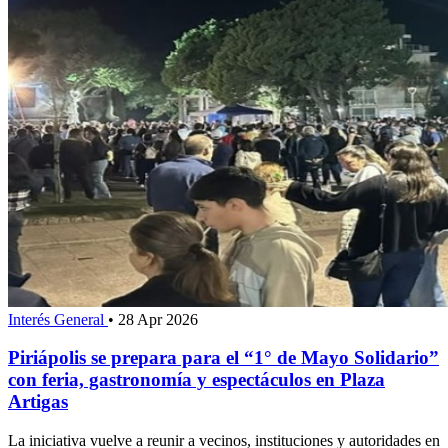
Interés General
•
28 Apr 2026
Piriápolis se prepara para el “1° de Mayo Solidario”
con feria, gastronomía y espectáculos en Plaza
Artigas
La iniciativa vuelve a reunir a vecinos, instituciones y autoridades en