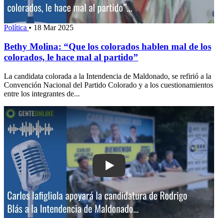
Política
•
18 Mar 2025
Bethy Molina: “Que los colorados hablen mal de los
colorados, le hace mal al partido”
La candidata colorada a la Intendencia de Maldonado, se refirió a la
Convención Nacional del Partido Colorado y a los cuestionamientos
entre los integrantes de...
Play: Carlos Iafigliola apoyará la cand