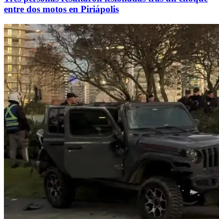
entre dos motos en Piriápolis