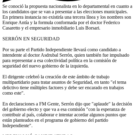
Se conoció la propuesta nacionalista en lo departamental en cuanto a
los candidatos que se van a presentar a las elecciones municipales.
En primera instancia no existiría una tercera línea y los nombres son
Enrique Antía y la formula conformada por el doctor Federico
Casaretto y el empresario inmobiliario Luis Borsari.
SERRÓN EN SEGURIDAD
Por su parte el Partido Independiente llevará como candidato a
intendente al doctor Asdrubal Serrón, quien también fue impulsado
para representar a esa colectividad política en la comisión de
seguridad del nuevo gobierno de la izquierda.
El dirigente celebró la creación de este ámbito de trabajo
multipartidario para tratar asuntos de Seguridad, en tanto "el tema
delictivo tiene múltiples factores y debe ser encarado en trabajos
como este".
En declaraciones a FM Gente, Serrón dijo que "aplaude" la decisión
del gobierno electo y que va a esa comisión "con la esperanza de
contribuir al país, colaborar e intentar acordar algunos puntos que
están planteados en el programa de gobierno del partido
Independiente".