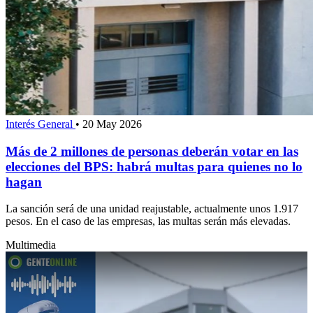
Interés General
•
20 May 2026
Más de 2 millones de personas deberán votar en las
elecciones del BPS: habrá multas para quienes no lo
hagan
La sanción será de una unidad reajustable, actualmente unos 1.917
pesos. En el caso de las empresas, las multas serán más elevadas.
Multimedia