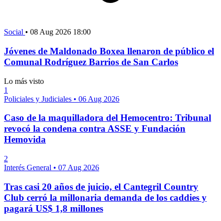
Social
•
08 Aug 2026 18:00
Jóvenes de Maldonado Boxea llenaron de público el
Comunal Rodríguez Barrios de San Carlos
Lo más visto
1
Policiales y Judiciales
•
06 Aug 2026
Caso de la maquilladora del Hemocentro: Tribunal
revocó la condena contra ASSE y Fundación
Hemovida
2
Interés General
•
07 Aug 2026
Tras casi 20 años de juicio, el Cantegril Country
Club cerró la millonaria demanda de los caddies y
pagará US$ 1,8 millones