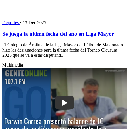
Deportes
•
13 Dec 2025
Se juega la última fecha del año en Liga Mayor
El Colegio de Árbitros de la Liga Mayor del Fútbol de Maldonado
hizo las designaciones para la última fecha del Torneo Clausura
2025 que se va a estar disputand...
Multimedia
Play: Darwin Correa presentó balance