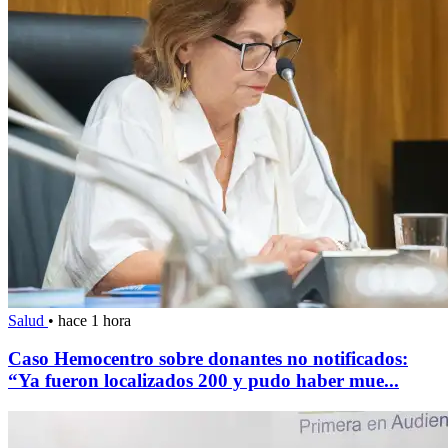
Salud
•
hace 1 hora
Caso Hemocentro sobre donantes no notificados:
“Ya fueron localizados 200 y pudo haber mue...