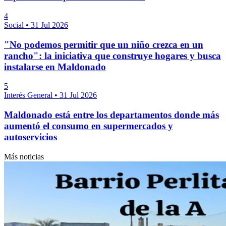
4
Social
•
31 Jul 2026
"No podemos permitir que un niño crezca en un
rancho": la iniciativa que construye hogares y busca
instalarse en Maldonado
5
Interés General
•
31 Jul 2026
Maldonado está entre los departamentos donde más
aumentó el consumo en supermercados y
autoservicios
Más noticias