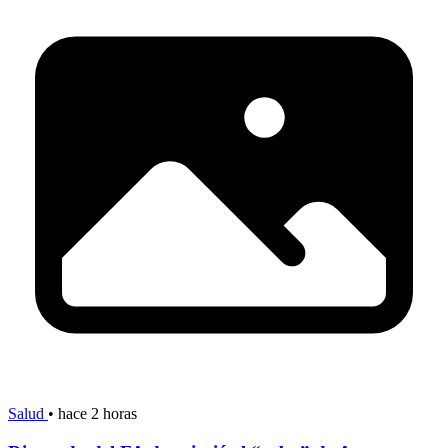
Salud
•
hace 2 horas