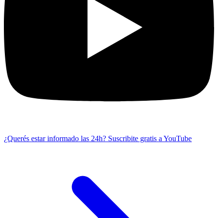
¿Querés estar informado las 24h?
Suscribite gratis a YouTube