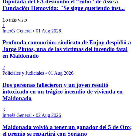
Diputada del FA desmintió el “robo” de Asse a
Fundación Hemovida: "Se sigue queriendo inst...
Lo más visto
1
Interés General
•
01 Aug 2026
Profunda conmoción: sindicato de Enjoy despidió a
Jorge Pintos, una de las víctimas del incendio fatal
en Maldonado
2
Policiales y Judiciales
•
01 Aug 2026
Dos personas fallecieron y un joven resultó
intoxicado en un trágico incendio de vivienda en
Maldonado
3
Interés General
•
02 Aug 2026
Maldonado volvió a tener un ganador del 5 de Oro;
el premio se repartirá con Soriano