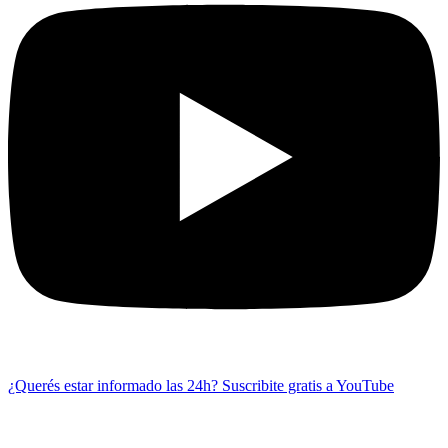
¿Querés estar informado las 24h?
Suscribite gratis a YouTube