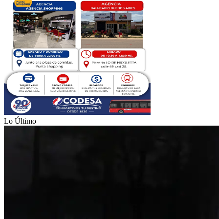
Lo Último