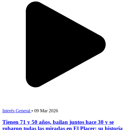
Interés General
•
09 Mar 2026
Tienen 71 y 50 años, bailan juntos hace 30 y se
robaron todas las miradas en El Placer: su historia