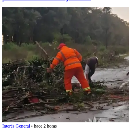
Interés General
•
hace 2 horas