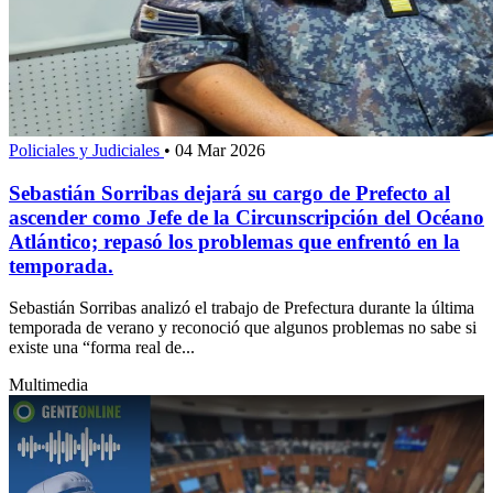
Policiales y Judiciales
•
04 Mar 2026
Sebastián Sorribas dejará su cargo de Prefecto al
ascender como Jefe de la Circunscripción del Océano
Atlántico; repasó los problemas que enfrentó en la
temporada.
Sebastián Sorribas analizó el trabajo de Prefectura durante la última
temporada de verano y reconoció que algunos problemas no sabe si
existe una “forma real de...
Multimedia