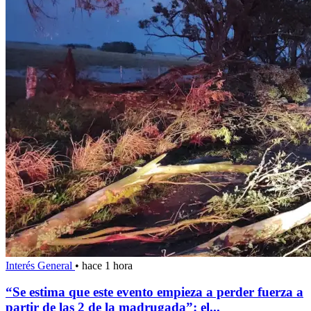
Interés General
•
hace 1 hora
“Se estima que este evento empieza a perder fuerza a
partir de las 2 de la madrugada”: el...