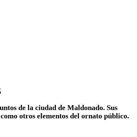
S
puntos de la ciudad de Maldonado. Sus
s como otros elementos del ornato público.