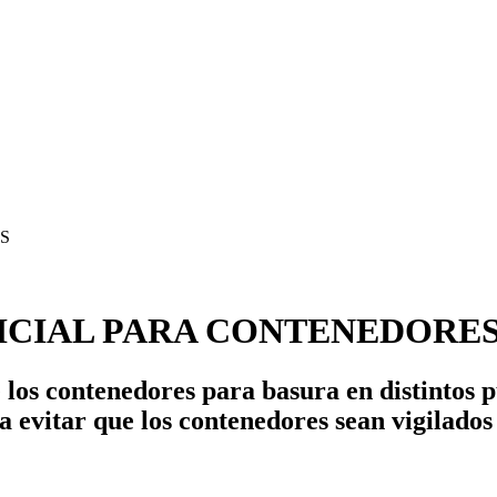
LICIAL PARA CONTENEDORE
 los contenedores para basura en distintos 
ra evitar que los contenedores sean vigilado