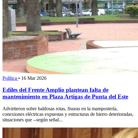
Política
•
16 Mar 2026
Ediles del Frente Amplio plantean falta de
mantenimiento en Plaza Artigas de Punta del Este
Advirtieron sobre baldosas rotas, fisuras en la mampostería,
conexiones eléctricas expuestas y estructuras de hierro deterioradas,
situaciones que --según señal...