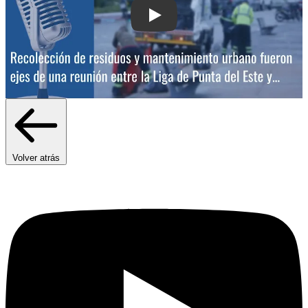
Play: Recolección de residuos y mante
Volver atrás