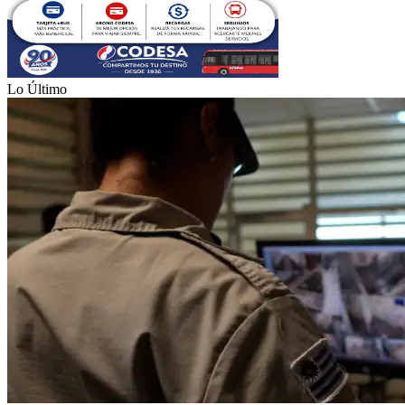
Lo Último