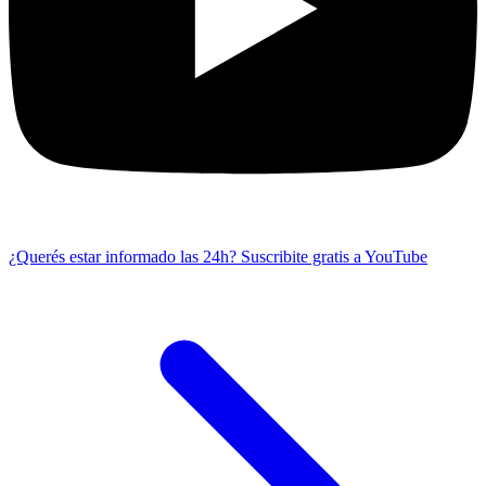
¿Querés estar informado las 24h?
Suscribite gratis a YouTube