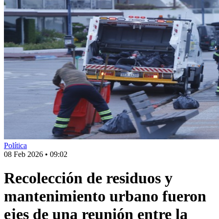
Política
08 Feb 2026
•
09:02
Recolección de residuos y
mantenimiento urbano fueron
ejes de una reunión entre la