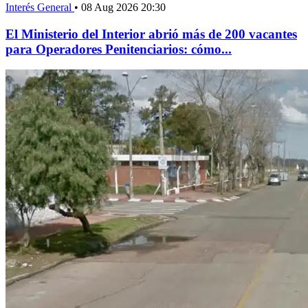
Interés General
•
08 Aug 2026 20:30
El Ministerio del Interior abrió más de 200 vacantes
para Operadores Penitenciarios: cómo...