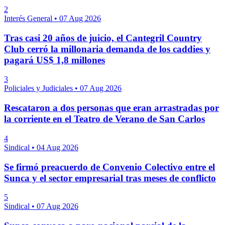
2
Interés General
•
07 Aug 2026
Tras casi 20 años de juicio, el Cantegril Country
Club cerró la millonaria demanda de los caddies y
pagará US$ 1,8 millones
3
Policiales y Judiciales
•
07 Aug 2026
Rescataron a dos personas que eran arrastradas por
la corriente en el Teatro de Verano de San Carlos
4
Sindical
•
04 Aug 2026
Se firmó preacuerdo de Convenio Colectivo entre el
Sunca y el sector empresarial tras meses de conflicto
5
Sindical
•
07 Aug 2026