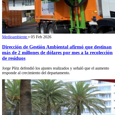
Medioambiente
•
05 Feb 2026
Dirección de Gestión Ambiental afirmó que destinan
más de 2 millones de dólares por mes a la recolección
de residuos
Jorge Píriz defendió los ajustes realizados y señaló que el aumento
responde al crecimiento del departamento.