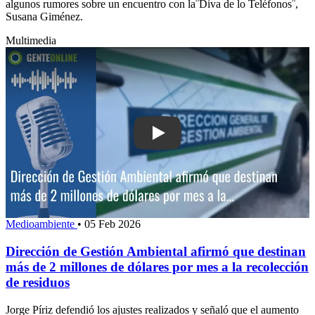
algunos rumores sobre un encuentro con la¨Diva de lo Teléfonos¨,
Susana Giménez.
Multimedia
Play: Dirección de Gestión Ambiental 
Medioambiente
•
05 Feb 2026
Dirección de Gestión Ambiental afirmó que destinan
más de 2 millones de dólares por mes a la recolección
de residuos
Jorge Píriz defendió los ajustes realizados y señaló que el aumento