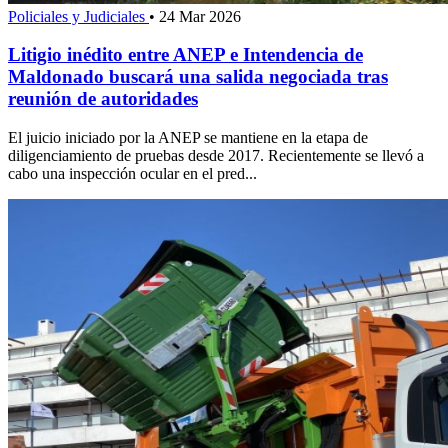
Policiales y Judiciales
•
24 Mar 2026
Litigio inédito entre ANEP e Intendencia de
Maldonado buscará una salida negociada tras
reunión de autoridades
El juicio iniciado por la ANEP se mantiene en la etapa de
diligenciamiento de pruebas desde 2017. Recientemente se llevó a
cabo una inspección ocular en el pred...