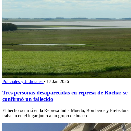
Policiales y Judiciales
•
17 Jan 2026
Tres personas desaparecidas en represa de Rocha: se
confirmó un fallecido
El hecho ocurrió en la Represa India Muerta, Bomberos y Prefectura
trabajan en el lugar junto a un grupo de buceo.