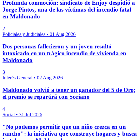
Profunda conmoción: sindicato de Enjoy despidió a
Jorge Pintos, una de las víctimas del incendio fatal
en Maldonado
2
Policiales y Judiciales
•
01 Aug 2026
Dos personas fallecieron y un joven resultó
intoxicado en un trágico incendio de vivienda en
Maldonado
3
Interés General
•
02 Aug 2026
Maldonado volvió a tener un ganador del 5 de Oro;
el premio se repartirá con Soriano
4
Social
•
31 Jul 2026
"No podemos permitir que un niño crezca en un
rancho": la iniciativa que construye hogares y busca