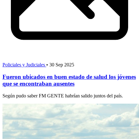
Policiales y Judiciales
•
30 Sep 2025
Fueron ubicados en buen estado de salud los jóvenes
que se encontraban ausentes
Según pudo saber FM GENTE habrían salido juntos del país.