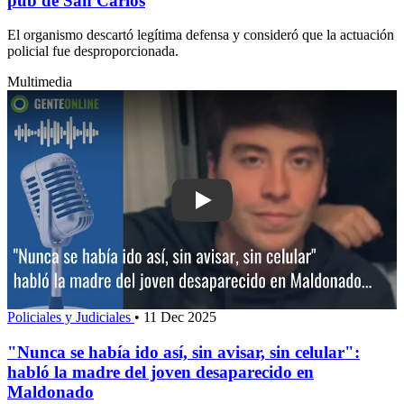
pub de San Carlos
El organismo descartó legítima defensa y consideró que la actuación
policial fue desproporcionada.
Multimedia
Play: "Nunca se había ido así, sin avisa
Policiales y Judiciales
•
11 Dec 2025
"Nunca se había ido así, sin avisar, sin celular":
habló la madre del joven desaparecido en
Maldonado