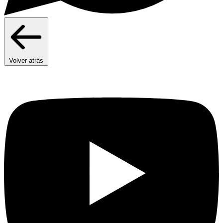
Volver atrás