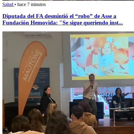
Salud
•
hace 7 minutos
Diputada del FA desmintió el “robo” de Asse a
Fundación Hemovida: "Se sigue queriendo inst...