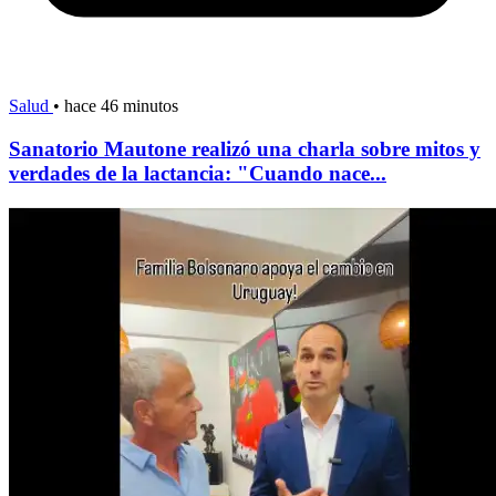
Salud
•
hace 46 minutos
Sanatorio Mautone realizó una charla sobre mitos y
verdades de la lactancia: "Cuando nace...