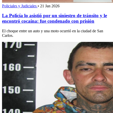
Policiales y Judiciales
•
21 Jan 2026
La Policía lo asistió por un siniestro de tránsito y le
encontró cocaína: fue condenado con prisión
El choque entre un auto y una moto ocurrió en la ciudad de San
Carlos.