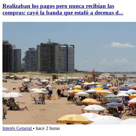
Realizaban los pagos pero nunca recibían las
compras: cayó la banda que estafó a decenas d...
Interés General
•
hace 2 horas