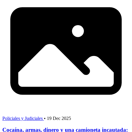
Policiales y Judiciales
•
19 Dec 2025
Cocaína, armas, dinero y una camioneta incautada: