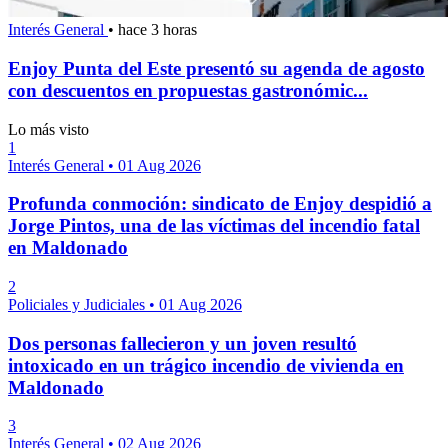
Interés General
•
hace 3 horas
Enjoy Punta del Este presentó su agenda de agosto
con descuentos en propuestas gastronómic...
Lo más visto
1
Interés General
•
01 Aug 2026
Profunda conmoción: sindicato de Enjoy despidió a
Jorge Pintos, una de las víctimas del incendio fatal
en Maldonado
2
Policiales y Judiciales
•
01 Aug 2026
Dos personas fallecieron y un joven resultó
intoxicado en un trágico incendio de vivienda en
Maldonado
3
Interés General
•
02 Aug 2026