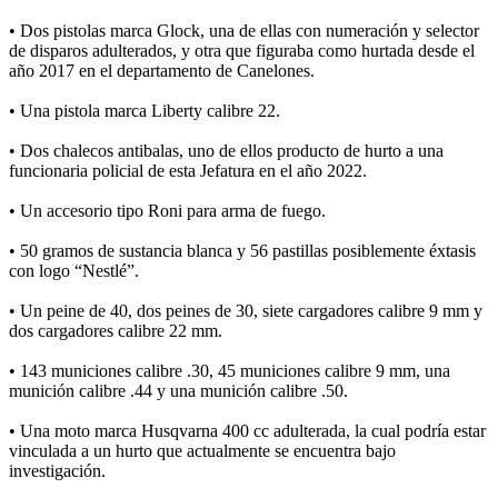
• Dos pistolas marca Glock, una de ellas con numeración y selector
de disparos adulterados, y otra que figuraba como hurtada desde el
año 2017 en el departamento de Canelones.
• Una pistola marca Liberty calibre 22.
• Dos chalecos antibalas, uno de ellos producto de hurto a una
funcionaria policial de esta Jefatura en el año 2022.
• Un accesorio tipo Roni para arma de fuego.
• 50 gramos de sustancia blanca y 56 pastillas posiblemente éxtasis
con logo “Nestlé”.
• Un peine de 40, dos peines de 30, siete cargadores calibre 9 mm y
dos cargadores calibre 22 mm.
• 143 municiones calibre .30, 45 municiones calibre 9 mm, una
munición calibre .44 y una munición calibre .50.
• Una moto marca Husqvarna 400 cc adulterada, la cual podría estar
vinculada a un hurto que actualmente se encuentra bajo
investigación.