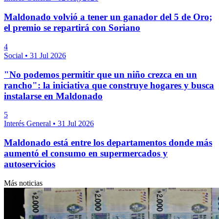
Maldonado volvió a tener un ganador del 5 de Oro;
el premio se repartirá con Soriano
4
Social
•
31 Jul 2026
"No podemos permitir que un niño crezca en un
rancho": la iniciativa que construye hogares y busca
instalarse en Maldonado
5
Interés General
•
31 Jul 2026
Maldonado está entre los departamentos donde más
aumentó el consumo en supermercados y
autoservicios
Más noticias