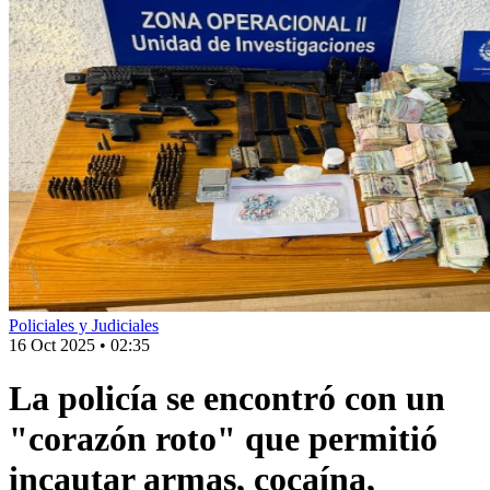
Policiales y Judiciales
16 Oct 2025
•
02:35
La policía se encontró con un
"corazón roto" que permitió
incautar armas, cocaína,