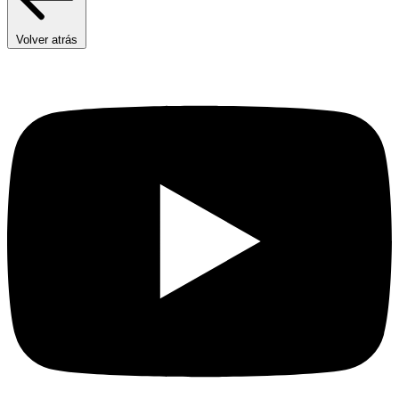
Volver atrás