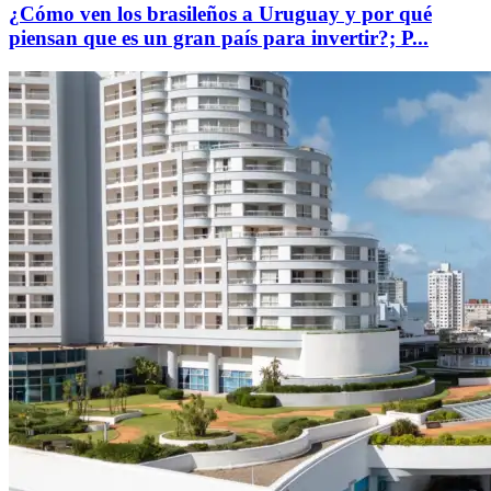
¿Cómo ven los brasileños a Uruguay y por qué
piensan que es un gran país para invertir?; P...