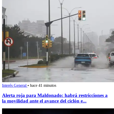
Interés General
•
hace 41 minutos
Alerta roja para Maldonado: habrá restricciones a
la movilidad ante el avance del ciclón e...