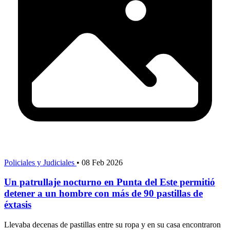
Policiales y Judiciales
•
08 Feb 2026
Un patrullaje nocturno en Punta del Este permitió
detener a un hombre con más de 90 pastillas de
éxtasis
Llevaba decenas de pastillas entre su ropa y en su casa encontraron