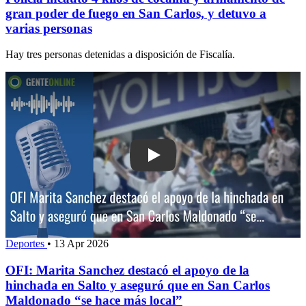
gran poder de fuego en San Carlos, y detuvo a
varias personas
Hay tres personas detenidas a disposición de Fiscalía.
Play: OFI: Marita Sanchez destacó el 
Deportes
•
13 Apr 2026
OFI: Marita Sanchez destacó el apoyo de la
hinchada en Salto y aseguró que en San Carlos
Maldonado “se hace más local”