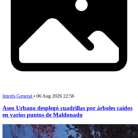
Interés General
•
06 Aug 2026 22:56
Aseo Urbano desplegó cuadrillas por árboles caídos
en varios puntos de Maldonado