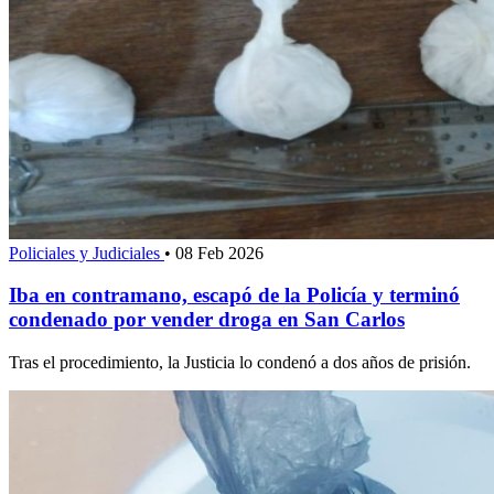
Policiales y Judiciales
•
08 Feb 2026
Iba en contramano, escapó de la Policía y terminó
condenado por vender droga en San Carlos
Tras el procedimiento, la Justicia lo condenó a dos años de prisión.