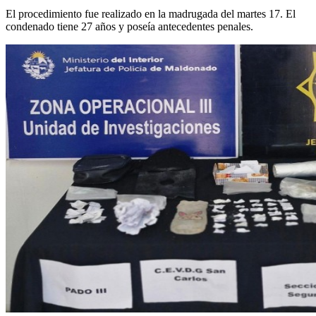
El procedimiento fue realizado en la madrugada del martes 17. El
condenado tiene 27 años y poseía antecedentes penales.