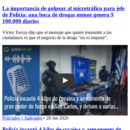
La importancia de golpear al microtráfico para jefe
de Policía: una boca de drogas menor genera $
100.000 diarios
Víctor Trezza dijo que el mensaje que quiere transmitir a los
ciudadanos es que el negocio de la droga “no es impune”.
Play: Policía incautó 4 kilos de coca
Policiales y Judiciales
•
28 Jan 2026
Policía incautó 4 kilos de cocaína y armamento de