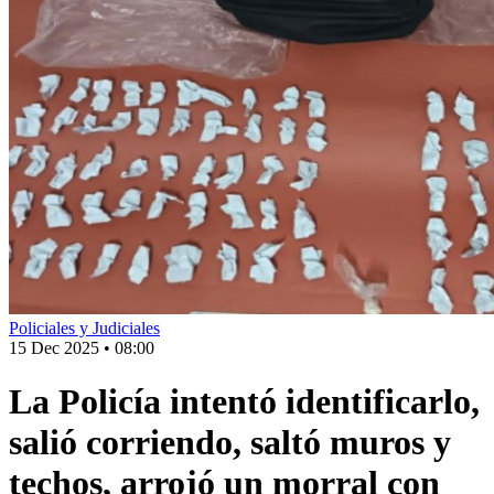
Policiales y Judiciales
15 Dec 2025
•
08:00
La Policía intentó identificarlo,
salió corriendo, saltó muros y
techos, arrojó un morral con