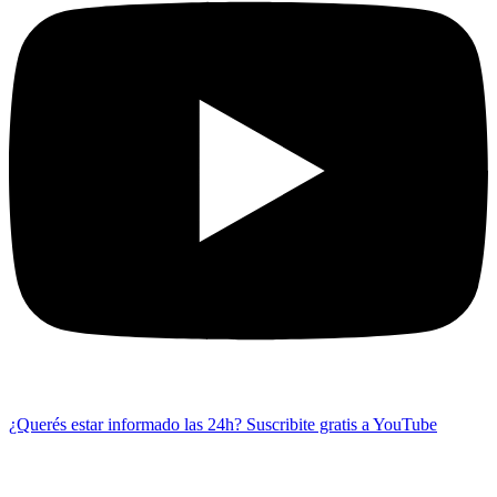
¿Querés estar informado las 24h?
Suscribite gratis a YouTube