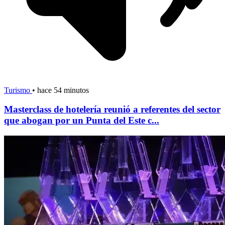
Turismo
•
hace 54 minutos
Masterclass de hotelería reunió a referentes del sector
que abogan por un Punta del Este c...