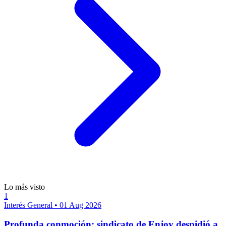
Lo más visto
1
Interés General
•
01 Aug 2026
Profunda conmoción: sindicato de Enjoy despidió a