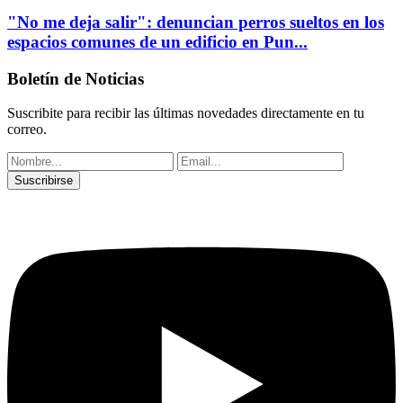
"No me deja salir": denuncian perros sueltos en los
espacios comunes de un edificio en Pun...
Boletín de Noticias
Suscribite para recibir las últimas novedades directamente en tu
correo.
Suscribirse