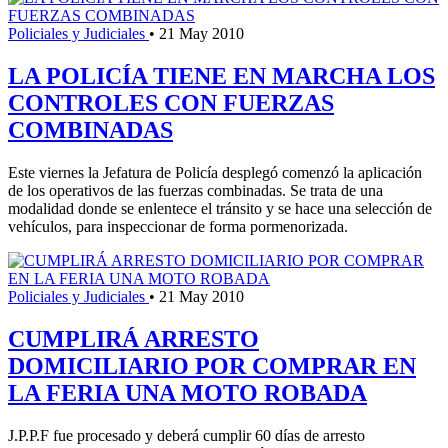
Policiales y Judiciales
•
21 May 2010
LA POLICÍA TIENE EN MARCHA LOS
CONTROLES CON FUERZAS
COMBINADAS
Este viernes la Jefatura de Policía desplegó comenzó la aplicación
de los operativos de las fuerzas combinadas. Se trata de una
modalidad donde se enlentece el tránsito y se hace una selección de
vehículos, para inspeccionar de forma pormenorizada.
Policiales y Judiciales
•
21 May 2010
CUMPLIRÁ ARRESTO
DOMICILIARIO POR COMPRAR EN
LA FERIA UNA MOTO ROBADA
J.P.P.F fue procesado y deberá cumplir 60 días de arresto