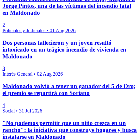
Jorge Pintos, una de las víctimas del incendio fatal
en Maldonado
2
Policiales y Judiciales
•
01 Aug 2026
Dos personas fallecieron y un joven resultó
intoxicado en un trágico incendio de vivienda en
Maldonado
3
Interés General
•
02 Aug 2026
Maldonado volvió a tener un ganador del 5 de Oro;
el premio se repartirá con Soriano
4
Social
•
31 Jul 2026
"No podemos permitir que un niño crezca en un
rancho": la iniciativa que construye hogares y busca
instalarse en Maldonado