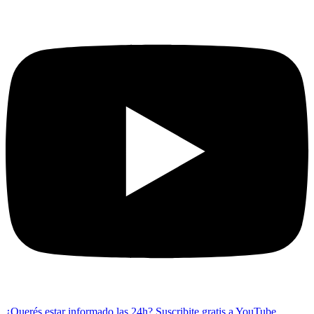
¿Querés estar informado las 24h?
Suscribite gratis a YouTube