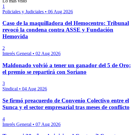
Lo más visto
1
Policiales y Judiciales
•
06 Aug 2026
Caso de la maquilladora del Hemocentro: Tribunal
revocó la condena contra ASSE y Fundación
Hemovida
2
Interés General
•
02 Aug 2026
Maldonado volvió a tener un ganador del 5 de Oro;
el premio se repartirá con Soriano
3
Sindical
•
04 Aug 2026
Se firmó preacuerdo de Convenio Colectivo entre el
Sunca y el sector empresarial tras meses de conflicto
4
Interés General
•
07 Aug 2026