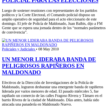
POLICIAL PARA LAS ELECCIONES
Luego de sostener reuniones con representantes de los partidos
políticos y la Corte Electoral, el Comando policial dispuso un
amplio operativo de seguridad para el acto eleccionario de este
domingo. El jefe de Policía de Maldonado, Juan Balbis, dijo a FM
Gente que se espera una jornada dentro de los “normales parámetros
de convivencia”.
Policiales y Judiciales
•
08 May 2010
UN MENOR LIDERABA BANDA DE
PELIGROSOS RAPIÑEROS EN
MALDONADO
Efectivos de la Dirección de Investigaciones de la Policía de
Maldonado, lograron desbaratar una emergente banda de rapiñeros
liderada por varios menores de edad. El pasado miércoles 5, fue
rapiñado un comercio de las calles Fragoso Rivera y Támaro en el
barrio Rivera de la ciudad de Maldonado. Días antes, había sido
atracada una panadería en Maldonado Nuevo.