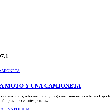
07.1
A MOTO Y UNA CAMIONETA
 este miércoles, robó una moto y luego una camioneta en barrio Hipódr
 múltiples antecedentes penales.