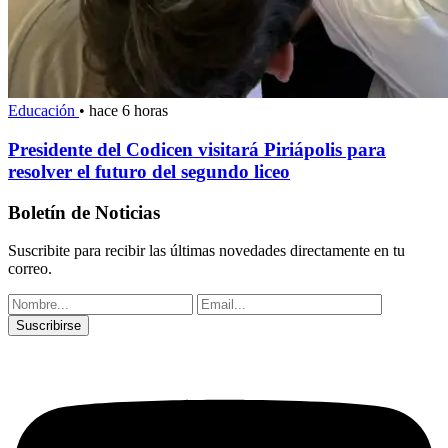
Educación
•
hace 6 horas
Presidente del Codicen visitará Piriápolis para
resolver el futuro del segundo liceo
Boletín de Noticias
Suscribite para recibir las últimas novedades directamente en tu
correo.
Suscribirse