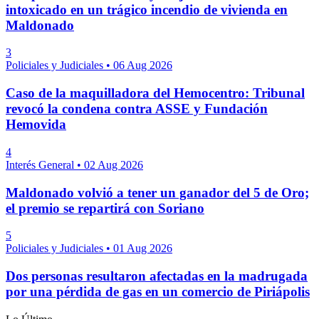
intoxicado en un trágico incendio de vivienda en
Maldonado
3
Policiales y Judiciales
•
06 Aug 2026
Caso de la maquilladora del Hemocentro: Tribunal
revocó la condena contra ASSE y Fundación
Hemovida
4
Interés General
•
02 Aug 2026
Maldonado volvió a tener un ganador del 5 de Oro;
el premio se repartirá con Soriano
5
Policiales y Judiciales
•
01 Aug 2026
Dos personas resultaron afectadas en la madrugada
por una pérdida de gas en un comercio de Piriápolis