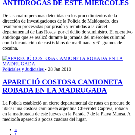
ANTIDROGAS DE ESTE MIÉRCOLES
De las cuatro personas detenidas en los procedimientos de la
dirección de Investigaciones de la Policía de Maldonado, dos
resultaron procesadas por prisión y remitidas a la cárcel
departamental de Las Rosas, por el delito de suministro. El operativo
antidroga que se realizó durante la jornada del miércoles culminó
con la incautación de casi 6 kilos de marihuana y 61 gramos de
cocaína.
Policiales y Judiciales
•
28 Jan 2010
APARECIÓ COSTOSA CAMIONETA
ROBADA EN LA MADRUGADA
La Policía estableció un cierre departamental de rutas en procura de
ubicar una costosa camioneta argentina Chevrolet Captiva, robada
en la madrugada de este jueves en la Parada 7 de la Playa Mansa. A
mediodía apareció a pocas cuadras del lugar.
«
1