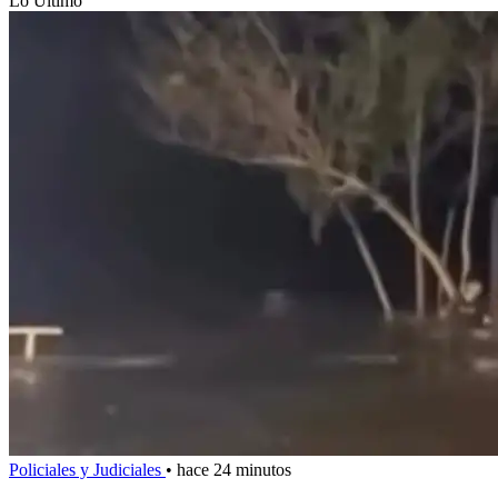
Lo Último
Policiales y Judiciales
•
hace 24 minutos