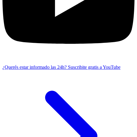
¿Querés estar informado las 24h?
Suscribite gratis a YouTube