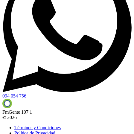
094 054 756
FmGente 107.1
© 2026
Términos y Condiciones
Política de Privacidad