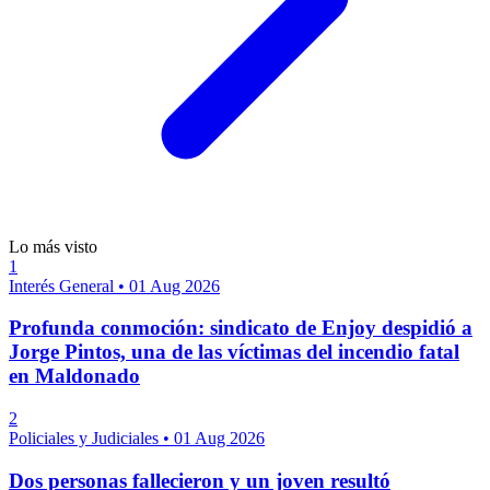
Lo más visto
1
Interés General
•
01 Aug 2026
Profunda conmoción: sindicato de Enjoy despidió a
Jorge Pintos, una de las víctimas del incendio fatal
en Maldonado
2
Policiales y Judiciales
•
01 Aug 2026
Dos personas fallecieron y un joven resultó