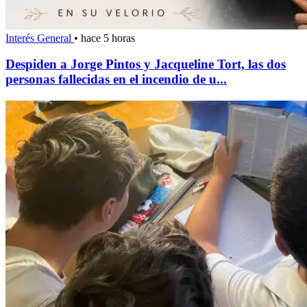
Interés General
•
hace 5 horas
Despiden a Jorge Pintos y Jacqueline Tort, las dos
personas fallecidas en el incendio de u...