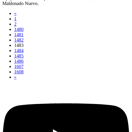
Maldonado Nuevo.
«
1
2
1480
1481
1482
1483
1484
1485
1486
1607
1608
»