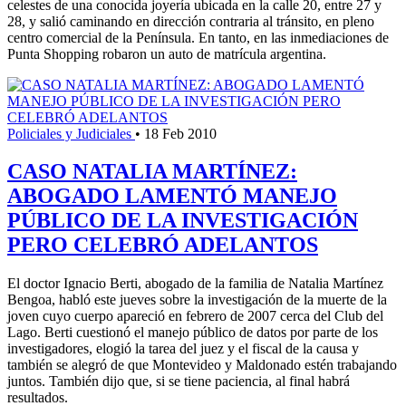
celestes de una conocida joyería ubicada en la calle 20, entre 27 y
28, y salió caminando en dirección contraria al tránsito, en pleno
centro comercial de la Península. En tanto, en las inmediaciones de
Punta Shopping robaron un auto de matrícula argentina.
Policiales y Judiciales
•
18 Feb 2010
CASO NATALIA MARTÍNEZ:
ABOGADO LAMENTÓ MANEJO
PÚBLICO DE LA INVESTIGACIÓN
PERO CELEBRÓ ADELANTOS
El doctor Ignacio Berti, abogado de la familia de Natalia Martínez
Bengoa, habló este jueves sobre la investigación de la muerte de la
joven cuyo cuerpo apareció en febrero de 2007 cerca del Club del
Lago. Berti cuestionó el manejo público de datos por parte de los
investigadores, elogió la tarea del juez y el fiscal de la causa y
también se alegró de que Montevideo y Maldonado estén trabajando
juntos. También dijo que, si se tiene paciencia, al final habrá
resultados.