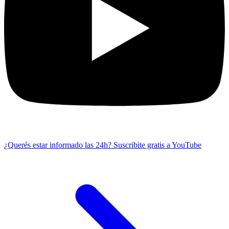
¿Querés estar informado las 24h?
Suscribite gratis a YouTube