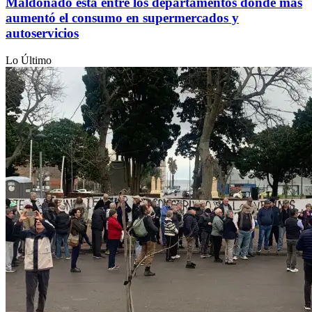
Maldonado está entre los departamentos donde más
aumentó el consumo en supermercados y
autoservicios
Lo Último