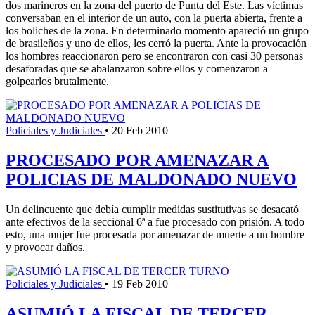
dos marineros en la zona del puerto de Punta del Este. Las víctimas
conversaban en el interior de un auto, con la puerta abierta, frente a
los boliches de la zona. En determinado momento apareció un grupo
de brasileños y uno de ellos, les cerró la puerta. Ante la provocación
los hombres reaccionaron pero se encontraron con casi 30 personas
desaforadas que se abalanzaron sobre ellos y comenzaron a
golpearlos brutalmente.
Policiales y Judiciales
•
20 Feb 2010
PROCESADO POR AMENAZAR A
POLICIAS DE MALDONADO NUEVO
Un delincuente que debía cumplir medidas sustitutivas se desacató
ante efectivos de la seccional 6ª a fue procesado con prisión. A todo
esto, una mujer fue procesada por amenazar de muerte a un hombre
y provocar daños.
Policiales y Judiciales
•
19 Feb 2010
ASUMIÓ LA FISCAL DE TERCER