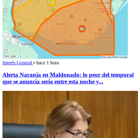
Interés General
•
hace 1 hora
Alerta Naranja en Maldonado: lo peor del temporal
que se anuncia sería entre esta noche y...