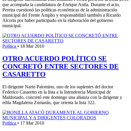
que acompaña la candidatura de Enrique Antía. Durante el acto,
Pereira cuestionó las políticas económicas de la administración
municipal del Frente Amplio y responsabilizó también a Ricardo
Alcorta por haber participado en la elaboración del gobierno
municipal.
Política
•
18 Mar 2010
OTRO ACUERDO POLÍTICO SE
CONCRETÓ ENTRE SECTORES DE
CASARETTO
El dirigente Nario Palomino, uno de los suplentes del doctor
Federico Casaretto en la lista a la Intendencia Municipal de
Maldonado, concretó este domingo una alianza con la dirigente y
edila Magdalena Zumarán, que orienta la lista 322.
Política
•
17 Mar 2010