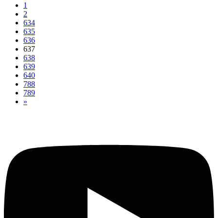
1
2
634
635
636
637
638
639
640
788
789
»