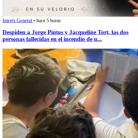
Interés General
•
hace 5 horas
Despiden a Jorge Pintos y Jacqueline Tort, las dos
personas fallecidas en el incendio de u...