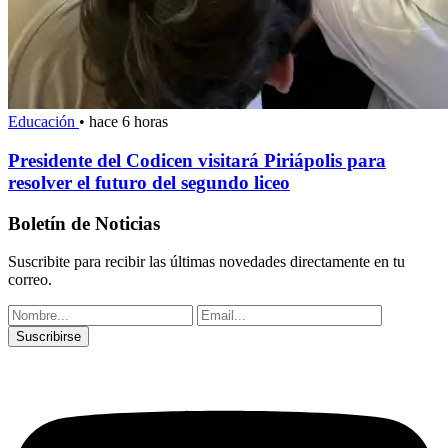
Educación
•
hace 6 horas
Presidente del Codicen visitará Piriápolis para
resolver el futuro del segundo liceo
Boletín de Noticias
Suscribite para recibir las últimas novedades directamente en tu
correo.
Suscribirse