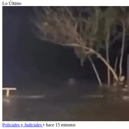
Lo Último
Policiales y Judiciales
•
hace 15 minutos