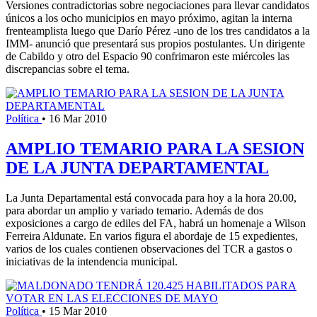
Versiones contradictorias sobre negociaciones para llevar candidatos
únicos a los ocho municipios en mayo próximo, agitan la interna
frenteamplista luego que Darío Pérez -uno de los tres candidatos a la
IMM- anunció que presentará sus propios postulantes. Un dirigente
de Cabildo y otro del Espacio 90 confrimaron este miércoles las
discrepancias sobre el tema.
Política
•
16 Mar 2010
AMPLIO TEMARIO PARA LA SESION
DE LA JUNTA DEPARTAMENTAL
La Junta Departamental está convocada para hoy a la hora 20.00,
para abordar un amplio y variado temario. Además de dos
exposiciones a cargo de ediles del FA, habrá un homenaje a Wilson
Ferreira Aldunate. En varios figura el abordaje de 15 expedientes,
varios de los cuales contienen observaciones del TCR a gastos o
iniciativas de la intendencia municipal.
Política
•
15 Mar 2010