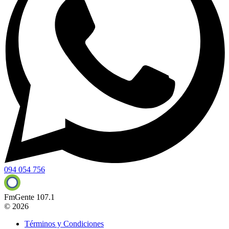
094 054 756
FmGente 107.1
© 2026
Términos y Condiciones