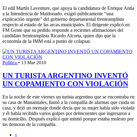
El edil Martín Laventure, que apoya la candidatura de Enrique Antía
a la Intendencia de Maldonado, exigió públicamente “una
explicación urgente” del gobierno departamental frenteamplista
respecto al estado de las arcas municipales. El dirigente explicó en
FM Gente que su pedido responde a recientes afirmaciones del
candidato frenteamplista Ricardo Alcorta, quien dijo que la
economía de la IMM está a punto de colapsar.
Política
•
13 Mar 2010
UN TURISTA ARGENTINO INVENTÓ
UN COPAMIENTO CON VIOLACIÓN
En la noche de este viernes un turista argentino que se encontraba en
su casa de Manantiales, llamó a la compañía de alarmas que cuida su
casa, y dejó un mensaje donde decía que su mujer había sido violada
y él había recibido varios golpes por delincuentes que ingresaron a
su domicilio. Después explicó que mintió porque estaba molesto por
las demoras de la compañía.
«