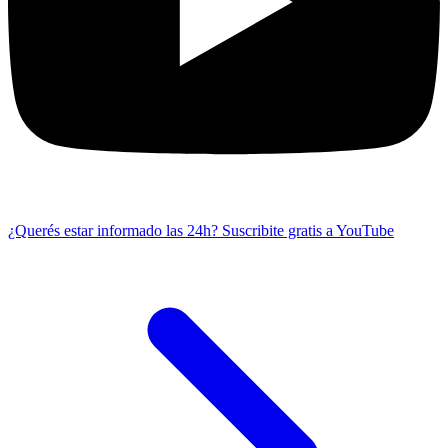
¿Querés estar informado las 24h?
Suscribite gratis a YouTube