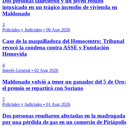
Dos personas fallecieron y un joven resultó
intoxicado en un trágico incendio de vivienda en
Maldonado
3
Policiales y Judiciales
•
06 Aug 2026
Caso de la maquilladora del Hemocentro: Tribunal
revocó la condena contra ASSE y Fundación
Hemovida
4
Interés General
•
02 Aug 2026
Maldonado volvió a tener un ganador del 5 de Oro;
el premio se repartirá con Soriano
5
Policiales y Judiciales
•
01 Aug 2026
Dos personas resultaron afectadas en la madrugada
por una pérdida de gas en un comercio de Piriápolis