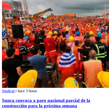
Sindical
•
hace 3 horas
Sunca convoca a paro nacional parcial de la
construcción para la próxima semana