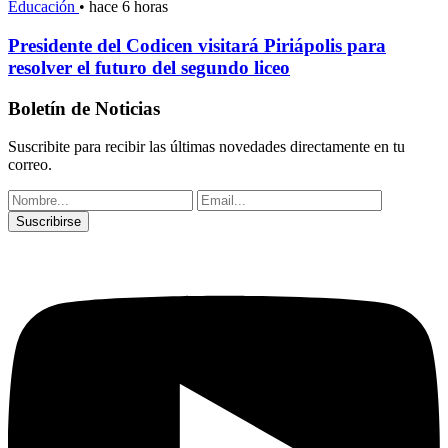
Educación
•
hace 6 horas
Presidente del Codicen visitará Piriápolis para
resolver el futuro del segundo liceo
Boletín de Noticias
Suscribite para recibir las últimas novedades directamente en tu
correo.
Suscribirse