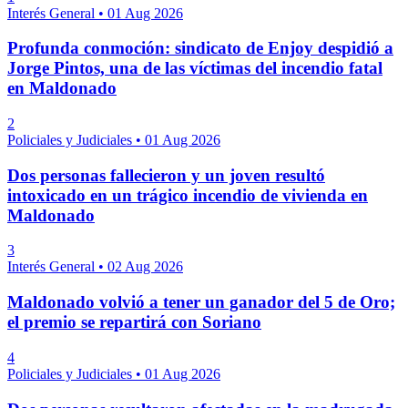
Interés General
•
01 Aug 2026
Profunda conmoción: sindicato de Enjoy despidió a
Jorge Pintos, una de las víctimas del incendio fatal
en Maldonado
2
Policiales y Judiciales
•
01 Aug 2026
Dos personas fallecieron y un joven resultó
intoxicado en un trágico incendio de vivienda en
Maldonado
3
Interés General
•
02 Aug 2026
Maldonado volvió a tener un ganador del 5 de Oro;
el premio se repartirá con Soriano
4
Policiales y Judiciales
•
01 Aug 2026