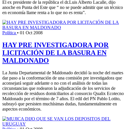
El ex presidente de la república el dr.Luis Alberto Lacalle, dijo
anoche en Punta del Este que “ no se puede admitir que un técnico
en economía llame renta a lo que no es renta”.
Política
•
01 Oct 2008
HAY PRE INVESTIGADORA POR
LICITACIÓN DE LA BASURA EN
MALDONADO
La Junta Departamental de Maldonado decidió la noche del martes
dar paso a la conformación de una comisión pre investigadora que
aconsejará seguir adelante o no con el análisis de todas las
circunstancias que rodearon la adjudicación de los servicios de
recolección de residuos domiciliarios al consorcio Qualix Ecotecno
Maldonado por el término de 7 años. El edil del PN Pablo Lotito,
subrayó que persisten muchísimas dudas, fundamentalmente en
aspectos económicos.