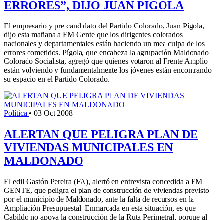
ERRORES”, DIJO JUAN PIGOLA
El empresario y pre candidato del Partido Colorado, Juan Pígola,
dijo esta mañana a FM Gente que los dirigentes colorados
nacionales y departamentales están haciendo un mea culpa de los
errores cometidos. Pígola, que encabeza la agrupación Maldonado
Colorado Socialista, agregó que quienes votaron al Frente Amplio
están volviendo y fundamentalmente los jóvenes están encontrando
su espacio en el Partido Colorado.
Política
•
03 Oct 2008
ALERTAN QUE PELIGRA PLAN DE
VIVIENDAS MUNICIPALES EN
MALDONADO
El edil Gastón Pereira (FA), alertó en entrevista concedida a FM
GENTE, que peligra el plan de construcción de viviendas previsto
por el municipio de Maldonado, ante la falta de recursos en la
Ampliación Presupuestal. Enmarcada en esta situación, es que
Cabildo no apoya la construcción de la Ruta Perimetral, porque al