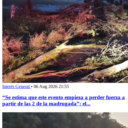
Interés General
•
06 Aug 2026 21:55
“Se estima que este evento empieza a perder fuerza a
partir de las 2 de la madrugada”: el...