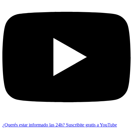
¿Querés estar informado las 24h?
Suscribite gratis a YouTube