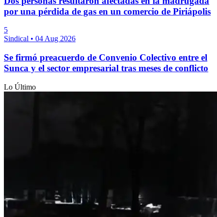
Dos personas resultaron afectadas en la madrugada
por una pérdida de gas en un comercio de Piriápolis
5
Sindical
•
04 Aug 2026
Se firmó preacuerdo de Convenio Colectivo entre el
Sunca y el sector empresarial tras meses de conflicto
Lo Último