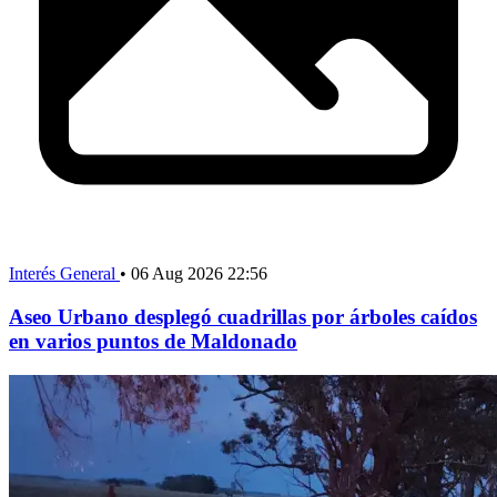
Interés General
•
06 Aug 2026 22:56
Aseo Urbano desplegó cuadrillas por árboles caídos
en varios puntos de Maldonado