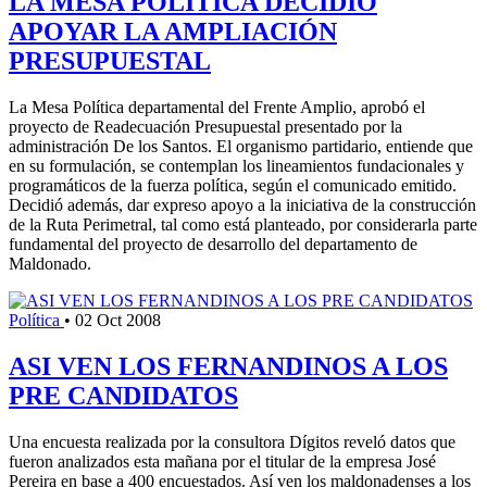
LA MESA POLITICA DECIDIO
APOYAR LA AMPLIACIÓN
PRESUPUESTAL
La Mesa Política departamental del Frente Amplio, aprobó el
proyecto de Readecuación Presupuestal presentado por la
administración De los Santos. El organismo partidario, entiende que
en su formulación, se contemplan los lineamientos fundacionales y
programáticos de la fuerza política, según el comunicado emitido.
Decidió además, dar expreso apoyo a la iniciativa de la construcción
de la Ruta Perimetral, tal como está planteado, por considerarla parte
fundamental del proyecto de desarrollo del departamento de
Maldonado.
Política
•
02 Oct 2008
ASI VEN LOS FERNANDINOS A LOS
PRE CANDIDATOS
Una encuesta realizada por la consultora Dígitos reveló datos que
fueron analizados esta mañana por el titular de la empresa José
Pereira en base a 400 encuestados. Así ven los maldonadenses a los