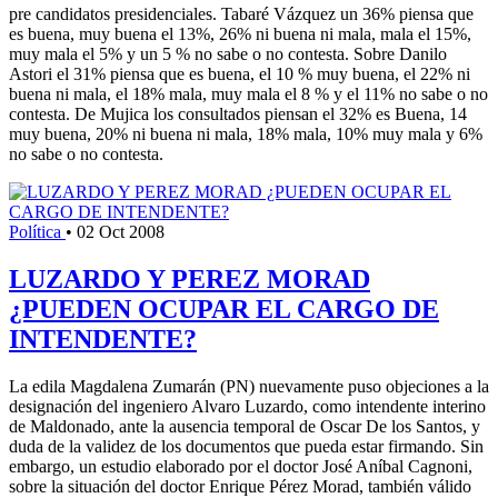
pre candidatos presidenciales. Tabaré Vázquez un 36% piensa que
es buena, muy buena el 13%, 26% ni buena ni mala, mala el 15%,
muy mala el 5% y un 5 % no sabe o no contesta. Sobre Danilo
Astori el 31% piensa que es buena, el 10 % muy buena, el 22% ni
buena ni mala, el 18% mala, muy mala el 8 % y el 11% no sabe o no
contesta. De Mujica los consultados piensan el 32% es Buena, 14
muy buena, 20% ni buena ni mala, 18% mala, 10% muy mala y 6%
no sabe o no contesta.
Política
•
02 Oct 2008
LUZARDO Y PEREZ MORAD
¿PUEDEN OCUPAR EL CARGO DE
INTENDENTE?
La edila Magdalena Zumarán (PN) nuevamente puso objeciones a la
designación del ingeniero Alvaro Luzardo, como intendente interino
de Maldonado, ante la ausencia temporal de Oscar De los Santos, y
duda de la validez de los documentos que pueda estar firmando. Sin
embargo, un estudio elaborado por el doctor José Aníbal Cagnoni,
sobre la situación del doctor Enrique Pérez Morad, también válido