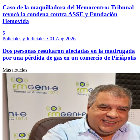
Caso de la maquilladora del Hemocentro: Tribunal
revocó la condena contra ASSE y Fundación
Hemovida
5
Policiales y Judiciales
•
01 Aug 2026
Dos personas resultaron afectadas en la madrugada
por una pérdida de gas en un comercio de Piriápolis
Más noticias