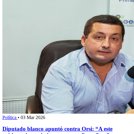
Política
•
03 Mar 2026
Diputado blanco apuntó contra Orsi: “A este