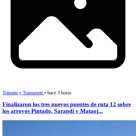
Tránsito y Transporte
•
hace 3 horas
Finalizaron los tres nuevos puentes de ruta 12 sobre
los arroyos Pintado, Sarandí y Mataoj...