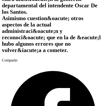
departamental del intendente Oscar De
los Santos.
Asimismo cuestion&oacute; otros
aspectos de la actual
administraci&oacute;n y
reconoci&oacute; que en la de &eacute;l
hubo algunos errores que no
volver&iacute;a a cometer.
Compartir: