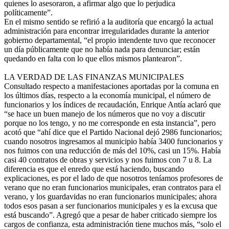
quienes lo asesoraron, a afirmar algo que lo perjudica
políticamente”.
En el mismo sentido se refirió a la auditoría que encargó la actual
administración para encontrar irregularidades durante la anterior
gobierno departamental, “el propio intendente tuvo que reconocer
un día públicamente que no había nada para denunciar; están
quedando en falta con lo que ellos mismos plantearon”.
LA VERDAD DE LAS FINANZAS MUNICIPALES
Consultado respecto a manifestaciones aportadas por la comuna en
los últimos días, respecto a la economía municipal, el número de
funcionarios y los índices de recaudación, Enrique Antía aclaró que
“se hace un buen manejo de los números que no voy a discutir
porque no los tengo, y no me corresponde en esta instancia”, pero
acotó que “ahí dice que el Partido Nacional dejó 2986 funcionarios;
cuando nosotros ingresamos al municipio había 3400 funcionarios y
nos fuimos con una reducción de más del 10%, casi un 15%. Había
casi 40 contratos de obras y servicios y nos fuimos con 7 u 8. La
diferencia es que el enredo que está haciendo, buscando
explicaciones, es por el lado de que nosotros teníamos profesores de
verano que no eran funcionarios municipales, eran contratos para el
verano, y los guardavidas no eran funcionarios municipales; ahora
todos esos pasan a ser funcionarios municipales y es la excusa que
está buscando”. Agregó que a pesar de haber criticado siempre los
cargos de confianza, esta administración tiene muchos más, “solo el