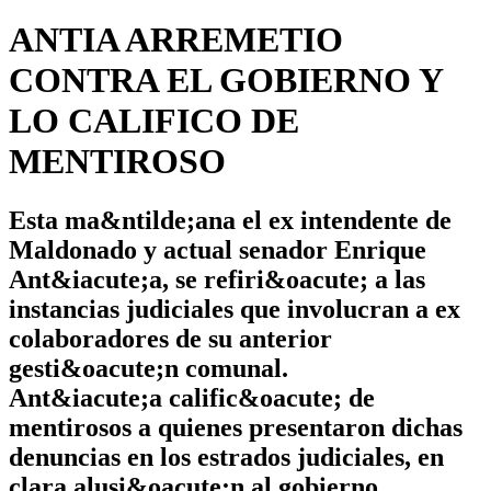
ANTIA ARREMETIO
CONTRA EL GOBIERNO Y
LO CALIFICO DE
MENTIROSO
Esta ma&ntilde;ana el ex intendente de
Maldonado y actual senador Enrique
Ant&iacute;a, se refiri&oacute; a las
instancias judiciales que involucran a ex
colaboradores de su anterior
gesti&oacute;n comunal.
Ant&iacute;a calific&oacute; de
mentirosos a quienes presentaron dichas
denuncias en los estrados judiciales, en
clara alusi&oacute;n al gobierno