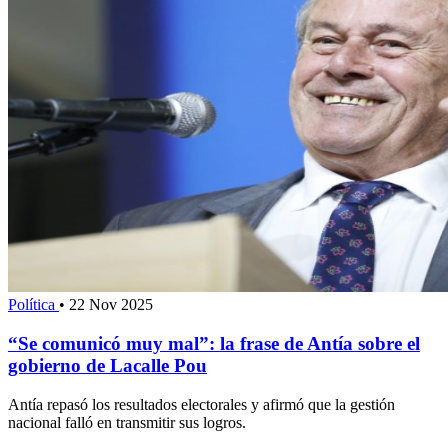
Política
•
22 Nov 2025
“Se comunicó muy mal”: la frase de Antía sobre el
gobierno de Lacalle Pou
Antía repasó los resultados electorales y afirmó que la gestión
nacional falló en transmitir sus logros.