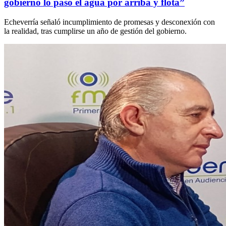
gobierno lo pasó el agua por arriba y flota”
Echeverría señaló incumplimiento de promesas y desconexión con
la realidad, tras cumplirse un año de gestión del gobierno.