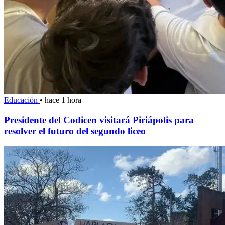
Educación
•
hace 1 hora
Presidente del Codicen visitará Piriápolis para
resolver el futuro del segundo liceo