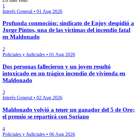
Lo más visto
1
Interés General
•
01 Aug 2026
Profunda conmoción: sindicato de Enjoy despidió a
Jorge Pintos, una de las víctimas del incendio fatal
en Maldonado
2
Policiales y Judiciales
•
01 Aug 2026
Dos personas fallecieron y un joven resultó
intoxicado en un trágico incendio de vivienda en
Maldonado
3
Interés General
•
02 Aug 2026
Maldonado volvió a tener un ganador del 5 de Oro;
el premio se repartirá con Soriano
4
Policiales y Judiciales
•
06 Aug 2026