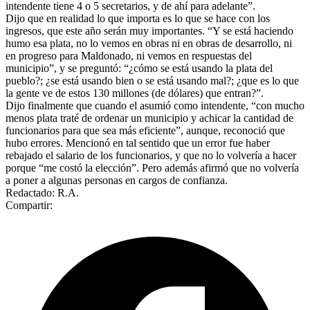
intendente tiene 4 o 5 secretarios, y de ahí para adelante”.
Dijo que en realidad lo que importa es lo que se hace con los
ingresos, que este año serán muy importantes. “Y se está haciendo
humo esa plata, no lo vemos en obras ni en obras de desarrollo, ni
en progreso para Maldonado, ni vemos en respuestas del
municipio”, y se preguntó: “¿cómo se está usando la plata del
pueblo?; ¿se está usando bien o se está usando mal?; ¿que es lo que
la gente ve de estos 130 millones (de dólares) que entran?”.
Dijo finalmente que cuando el asumió como intendente, “con mucho
menos plata traté de ordenar un municipio y achicar la cantidad de
funcionarios para que sea más eficiente”, aunque, reconoció que
hubo errores. Mencionó en tal sentido que un error fue haber
rebajado el salario de los funcionarios, y que no lo volvería a hacer
porque “me costó la elección”. Pero además afirmó que no volvería
a poner a algunas personas en cargos de confianza.
Redactado: R.A.
Compartir: