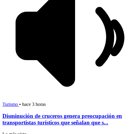
Turismo
•
hace 3 horas
Disminución de cruceros genera preocupación en
transportistas turísticos que señalan que s...