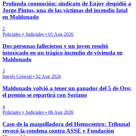
Profunda conmoción: sindicato de Enjoy despidió a
Jorge Pintos, una de las víctimas del incendio fatal
en Maldonado
2
Policiales y Judiciales
•
01 Aug 2026
Dos personas fallecieron y un joven resultó
intoxicado en un trágico incendio de vivienda en
Maldonado
3
Interés General
•
02 Aug 2026
Maldonado volvió a tener un ganador del 5 de Oro;
el premio se repartirá con Soriano
4
Policiales y Judiciales
•
06 Aug 2026
Caso de la maquilladora del Hemocentro: Tribunal
revocó la condena contra ASSE y Fundación