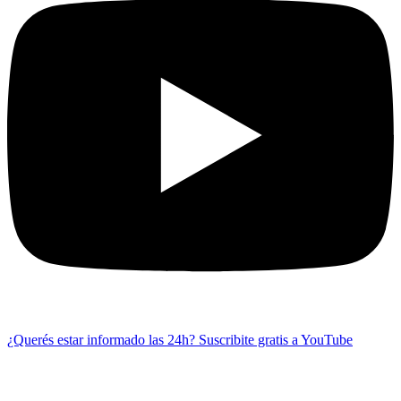
¿Querés estar informado las 24h?
Suscribite gratis a YouTube