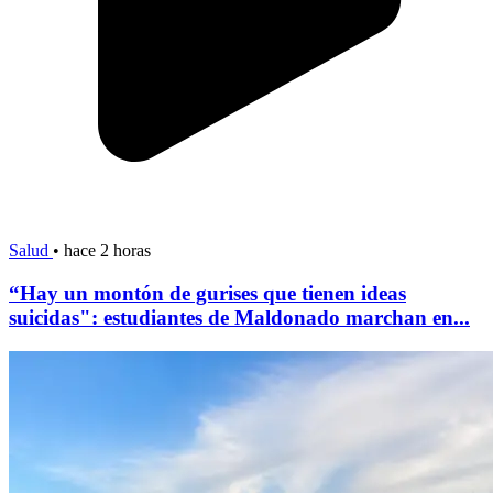
Salud
•
hace 2 horas
“Hay un montón de gurises que tienen ideas
suicidas": estudiantes de Maldonado marchan en...