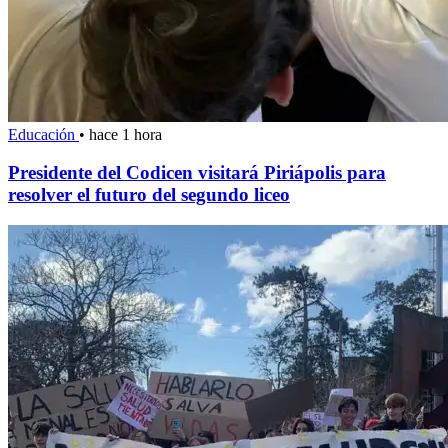
Educación
•
hace 1 hora
Presidente del Codicen visitará Piriápolis para
resolver el futuro del segundo liceo