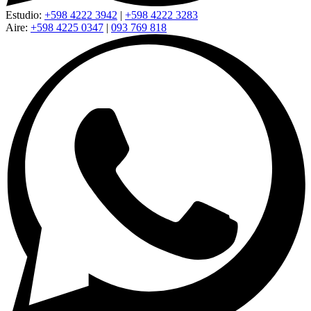
Estudio:
+598 4222 3942
|
+598 4222 3283
Aire:
+598 4225 0347
|
093 769 818