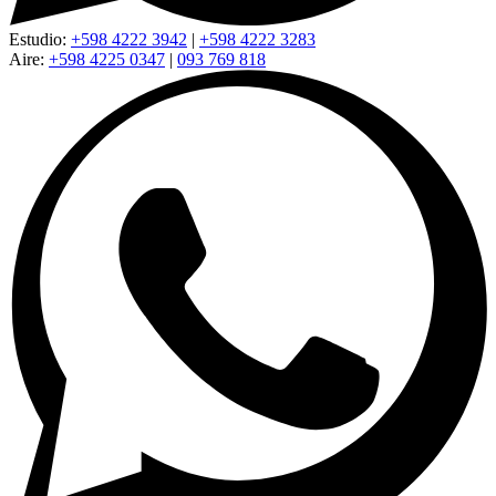
Estudio:
+598 4222 3942
|
+598 4222 3283
Aire:
+598 4225 0347
|
093 769 818