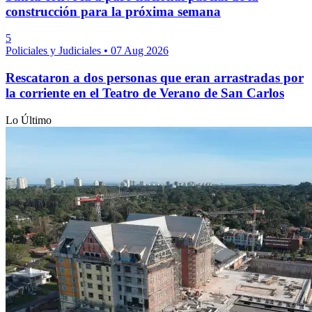
construcción para la próxima semana
5
Policiales y Judiciales
•
07 Aug 2026
Rescataron a dos personas que eran arrastradas por
la corriente en el Teatro de Verano de San Carlos
Lo Último