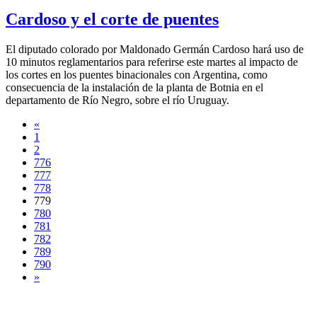
Cardoso y el corte de puentes
El diputado colorado por Maldonado Germán Cardoso hará uso de
10 minutos reglamentarios para referirse este martes al impacto de
los cortes en los puentes binacionales con Argentina, como
consecuencia de la instalación de la planta de Botnia en el
departamento de Río Negro, sobre el río Uruguay.
«
1
2
776
777
778
779
780
781
782
789
790
»