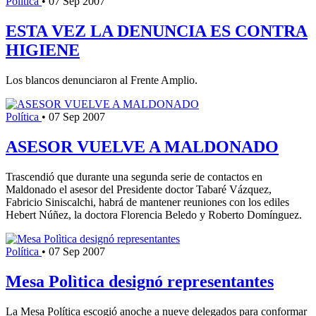
Política
•
07 Sep 2007
ESTA VEZ LA DENUNCIA ES CONTRA
HIGIENE
Los blancos denunciaron al Frente Amplio.
Política
•
07 Sep 2007
ASESOR VUELVE A MALDONADO
Trascendió que durante una segunda serie de contactos en
Maldonado el asesor del Presidente doctor Tabaré Vázquez,
Fabricio Siniscalchi, habrá de mantener reuniones con los ediles
Hebert Núñez, la doctora Florencia Beledo y Roberto Domínguez.
Política
•
07 Sep 2007
Mesa Polìtica designó representantes
La Mesa Política escogió anoche a nueve delegados para conformar