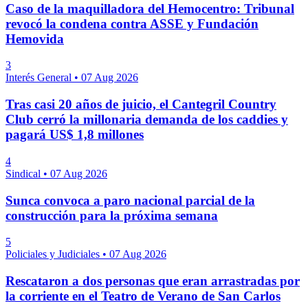
Caso de la maquilladora del Hemocentro: Tribunal
revocó la condena contra ASSE y Fundación
Hemovida
3
Interés General
•
07 Aug 2026
Tras casi 20 años de juicio, el Cantegril Country
Club cerró la millonaria demanda de los caddies y
pagará US$ 1,8 millones
4
Sindical
•
07 Aug 2026
Sunca convoca a paro nacional parcial de la
construcción para la próxima semana
5
Policiales y Judiciales
•
07 Aug 2026
Rescataron a dos personas que eran arrastradas por
la corriente en el Teatro de Verano de San Carlos