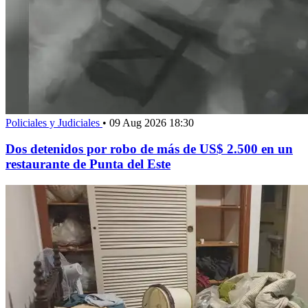
Policiales y Judiciales
•
09 Aug 2026 18:30
Dos detenidos por robo de más de US$ 2.500 en un
restaurante de Punta del Este