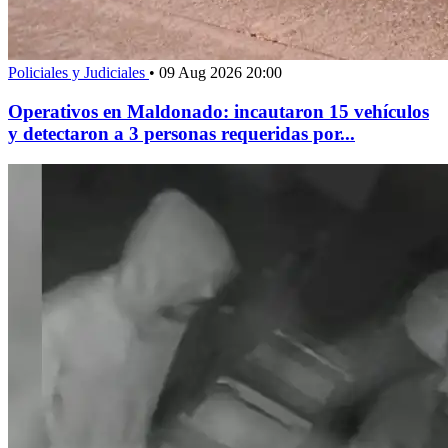
Policiales y Judiciales
•
09 Aug 2026 20:00
Operativos en Maldonado: incautaron 15 vehículos
y detectaron a 3 personas requeridas por...