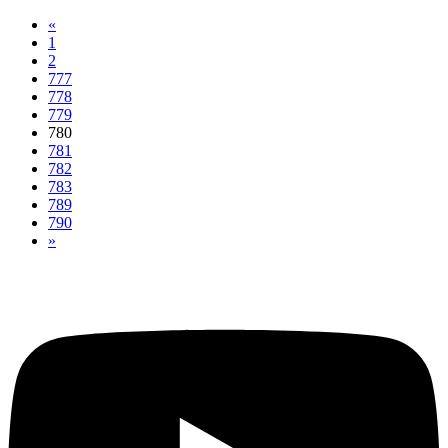
«
1
2
777
778
779
780
781
782
783
789
790
»