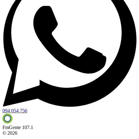
094 054 756
FmGente 107.1
© 2026