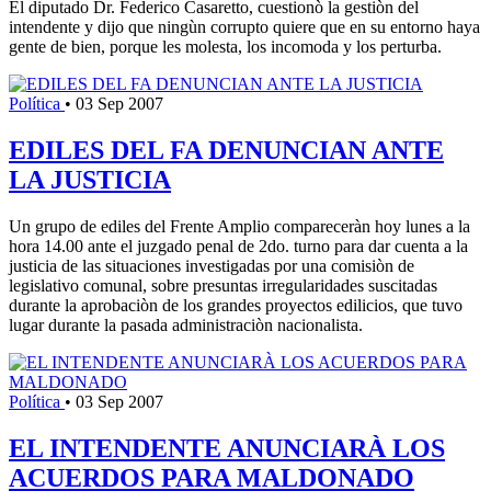
El diputado Dr. Federico Casaretto, cuestionò la gestiòn del
intendente y dijo que ningùn corrupto quiere que en su entorno haya
gente de bien, porque les molesta, los incomoda y los perturba.
Política
•
03 Sep 2007
EDILES DEL FA DENUNCIAN ANTE
LA JUSTICIA
Un grupo de ediles del Frente Amplio compareceràn hoy lunes a la
hora 14.00 ante el juzgado penal de 2do. turno para dar cuenta a la
justicia de las situaciones investigadas por una comisiòn de
legislativo comunal, sobre presuntas irregularidades suscitadas
durante la aprobaciòn de los grandes proyectos edilicios, que tuvo
lugar durante la pasada administraciòn nacionalista.
Política
•
03 Sep 2007
EL INTENDENTE ANUNCIARÀ LOS
ACUERDOS PARA MALDONADO