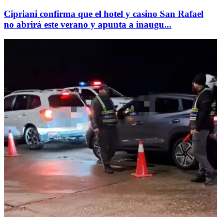
Cipriani confirma que el hotel y casino San Rafael
no abrirá este verano y apunta a inaugu...