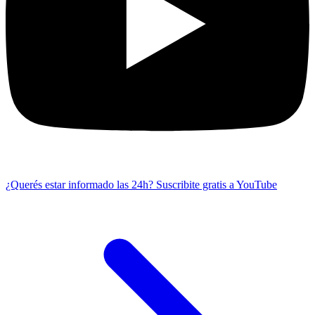
¿Querés estar informado las 24h?
Suscribite gratis a YouTube