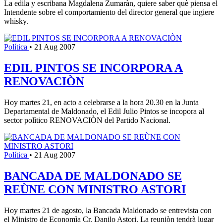
La edila y escribana Magdalena Zumaràn, quiere saber què piensa el
Intendente sobre el comportamiento del director general que ingiere
whisky.
Política
•
21 Aug 2007
EDIL PINTOS SE INCORPORA A
RENOVACIÒN
Hoy martes 21, en acto a celebrarse a la hora 20.30 en la Junta
Departamental de Maldonado, el Edil Julio Pintos se incopora al
sector polìtico RENOVACIÒN del Partido Nacional.
Política
•
21 Aug 2007
BANCADA DE MALDONADO SE
REÙNE CON MINISTRO ASTORI
Hoy martes 21 de agosto, la Bancada Maldonado se entrevista con
el Ministro de Economìa Cr. Danilo Astori. La reuniòn tendrà lugar