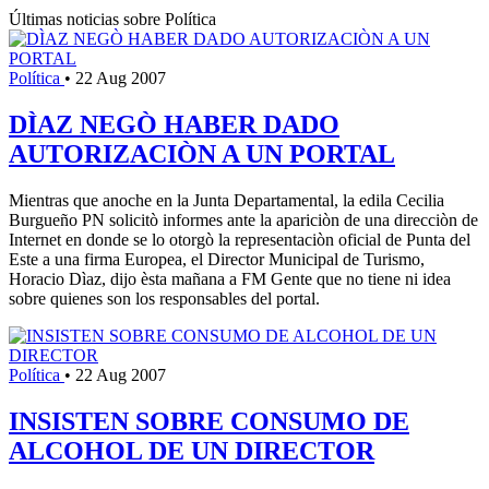
Últimas noticias sobre Política
Política
•
22 Aug 2007
DÌAZ NEGÒ HABER DADO
AUTORIZACIÒN A UN PORTAL
Mientras que anoche en la Junta Departamental, la edila Cecilia
Burgueño PN solicitò informes ante la apariciòn de una direcciòn de
Internet en donde se lo otorgò la representaciòn oficial de Punta del
Este a una firma Europea, el Director Municipal de Turismo,
Horacio Dìaz, dijo èsta mañana a FM Gente que no tiene ni idea
sobre quienes son los responsables del portal.
Política
•
22 Aug 2007
INSISTEN SOBRE CONSUMO DE
ALCOHOL DE UN DIRECTOR