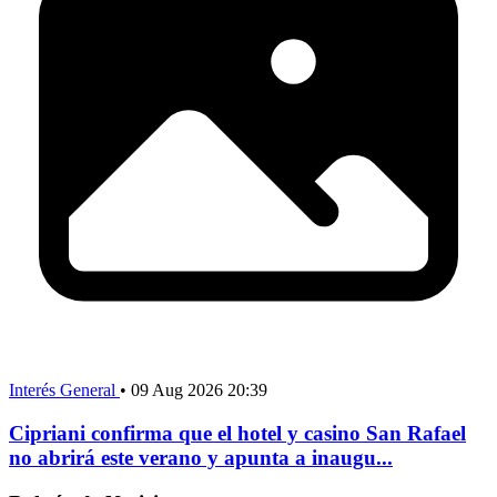
Interés General
•
09 Aug 2026 20:39
Cipriani confirma que el hotel y casino San Rafael
no abrirá este verano y apunta a inaugu...