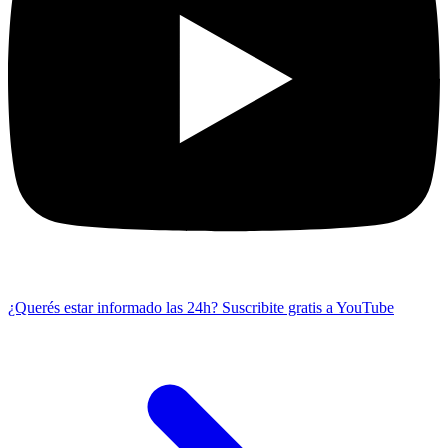
¿Querés estar informado las 24h?
Suscribite gratis a YouTube