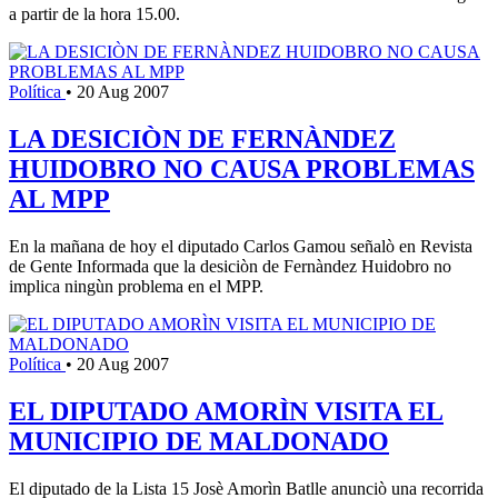
a partir de la hora 15.00.
Política
•
20 Aug 2007
LA DESICIÒN DE FERNÀNDEZ
HUIDOBRO NO CAUSA PROBLEMAS
AL MPP
En la mañana de hoy el diputado Carlos Gamou señalò en Revista
de Gente Informada que la desiciòn de Fernàndez Huidobro no
implica ningùn problema en el MPP.
Política
•
20 Aug 2007
EL DIPUTADO AMORÌN VISITA EL
MUNICIPIO DE MALDONADO
El diputado de la Lista 15 Josè Amorìn Batlle anunciò una recorrida