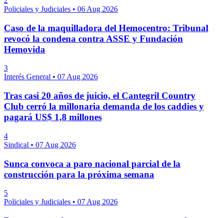
2
Policiales y Judiciales
•
06 Aug 2026
Caso de la maquilladora del Hemocentro: Tribunal
revocó la condena contra ASSE y Fundación
Hemovida
3
Interés General
•
07 Aug 2026
Tras casi 20 años de juicio, el Cantegril Country
Club cerró la millonaria demanda de los caddies y
pagará US$ 1,8 millones
4
Sindical
•
07 Aug 2026
Sunca convoca a paro nacional parcial de la
construcción para la próxima semana
5
Policiales y Judiciales
•
07 Aug 2026