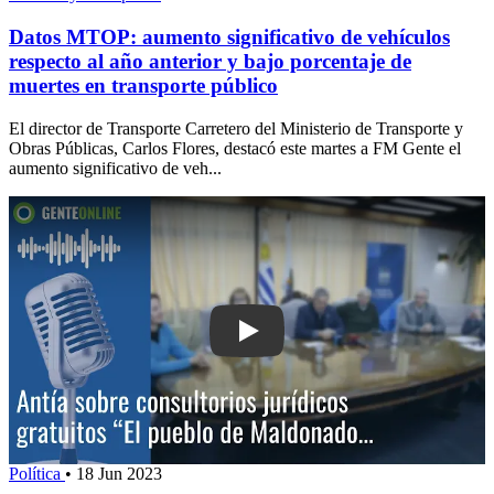
Datos MTOP: aumento significativo de vehículos
respecto al año anterior y bajo porcentaje de
muertes en transporte público
El director de Transporte Carretero del Ministerio de Transporte y
Obras Públicas, Carlos Flores, destacó este martes a FM Gente el
aumento significativo de veh...
Play: Antía sobre consultorios jurídico
Política
•
18 Jun 2023