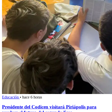
Educación
•
hace 6 horas
Presidente del Codicen visitará Piriápolis para