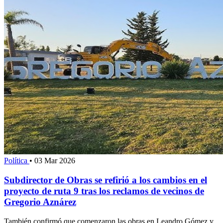
Política
•
03 Mar 2026
Subdirector de Obras se refirió a los cambios en el
proyecto de ruta 9 tras los reclamos de vecinos de
Gregorio Aznárez
También confirmó que comenzaron las obras en Leandro Gómez y