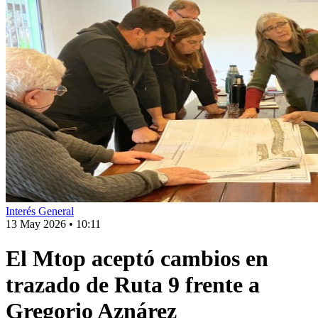
Interés General
13 May 2026
•
10:11
El Mtop aceptó cambios en
trazado de Ruta 9 frente a
Gregorio Aznárez