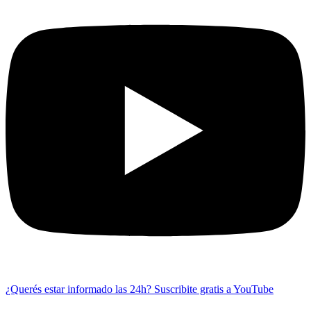
¿Querés estar informado las 24h?
Suscribite gratis a YouTube