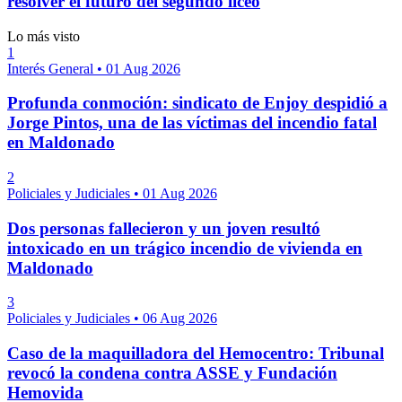
resolver el futuro del segundo liceo
Lo más visto
1
Interés General
•
01 Aug 2026
Profunda conmoción: sindicato de Enjoy despidió a
Jorge Pintos, una de las víctimas del incendio fatal
en Maldonado
2
Policiales y Judiciales
•
01 Aug 2026
Dos personas fallecieron y un joven resultó
intoxicado en un trágico incendio de vivienda en
Maldonado
3
Policiales y Judiciales
•
06 Aug 2026
Caso de la maquilladora del Hemocentro: Tribunal
revocó la condena contra ASSE y Fundación
Hemovida