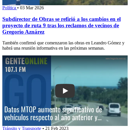
Política
•
03 Mar 2026
Subdirector de Obras se refirió a los cambios en el
proyecto de ruta 9 tras los reclamos de vecinos de
Gregorio Aznárez
También confirmó que comenzaron las obras en Leandro Gómez y
habrá una reunión informativa en las próximas semanas.
Play: Datos MTOP: aumento significati
Tránsito y Transporte
•
21 Feb 2023