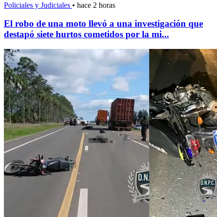
Policiales y Judiciales
•
hace 2 horas
El robo de una moto llevó a una investigación que
destapó siete hurtos cometidos por la mi...