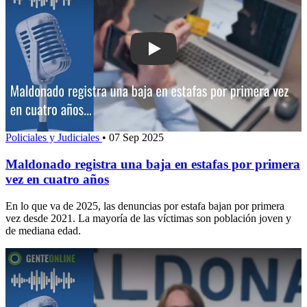
Play: Maldonado registra una baja en 
Policiales y Judiciales
•
07 Sep 2025
Maldonado registra una baja en estafas por primera
vez en cuatro años
En lo que va de 2025, las denuncias por estafa bajan por primera
vez desde 2021. La mayoría de las víctimas son población joven y
de mediana edad.