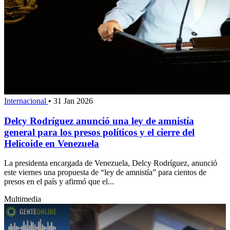
Internacional
•
31 Jan 2026
Delcy Rodríguez anunció una ley de amnistía
general para los presos políticos y el cierre del
Helicoide en Venezuela
La presidenta encargada de Venezuela, Delcy Rodríguez, anunció
este viernes una propuesta de “ley de amnistía” para cientos de
presos en el país y afirmó que el...
Multimedia