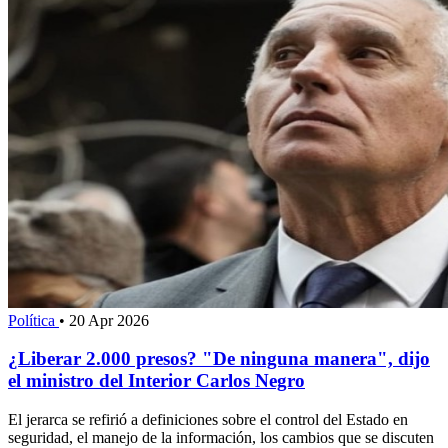
Política
•
20 Apr 2026
¿Liberar 2.000 presos? "De ninguna manera", dijo
el ministro del Interior Carlos Negro
El jerarca se refirió a definiciones sobre el control del Estado en
seguridad, el manejo de la información, los cambios que se discuten