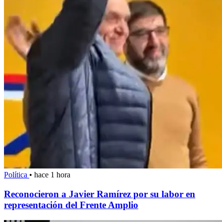
Política
•
hace 1 hora
Reconocieron a Javier Ramírez por su labor en
representación del Frente Amplio