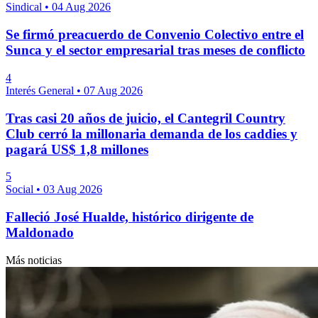
Sindical
•
04 Aug 2026
Se firmó preacuerdo de Convenio Colectivo entre el
Sunca y el sector empresarial tras meses de conflicto
4
Interés General
•
07 Aug 2026
Tras casi 20 años de juicio, el Cantegril Country
Club cerró la millonaria demanda de los caddies y
pagará US$ 1,8 millones
5
Social
•
03 Aug 2026
Falleció José Hualde, histórico dirigente de
Maldonado
Más noticias