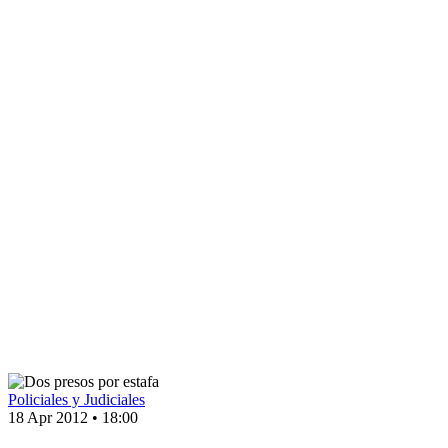
Policiales y Judiciales
18 Apr 2012
•
18:00