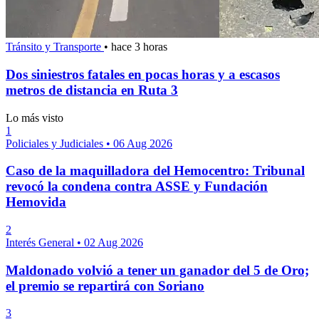
Tránsito y Transporte
•
hace 3 horas
Dos siniestros fatales en pocas horas y a escasos
metros de distancia en Ruta 3
Lo más visto
1
Policiales y Judiciales
•
06 Aug 2026
Caso de la maquilladora del Hemocentro: Tribunal
revocó la condena contra ASSE y Fundación
Hemovida
2
Interés General
•
02 Aug 2026
Maldonado volvió a tener un ganador del 5 de Oro;
el premio se repartirá con Soriano
3