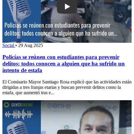
Play: Policías se reúnen con estudiant
Social
•
29 Aug 2025
Policías se reúnen con estudiantes para prevenir
delitos; todos conocen a alguien que ha sufrido un
intento de estafa
El Comisario Mayor Santiago Rosa explicó que las actividades están
dirigidas a tres franjas etarias y buscan prevenir delitos como la
estafa, que aumentó tras e...