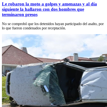
Le robaron la moto a golpes y amenazas y al día
siguiente la hallaron con dos hombres que
terminaron presos
No se comprobó que los detenidos hayan participado del asalto, por
lo que fueron condenados por receptación.