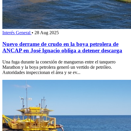
Interés General
•
28 Aug 2025
Nuevo derrame de crudo en la boya petrolera de
ANCAP en José Ignacio obliga a detener descarga
Una fuga durante la conexión de mangueras entre el tanquero
Marathon y la boya petrolera generó un vertido de petróleo.
Autoridades inspeccionan el área y se ev...