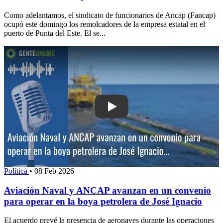
Como adelantamos, el sindicato de funcionarios de Ancap (Fancap)
ocupó este domingo los remolcadores de la empresa estatal en el
puerto de Punta del Este. El se...
Play: Aviación Naval y ANCAP avanza
Política
•
08 Feb 2026
Aviación Naval y ANCAP avanzan en un convenio
para operar en la boya petrolera de José Ignacio
El acuerdo prevé la presencia de aeronaves durante las operaciones