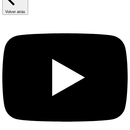
Volver atrás