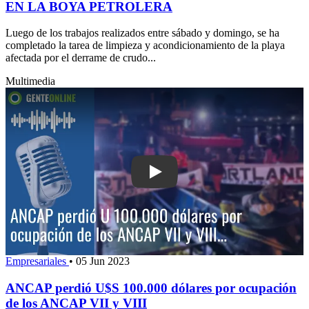
EN LA BOYA PETROLERA
Luego de los trabajos realizados entre sábado y domingo, se ha
completado la tarea de limpieza y acondicionamiento de la playa
afectada por el derrame de crudo...
Multimedia
Play: ANCAP perdió U$S 100.000 dóla
Empresariales
•
05 Jun 2023
ANCAP perdió U$S 100.000 dólares por ocupación
de los ANCAP VII y VIII