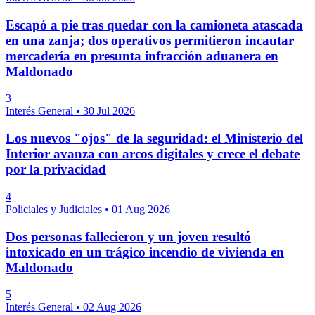
Escapó a pie tras quedar con la camioneta atascada
en una zanja; dos operativos permitieron incautar
mercadería en presunta infracción aduanera en
Maldonado
3
Interés General
•
30 Jul 2026
Los nuevos "ojos" de la seguridad: el Ministerio del
Interior avanza con arcos digitales y crece el debate
por la privacidad
4
Policiales y Judiciales
•
01 Aug 2026
Dos personas fallecieron y un joven resultó
intoxicado en un trágico incendio de vivienda en
Maldonado
5
Interés General
•
02 Aug 2026