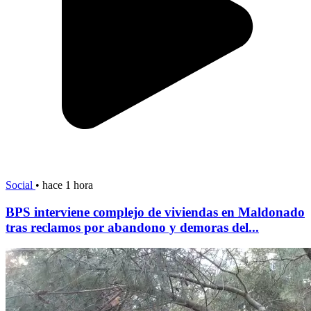
Social
•
hace 1 hora
BPS interviene complejo de viviendas en Maldonado
tras reclamos por abandono y demoras del...