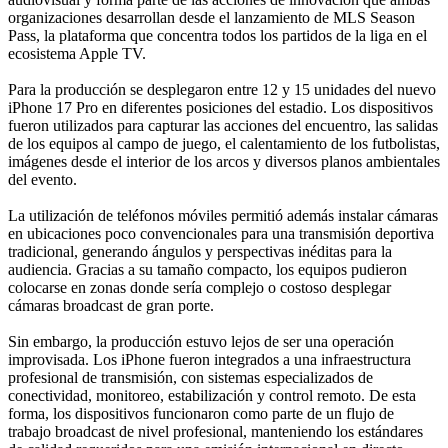
organizaciones desarrollan desde el lanzamiento de MLS Season
Pass, la plataforma que concentra todos los partidos de la liga en el
ecosistema Apple TV.
Para la producción se desplegaron entre 12 y 15 unidades del nuevo
iPhone 17 Pro en diferentes posiciones del estadio. Los dispositivos
fueron utilizados para capturar las acciones del encuentro, las salidas
de los equipos al campo de juego, el calentamiento de los futbolistas,
imágenes desde el interior de los arcos y diversos planos ambientales
del evento.
La utilización de teléfonos móviles permitió además instalar cámaras
en ubicaciones poco convencionales para una transmisión deportiva
tradicional, generando ángulos y perspectivas inéditas para la
audiencia. Gracias a su tamaño compacto, los equipos pudieron
colocarse en zonas donde sería complejo o costoso desplegar
cámaras broadcast de gran porte.
Sin embargo, la producción estuvo lejos de ser una operación
improvisada. Los iPhone fueron integrados a una infraestructura
profesional de transmisión, con sistemas especializados de
conectividad, monitoreo, estabilización y control remoto. De esta
forma, los dispositivos funcionaron como parte de un flujo de
trabajo broadcast de nivel profesional, manteniendo los estándares