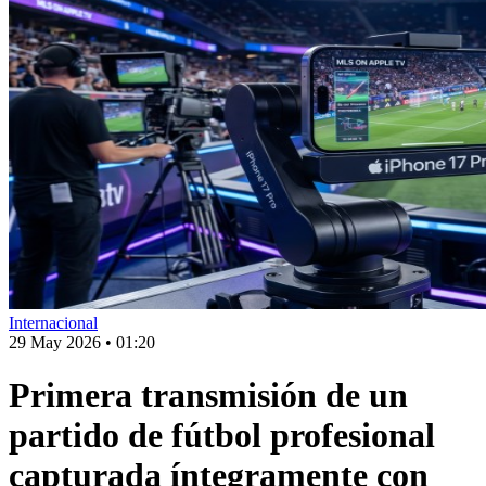
Internacional
29 May 2026
•
01:20
Primera transmisión de un
partido de fútbol profesional
capturada íntegramente con