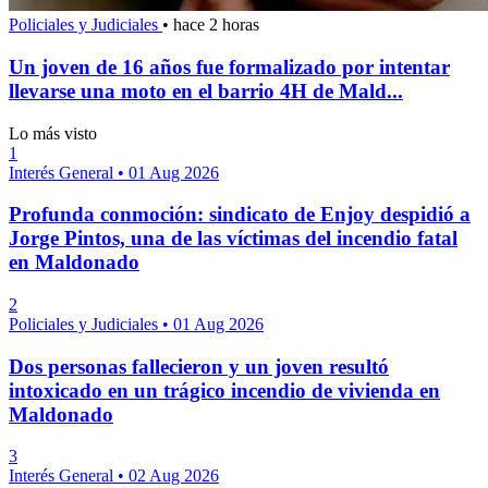
Policiales y Judiciales
•
hace 2 horas
Un joven de 16 años fue formalizado por intentar
llevarse una moto en el barrio 4H de Mald...
Lo más visto
1
Interés General
•
01 Aug 2026
Profunda conmoción: sindicato de Enjoy despidió a
Jorge Pintos, una de las víctimas del incendio fatal
en Maldonado
2
Policiales y Judiciales
•
01 Aug 2026
Dos personas fallecieron y un joven resultó
intoxicado en un trágico incendio de vivienda en
Maldonado
3
Interés General
•
02 Aug 2026