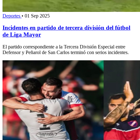
Deportes
•
01 Sep 2025
Incidentes en partido de tercera división del fútbol
de Liga Mayor
El partido correspondiente a la Tercera División Especial entre
Defensor y Peñarol de San Carlos terminó con serios incidentes.