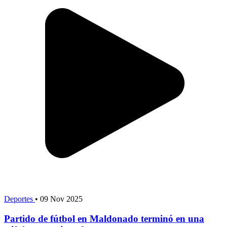
Deportes
•
09 Nov 2025
Partido de fútbol en Maldonado terminó en una