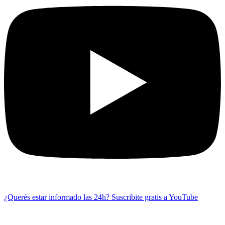
¿Querés estar informado las 24h?
Suscribite gratis a YouTube