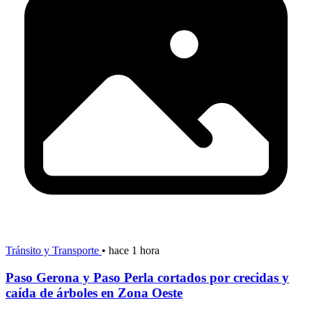
Tránsito y Transporte
•
hace 1 hora
Paso Gerona y Paso Perla cortados por crecidas y
caída de árboles en Zona Oeste