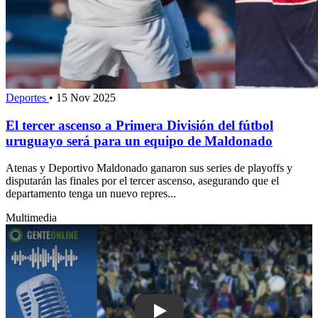
Deportes
•
15 Nov 2025
El tercer ascenso a Primera División del fútbol
uruguayo será para un equipo de Maldonado
Atenas y Deportivo Maldonado ganaron sus series de playoffs y
disputarán las finales por el tercer ascenso, asegurando que el
departamento tenga un nuevo repres...
Multimedia
Play: Más de 30 niños y adolescentes