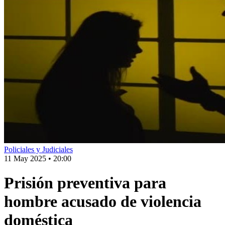
Policiales y Judiciales
11 May 2025
•
20:00
Prisión preventiva para
hombre acusado de violencia
doméstica