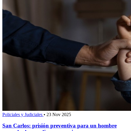
Policiales y Judiciales
•
23 Nov 2025
San Carlos: prisión preventiva para un hombre