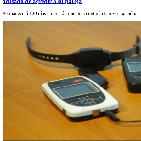
acusado de agredir a su pareja
Permanecerá 120 días en prisión mientras continúa la investigación.