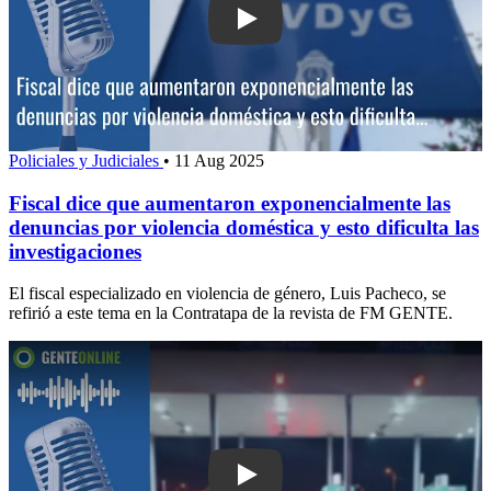
Play: Fiscal dice que aumentaron exp
Policiales y Judiciales
•
11 Aug 2025
Fiscal dice que aumentaron exponencialmente las
denuncias por violencia doméstica y esto dificulta las
investigaciones
El fiscal especializado en violencia de género, Luis Pacheco, se
refirió a este tema en la Contratapa de la revista de FM GENTE.
Play: Abogado de familiares de Natali