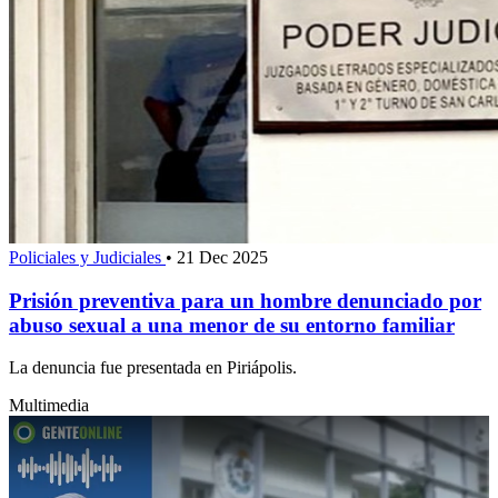
Policiales y Judiciales
•
21 Dec 2025
Prisión preventiva para un hombre denunciado por
abuso sexual a una menor de su entorno familiar
La denuncia fue presentada en Piriápolis.
Multimedia