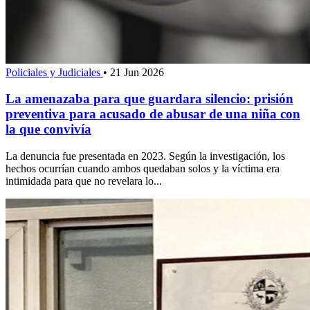
Policiales y Judiciales
•
21 Jun 2026
La amenazaba para que guardara silencio: prisión
preventiva para acusado de abusar de una niña con
la que convivía
La denuncia fue presentada en 2023. Según la investigación, los
hechos ocurrían cuando ambos quedaban solos y la víctima era
intimidada para que no revelara lo...