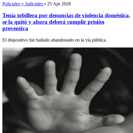
Policiales y Judiciales
•
25 Apr 2026
Tenía tobillera por denuncias de violencia doméstica,
se la quitó y ahora deberá cumplir prisión
preventiva
El dispositivo fue hallado abandonado en la vía pública.