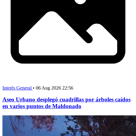
Interés General
•
06 Aug 2026 22:56
Aseo Urbano desplegó cuadrillas por árboles caídos
en varios puntos de Maldonado