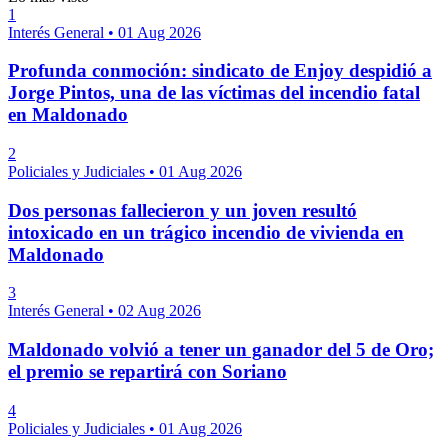
1
Interés General
•
01 Aug 2026
Profunda conmoción: sindicato de Enjoy despidió a
Jorge Pintos, una de las víctimas del incendio fatal
en Maldonado
2
Policiales y Judiciales
•
01 Aug 2026
Dos personas fallecieron y un joven resultó
intoxicado en un trágico incendio de vivienda en
Maldonado
3
Interés General
•
02 Aug 2026
Maldonado volvió a tener un ganador del 5 de Oro;
el premio se repartirá con Soriano
4
Policiales y Judiciales
•
01 Aug 2026