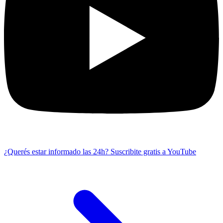
¿Querés estar informado las 24h?
Suscribite gratis a YouTube