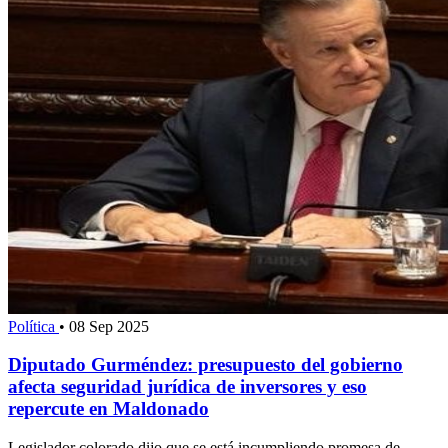
Política
•
08 Sep 2025
Diputado Gurméndez: presupuesto del gobierno
afecta seguridad jurídica de inversores y eso
repercute en Maldonado
Legislador colorado dijo que se está incumpliendo promesa de