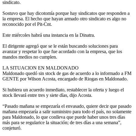
sindicato.
Sostuvo que hay dicotomía porque hay sindicatos que responden a
la empresa. El hecho que hayan armado otro sindicato es algo no
reconocido por el Pit-Cnt.
Este miércoles habrá una instancia en la Dinatra.
El dirigente agregó que se le están buscando soluciones para
avanzar y respetar lo que fue acordado con la empresa, que los
mandos medios no cumplen.
LA SITUACION EN MALDONADO
Maldonado quedó sin stock de gas de acuerdo a lo informado a FM
GENTE por Wilson Acosta, encargado de Riogas en Maldonado.
Si hubiera un acuerdo inmediato, restablecer la oferta y luego el
stock llevará entre tres y siete días, dijo Acosta.
“Pasado mañana se empezaría el envasado, quiere decir que pasado
mañana empezaría a salir suministro para todo el país, no solamente
para Maldonado, lo que conlleva que puede haber unos tres días
más para se regularice la situación; de tres días a una semana”,
conjeturó.