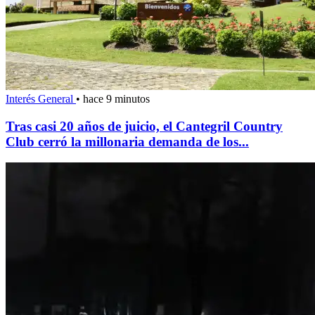
Interés General
•
hace 9 minutos
Tras casi 20 años de juicio, el Cantegril Country
Club cerró la millonaria demanda de los...