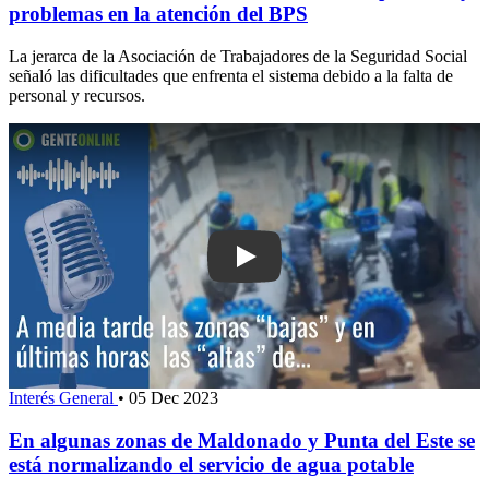
problemas en la atención del BPS
La jerarca de la Asociación de Trabajadores de la Seguridad Social
señaló las dificultades que enfrenta el sistema debido a la falta de
personal y recursos.
Play: En algunas zonas de Maldonado 
Interés General
•
05 Dec 2023
En algunas zonas de Maldonado y Punta del Este se
está normalizando el servicio de agua potable