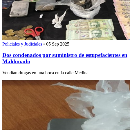
Policiales y Judiciales
•
05 Sep 2025
Dos condenados por suministro de estupefacientes en
Maldonado
Vendían drogas en una boca en la calle Medina.