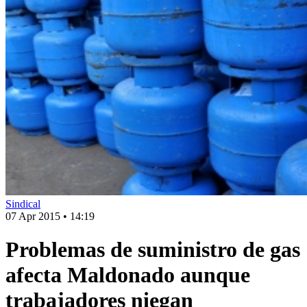
Sindical
07 Apr 2015
•
14:19
Problemas de suministro de gas
afecta Maldonado aunque
trabajadores niegan