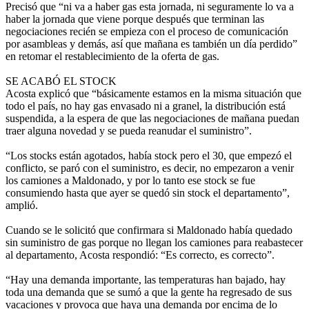
Precisó que “ni va a haber gas esta jornada, ni seguramente lo va a
haber la jornada que viene porque después que terminan las
negociaciones recién se empieza con el proceso de comunicación
por asambleas y demás, así que mañana es también un día perdido”
en retomar el restablecimiento de la oferta de gas.
SE ACABÓ EL STOCK
Acosta explicó que “básicamente estamos en la misma situación que
todo el país, no hay gas envasado ni a granel, la distribución está
suspendida, a la espera de que las negociaciones de mañana puedan
traer alguna novedad y se pueda reanudar el suministro”.
“Los stocks están agotados, había stock pero el 30, que empezó el
conflicto, se paró con el suministro, es decir, no empezaron a venir
los camiones a Maldonado, y por lo tanto ese stock se fue
consumiendo hasta que ayer se quedó sin stock el departamento”,
amplió.
Cuando se le solicitó que confirmara si Maldonado había quedado
sin suministro de gas porque no llegan los camiones para reabastecer
al departamento, Acosta respondió: “Es correcto, es correcto”.
“Hay una demanda importante, las temperaturas han bajado, hay
toda una demanda que se sumó a que la gente ha regresado de sus
vacaciones y provoca que haya una demanda por encima de lo