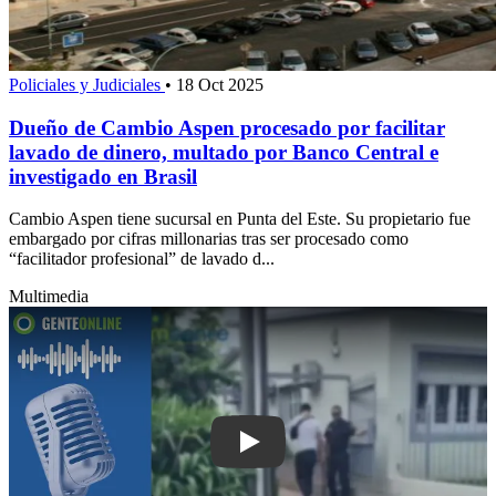
Policiales y Judiciales
•
18 Oct 2025
Dueño de Cambio Aspen procesado por facilitar
lavado de dinero, multado por Banco Central e
investigado en Brasil
Cambio Aspen tiene sucursal en Punta del Este. Su propietario fue
embargado por cifras millonarias tras ser procesado como
“facilitador profesional” de lavado d...
Multimedia
Play: "Él tiene que pisar la cárcel", ex