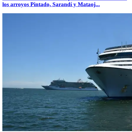
los arroyos Pintado, Sarandí y Mataoj...