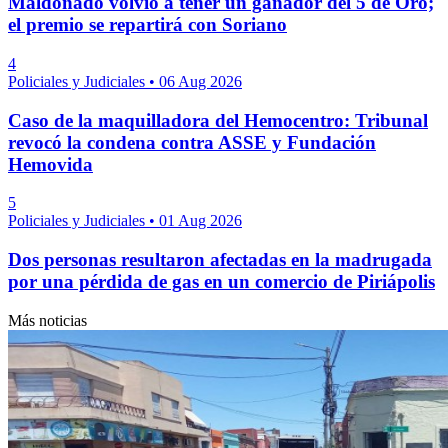
Maldonado volvió a tener un ganador del 5 de Oro;
el premio se repartirá con Soriano
4
Policiales y Judiciales
•
06 Aug 2026
Caso de la maquilladora del Hemocentro: Tribunal
revocó la condena contra ASSE y Fundación
Hemovida
5
Policiales y Judiciales
•
01 Aug 2026
Dos personas resultaron afectadas en la madrugada
por una pérdida de gas en un comercio de Piriápolis
Más noticias