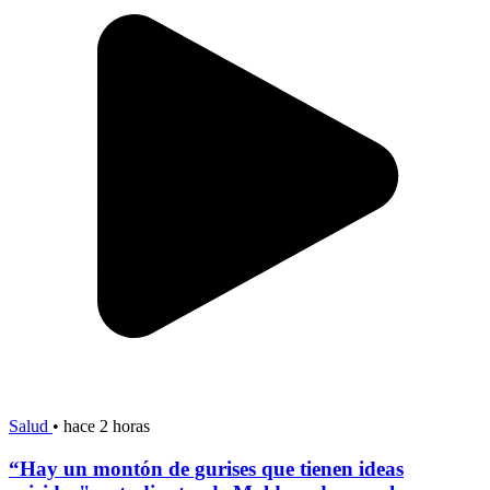
Salud
•
hace 2 horas
“Hay un montón de gurises que tienen ideas