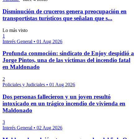
Disminución de cruceros genera preocupación en
transportistas turísticos que señalan que s...
Lo más visto
1
Interés General
•
01 Aug 2026
Profunda conmoción: sindicato de Enjoy despidió a
Jorge Pintos, una de las víctimas del incendio fatal
en Maldonado
2
Policiales y Judiciales
•
01 Aug 2026
Dos personas fallecieron y un joven resultó
intoxicado en un trágico incendio de vivienda en
Maldonado
3
Interés General
•
02 Aug 2026