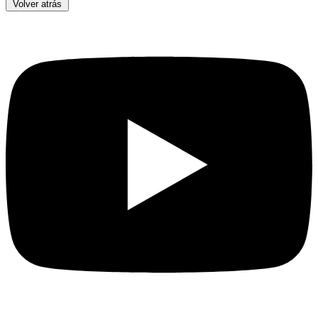
Volver atrás