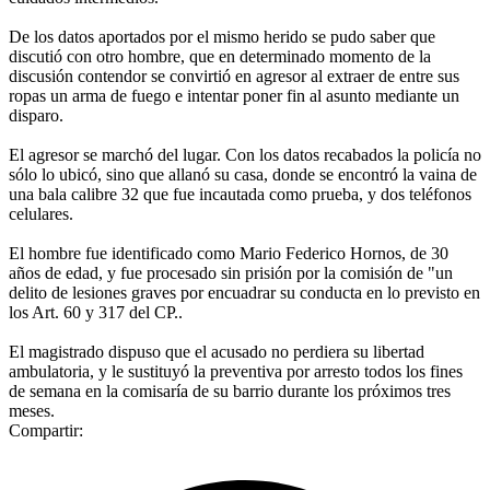
De los datos aportados por el mismo herido se pudo saber que
discutió con otro hombre, que en determinado momento de la
discusión contendor se convirtió en agresor al extraer de entre sus
ropas un arma de fuego e intentar poner fin al asunto mediante un
disparo.
El agresor se marchó del lugar. Con los datos recabados la policía no
sólo lo ubicó, sino que allanó su casa, donde se encontró la vaina de
una bala calibre 32 que fue incautada como prueba, y dos teléfonos
celulares.
El hombre fue identificado como Mario Federico Hornos, de 30
años de edad, y fue procesado sin prisión por la comisión de "un
delito de lesiones graves por encuadrar su conducta en lo previsto en
los Art. 60 y 317 del CP..
El magistrado dispuso que el acusado no perdiera su libertad
ambulatoria, y le sustituyó la preventiva por arresto todos los fines
de semana en la comisaría de su barrio durante los próximos tres
meses.
Compartir: