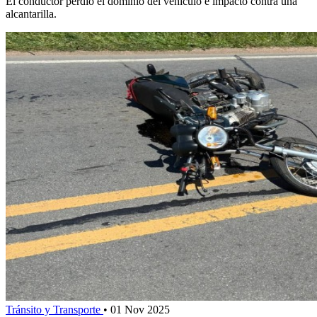
El conductor perdió el dominio del vehículo e impactó contra una
alcantarilla.
Tránsito y Transporte
•
01 Nov 2025