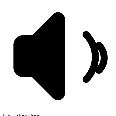
Turismo
•
hace 4 horas