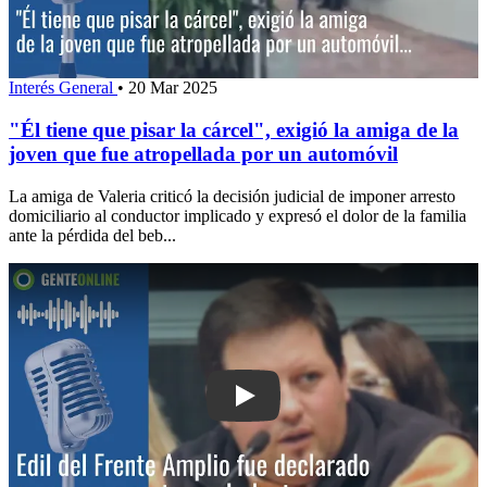
Interés General
•
20 Mar 2025
"Él tiene que pisar la cárcel", exigió la amiga de la
joven que fue atropellada por un automóvil
La amiga de Valeria criticó la decisión judicial de imponer arresto
domiciliario al conductor implicado y expresó el dolor de la familia
ante la pérdida del beb...
Play: Suplente de edil del Frente Ampl