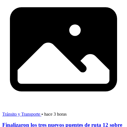
Tránsito y Transporte
•
hace 3 horas
Finalizaron los tres nuevos puentes de ruta 12 sobre