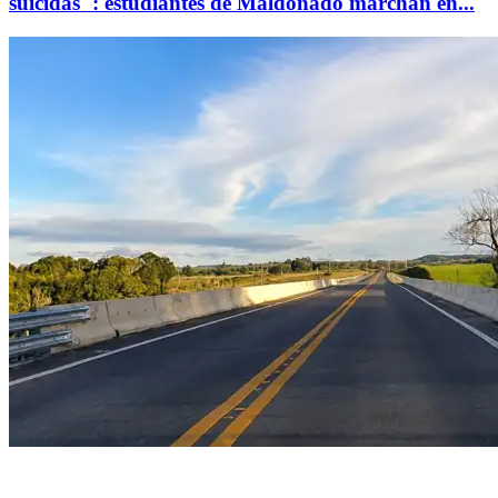
suicidas": estudiantes de Maldonado marchan en...