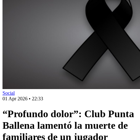
Social
01 Apr 2026
•
22:33
“Profundo dolor”: Club Punta
Ballena lamentó la muerte de
familiares de un jugador