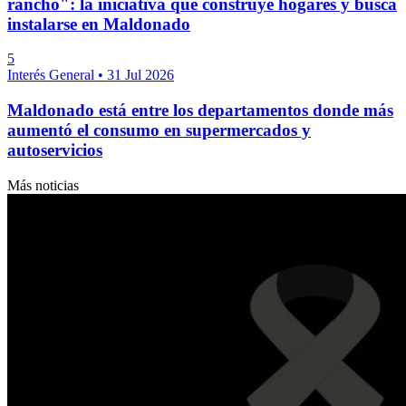
rancho": la iniciativa que construye hogares y busca
instalarse en Maldonado
5
Interés General
•
31 Jul 2026
Maldonado está entre los departamentos donde más
aumentó el consumo en supermercados y
autoservicios
Más noticias