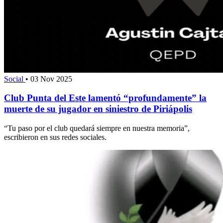
Social
•
03 Nov 2025
Club Punta del Este lamentó “profundamente” la
muerte de su jugador en siniestro de Piriápolis
“Tu paso por el club quedará siempre en nuestra memoria”,
escribieron en sus redes sociales.