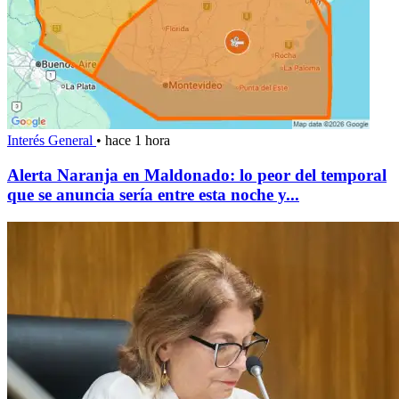
Interés General
•
hace 1 hora
Alerta Naranja en Maldonado: lo peor del temporal
que se anuncia sería entre esta noche y...