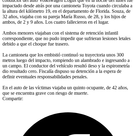
conductor del auto Volkswagen Logus que en la noche del lunes fue
impactado desde atrás por una camioneta Toyota cuando circulaba a
la altura del kilómetro 19, en el departamento de Florida. Souza, de
32 años, viajaba con su pareja María Russo, de 28, y los hijos de
ambos, de 2 y 9 años. Los cuatro fallecieron en el lugar.
Ambos menores viajaban con el sistema de retención infantil
correspondiente, que no pudo impedir que sufrieran lesiones letales
debido a que el choque fue trasero.
La camioneta que los embistió continuó su trayectoria unos 300
metros luego del impacto, rompiendo un alambrado e ingresando a
un campo. El conductor del vehículo resultó ileso y la espirometría
dio resultado cero. Fiscalía dispuso su detención a la espera de
definir eventuales responsabilidades penales.
En el auto de las víctimas viajaba un quinto ocupante, de 42 años,
que se encuentra grave con riesgo de muerte.
Compartir: