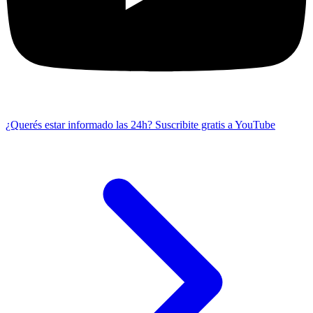
¿Querés estar informado las 24h?
Suscribite gratis a YouTube