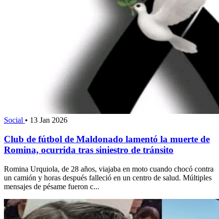
Social
•
13 Jan 2026
Club de fútbol de Maldonado lamentó la muerte de
Romina, ocurrida tras siniestro de tránsito
Romina Urquiola, de 28 años, viajaba en moto cuando chocó contra
un camión y horas después falleció en un centro de salud. Múltiples
mensajes de pésame fueron c...