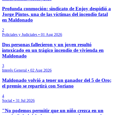
Profunda conmoción: sindicato de Enjoy despidió a
Jorge Pintos, una de las víctimas del incendio fatal
en Maldonado
2
Policiales y Judiciales
•
01 Aug 2026
Dos personas fallecieron y un joven resultó
intoxicado en un trágico incendio de vivienda en
Maldonado
3
Interés General
•
02 Aug 2026
Maldonado volvió a tener un ganador del 5 de Oro;
el premio se repartirá con Soriano
4
Social
•
31 Jul 2026
"No podemos permitir que un niño crezca en un