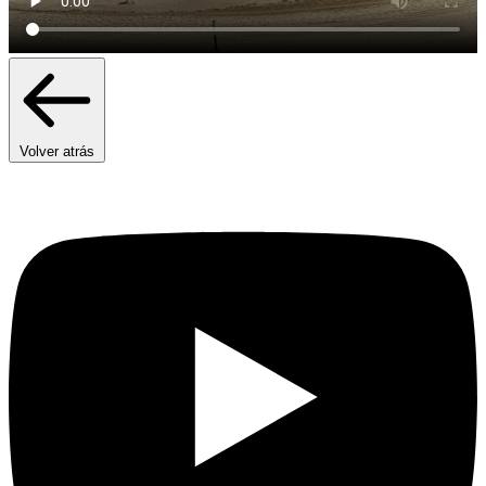
Volver atrás