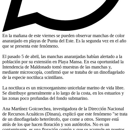
En la mañana de este viernes se pueden observar manchas de color
anaranjado en playas de Punta del Este. Es la segunda vez en el año
que se presenta este fenómeno.
El pasado 5 de abril, las manchas anaranjadas habían alertado a la
población por su extensión en Playa Mansa. En esa oportunidad la
Intendencia de Maldonado tomó muestras de las manchas y,
mediante microscopía, confirmó que se trataba de un dinoflagelado
de la especie noctiluca scintillans.
La noctiluca es un microorganismo unicelular marino de vida libre.
Se distribuye generalmente a lo largo de la costa, en los estuarios y
las zonas poco profundas del fondo submarino.
Ana Martínez Goicoechea, investigadora de la Dirección Nacional
de Recursos Acuáticos (Dinara), explicó que este fenómeno "se trata
de un dinoflagelado heterótrofo, que come a otros. Siempre está
atrás de los que hacen floración y son autótrofos. No es un
contaminante, es una floración común y que se acumule en puertos