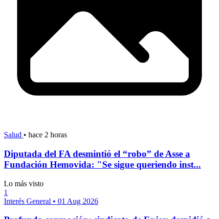
Salud
•
hace 2 horas
Diputada del FA desmintió el “robo” de Asse a
Fundación Hemovida: "Se sigue queriendo inst...
Lo más visto
1
Interés General
•
01 Aug 2026