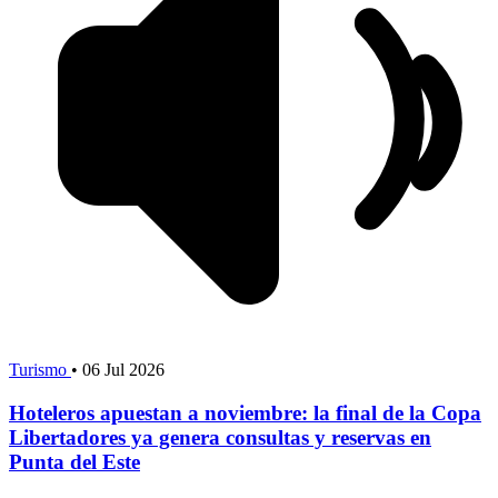
Turismo
•
06 Jul 2026
Hoteleros apuestan a noviembre: la final de la Copa
Libertadores ya genera consultas y reservas en
Punta del Este