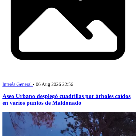
Interés General
•
06 Aug 2026 22:56
Aseo Urbano desplegó cuadrillas por árboles caídos
en varios puntos de Maldonado