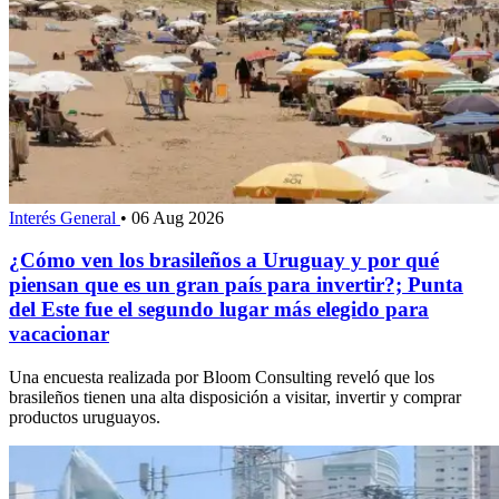
Interés General
•
06 Aug 2026
¿Cómo ven los brasileños a Uruguay y por qué
piensan que es un gran país para invertir?; Punta
del Este fue el segundo lugar más elegido para
vacacionar
Una encuesta realizada por Bloom Consulting reveló que los
brasileños tienen una alta disposición a visitar, invertir y comprar
productos uruguayos.