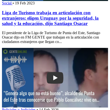
Social
•
19 Feb 2023
Liga de Turismo trabaja en articulación con
extranjeros: eligen Uruguay por la seguridad, la
salud y la educación, dijo Santiago Osacar
El presidente de la Liga de Turismo de Punta del Este, Santiago
Osacar dijo en FM GENTE que trabajan en la articulación con
ciudadanos extranjeros que llegan co...
Play: “Genera algo que no está bueno”
Policiales y Judiciales
•
14 Feb 2026