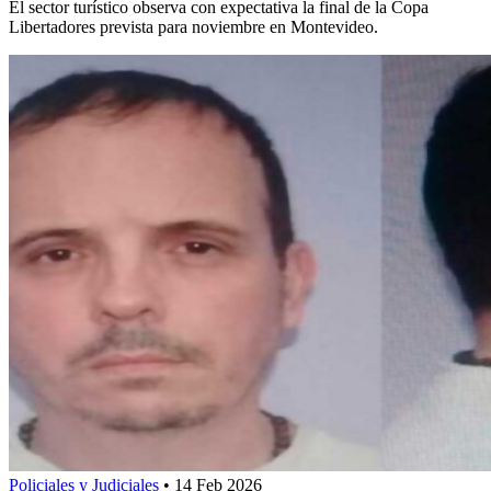
El sector turístico observa con expectativa la final de la Copa
Libertadores prevista para noviembre en Montevideo.
Policiales y Judiciales
•
14 Feb 2026