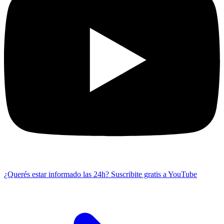
¿Querés estar informado las 24h?
Suscribite gratis a YouTube