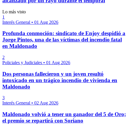
alcanzado por un rayo durante el temporal
Lo más visto
1
Interés General
•
01 Aug 2026
Profunda conmoción: sindicato de Enjoy despidió a
Jorge Pintos, una de las víctimas del incendio fatal
en Maldonado
2
Policiales y Judiciales
•
01 Aug 2026
Dos personas fallecieron y un joven resultó
intoxicado en un trágico incendio de vivienda en
Maldonado
3
Interés General
•
02 Aug 2026
Maldonado volvió a tener un ganador del 5 de Oro;
el premio se repartirá con Soriano