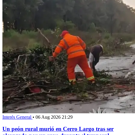
Interés General
•
06 Aug 2026 21:29
Un peón rural murió en Cerro Largo tras ser